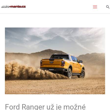
Přeskočit
Hl
na
obsah
Ford Ranger už je možné