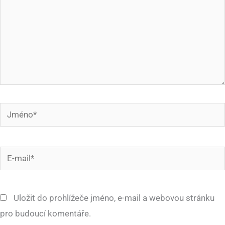
Jméno*
E-
mail*
Uložit do prohlížeče jméno, e-mail a webovou stránku
pro budoucí komentáře.