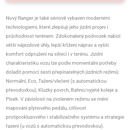
Nový Ranger je také sériově vybaven moderními
technologiemi, které zlepšují jeho jízdní projev i
průchodnost terénem. Zdokonalený podvozek nabízí
větší nájezdové úhly, lepší křížení náprav a vyšší
komfort odpružení na silnici i v terénu. Jízdní
charakteristiku vozu lze podle momentální potřeby
doladit pomocí šesti přepínatelných jízdních režimů:
Normální, Eco, Tažení/vlečení (s automatickou
převodovkou), Kluzký povrch, Bahno/vyjeté koleje a
Písek. V závislosti na zvoleném režimu se mění
mapování plynového pedálu, citlivost
protiprokluzového i stabilizačního systému a strategie
řazení (u vozů s automatickou převodovkou).