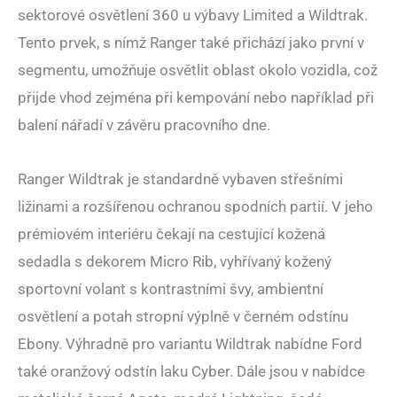
sektorové osvětlení 360 u výbavy Limited a Wildtrak.
Tento prvek, s nímž Ranger také přichází jako první v
segmentu, umožňuje osvětlit oblast okolo vozidla, což
přijde vhod zejména při kempování nebo například při
balení nářadí v závěru pracovního dne.
Ranger Wildtrak je standardně vybaven střešními
ližinami a rozšířenou ochranou spodních partií. V jeho
prémiovém interiéru čekají na cestující kožená
sedadla s dekorem Micro Rib, vyhřívaný kožený
sportovní volant s kontrastními švy, ambientní
osvětlení a potah stropní výplně v černém odstínu
Ebony. Výhradně pro variantu Wildtrak nabídne Ford
také oranžový odstín laku Cyber. Dále jsou v nabídce