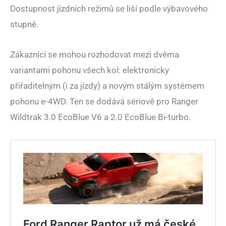
Dostupnost jízdních režimů se liší podle výbavového
stupně.
Zákazníci se mohou rozhodovat mezi dvěma
variantami pohonu všech kol: elektronicky
přiřaditelným (i za jízdy) a novým stálým systémem
pohonu e-4WD. Ten se dodává sériově pro Ranger
Wildtrak 3.0 EcoBlue V6 a 2.0 EcoBlue Bi-turbo.