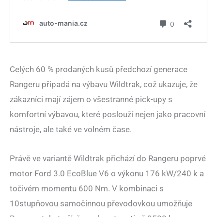
Celých 60 % prodaných kusů předchozí generace
Rangeru připadá na výbavu Wildtrak, což ukazuje, že
zákazníci mají zájem o všestranné pick-upy s
komfortní výbavou, které poslouží nejen jako pracovní
nástroje, ale také ve volném čase.
Právě ve variantě Wildtrak přichází do Rangeru poprvé
motor Ford 3.0 EcoBlue V6 o výkonu 176 kW/240 k a
točivém momentu 600 Nm. V kombinaci s
10stupňovou samočinnou převodovkou umožňuje