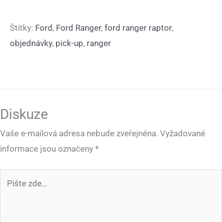
Štítky:
Ford
,
Ford Ranger
,
ford ranger raptor
,
objednávky
,
pick-up
,
ranger
Diskuze
Vaše e-mailová adresa nebude zveřejněna.
Vyžadované
informace jsou označeny
*
Pište
zde…