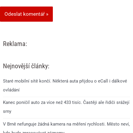
Reklama:
Nejnovější články:
Staré mobilní sítě končí. Některá auta přijdou o eCall i dálkové
ovládání
Kanec poničil auto za více než 433 tisíc. Častěji ale řidiči srážejí
srny
V Brně nefunguje žádná kamera na měření rychlosti. Město neví,