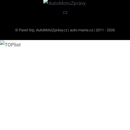
© Pavel Srp, AutoMotoZprávy.cz | auto-mania.cz | 2011 - 2026