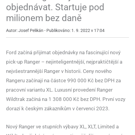
objednávat. Startuje pod
milionem bez daně
Autor: Josef Pelikán - Publikováno: 1. 9. 2022 v 17:04
Ford začíná přijímat objednávky na fascinující nový
pick-up Ranger – nejinteligentnější, nejpraktičtější a
nejvšestrannější Ranger v historii. Ceny nového
Rangeru začínají na částce 990 000 Kč bez DPH za
pracovní variantu XL. Luxusní provedení Ranger
Wildtrak začíná na 1 308 000 Kč bez DPH. První vozy
dorazí k českým zákazníkům v červenci 2023.
Nový Ranger ve stupních výbavy XL, XLT, Limited a