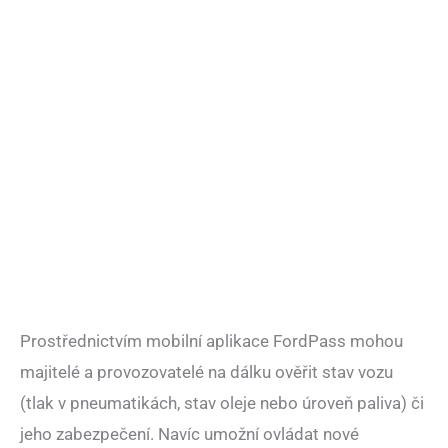
Prostřednictvím mobilní aplikace FordPass mohou
majitelé a provozovatelé na dálku ověřit stav vozu
(tlak v pneumatikách, stav oleje nebo úroveň paliva) či
jeho zabezpečení. Navíc umožní ovládat nové