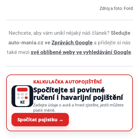
Zdroj a foto: Ford
Nechcete, aby vám unikl nějaký náš článek?
Sledujte
auto-mania.cz ve
Zprávách Google
a přidejte si nás
také mezi
své oblíbené weby ve vyhledávání Google
.
KALKULAČKA AUTOPOJIŠTĚNÍ
Spočítejte si povinné
ručení i havarijní pojištění
Kč
Zadejte údaje o autě a hned zjistěte, jestli můžete
platit méně.
Spočítat pojistku →