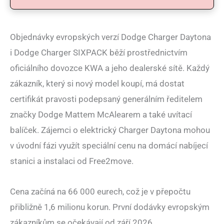
Objednávky evropských verzí Dodge Charger Daytona
i Dodge Charger SIXPACK běží prostřednictvím
oficiálního dovozce KWA a jeho dealerské sítě. Každý
zákazník, který si nový model koupí, má dostat
certifikát pravosti podepsaný generálním ředitelem
značky Dodge Mattem McAlearem a také uvítací
balíček. Zájemci o elektrický Charger Daytona mohou
v úvodní fázi využít speciální cenu na domácí nabíjecí
stanici a instalaci od Free2move.
Cena začíná na 66 000 eurech, což je v přepočtu
přibližně 1,6 milionu korun. První dodávky evropským
zákazníkům se očekávají od září 2026.