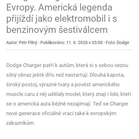
Evropy. Americká legenda
přijíždí jako elektromobil i s
benzinovým šestiválcem
Autor: Petr Pilný - Publikováno: 11. 6. 2026 v 05:00 - Foto: Dodge
Dodge Charger patří k autům, která si s sebou vezou
silný obraz ještě dřív, než nastartují. Dlouhá kapota,
široký postoj, výrazné tvary a pověst amerického
muscle caru z něj udělaly model, který znají i lidé, kteří
se o americká auta běžně nezajímají. Teď se Charger
nové generace oficiálně vrací také k evropským
zákazníkům.