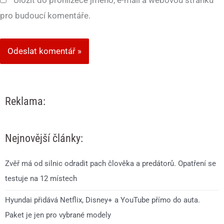
Uložit do prohlížeče jméno, e-mail a webovou stránku
pro budoucí komentáře.
Reklama:
Nejnovější články:
Zvěř má od silnic odradit pach člověka a predátorů. Opatření se
testuje na 12 místech
Hyundai přidává Netflix, Disney+ a YouTube přímo do auta.
Paket je jen pro vybrané modely