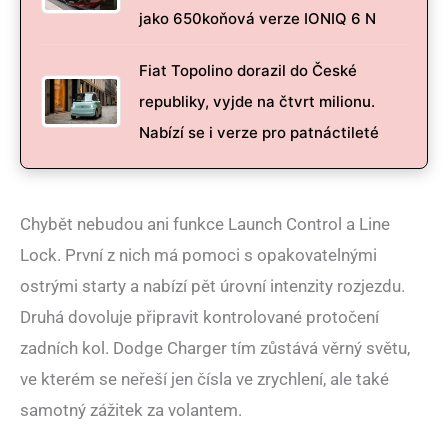
jako 650koňová verze IONIQ 6 N
Fiat Topolino dorazil do České
republiky, vyjde na čtvrt milionu.
Nabízí se i verze pro patnáctileté
Chybět nebudou ani funkce Launch Control a Line
Lock. První z nich má pomoci s opakovatelnými
ostrými starty a nabízí pět úrovní intenzity rozjezdu.
Druhá dovoluje připravit kontrolované protočení
zadních kol. Dodge Charger tím zůstává věrný světu,
ve kterém se neřeší jen čísla ve zrychlení, ale také
samotný zážitek za volantem.