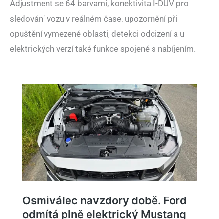
Adjustment se 64 barvami, konektivita I-DUV pro
sledování vozu v reálném čase, upozornění při
opuštění vymezené oblasti, detekci odcizení a u
elektrických verzí také funkce spojené s nabíjením.