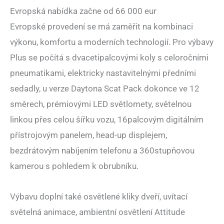
Evropská nabídka začne od 66 000 eur
Evropské provedení se má zaměřit na kombinaci
výkonu, komfortu a moderních technologií. Pro výbavy
Plus se počítá s dvacetipalcovými koly s celoročními
pneumatikami, elektricky nastavitelnými předními
sedadly, u verze Daytona Scat Pack dokonce ve 12
směrech, prémiovými LED světlomety, světelnou
linkou přes celou šířku vozu, 16palcovým digitálním
přístrojovým panelem, head-up displejem,
bezdrátovým nabíjením telefonu a 360stupňovou
kamerou s pohledem k obrubníku.
Výbavu doplní také osvětlené kliky dveří, uvítací
světelná animace, ambientní osvětlení Attitude