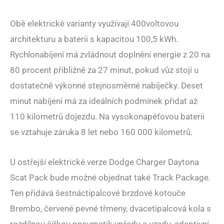
Obě elektrické varianty využívají 400voltovou
architekturu a baterii s kapacitou 100,5 kWh.
Rychlonabíjení má zvládnout doplnění energie z 20 na
80 procent přibližně za 27 minut, pokud vůz stojí u
dostatečně výkonné stejnosměrné nabíječky. Deset
minut nabíjení má za ideálních podmínek přidat až
110 kilometrů dojezdu. Na vysokonapěťovou baterii
se vztahuje záruka 8 let nebo 160 000 kilometrů.
U ostřejší elektrické verze Dodge Charger Daytona
Scat Pack bude možné objednat také Track Package.
Ten přidává šestnáctipalcové brzdové kotouče
Brembo, červené pevné třmeny, dvacetipalcová kola s