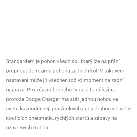
Standardem je pohon všech kol, který lze na přání
přepnout do režimu pohonu zadních kol. V takovém
nastavení může jít všechen točivý moment na zadní
nápravu. Pro vůz podobného typu je to důležité,
protože Dodge Charger má stát jednou nohou ve
světě každodenněji použitelných aut a druhou ve světě
kouřících pneumatik, rychlých startů a zábavy na
uzavřených tratích.