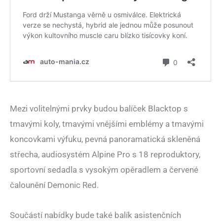
Mezi volitelnými prvky budou balíček Blacktop s
tmavými koly, tmavými vnějšími emblémy a tmavými
koncovkami výfuku, pevná panoramatická skleněná
střecha, audiosystém Alpine Pro s 18 reproduktory,
sportovní sedadla s vysokým opěradlem a červené
čalounění Demonic Red.
Součástí nabídky bude také balík asistenčních