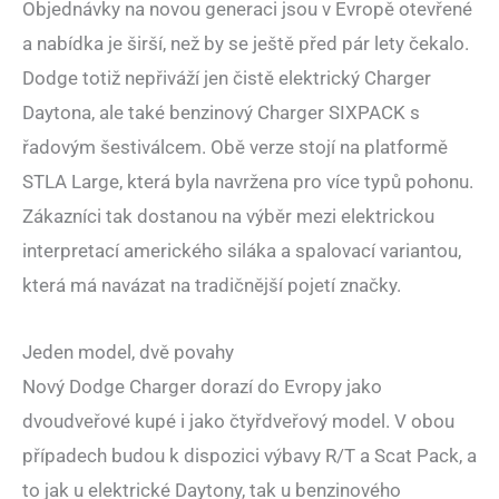
Objednávky na novou generaci jsou v Evropě otevřené
a nabídka je širší, než by se ještě před pár lety čekalo.
Dodge totiž nepřiváží jen čistě elektrický Charger
Daytona, ale také benzinový Charger SIXPACK s
řadovým šestiválcem. Obě verze stojí na platformě
STLA Large, která byla navržena pro více typů pohonu.
Zákazníci tak dostanou na výběr mezi elektrickou
interpretací amerického siláka a spalovací variantou,
která má navázat na tradičnější pojetí značky.
Jeden model, dvě povahy
Nový Dodge Charger dorazí do Evropy jako
dvoudveřové kupé i jako čtyřdveřový model. V obou
případech budou k dispozici výbavy R/T a Scat Pack, a
to jak u elektrické Daytony, tak u benzinového