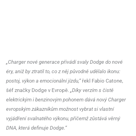
„Charger nové generace přivádí svaly Dodge do nové
éry, aniž by ztratil to, co z něj původně udělalo ikonu:
postoj, výkon a emocionální jízdu,“
řekl Fabio Catone,
šéf značky Dodge v Evropě.
„Díky verzím s čistě
elektrickým i benzinovým pohonem dává nový Charger
evropským zákazníkům možnost vybrat si vlastní
vyjádření svalnatého výkonu, přičemž zůstává věrný
DNA, která definuje Dodge.“