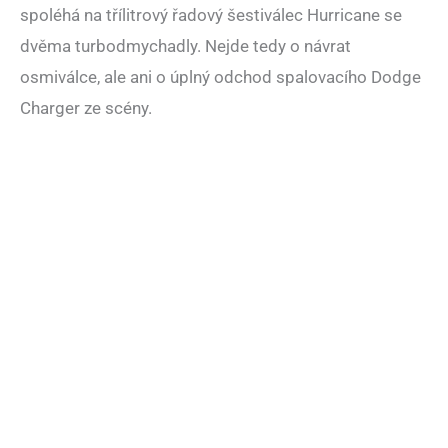
spoléhá na třílitrový řadový šestiválec Hurricane se
dvěma turbodmychadly. Nejde tedy o návrat
osmiválce, ale ani o úplný odchod spalovacího Dodge
Charger ze scény.