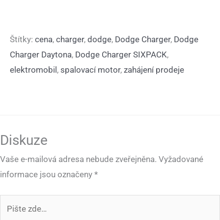
Štítky:
cena
,
charger
,
dodge
,
Dodge Charger
,
Dodge
Charger Daytona
,
Dodge Charger SIXPACK
,
elektromobil
,
spalovací motor
,
zahájení prodeje
Diskuze
Vaše e-mailová adresa nebude zveřejněna.
Vyžadované
informace jsou označeny
*
Pište
zde…