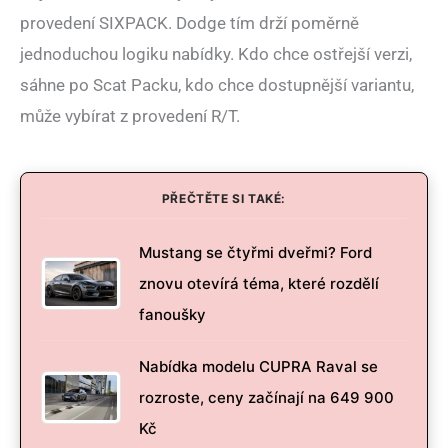
provedení SIXPACK. Dodge tím drží poměrně
jednoduchou logiku nabídky. Kdo chce ostřejší verzi,
sáhne po Scat Packu, kdo chce dostupnější variantu,
může vybírat z provedení R/T.
PŘEČTĚTE SI TAKÉ:
Mustang se čtyřmi dveřmi? Ford
znovu otevírá téma, které rozdělí
fanoušky
Nabídka modelu CUPRA Raval se
rozroste, ceny začínají na 649 900
Kč