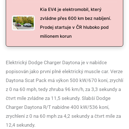
Kia EV4 je elektromobil, který
zvládne přes 600 km bez nabíjení.
Prodej startuje v ČR hluboko pod
milionem korun
Elektrický Dodge Charger Daytona je v nabídce
popisován jako první plně elektrický muscle car. Verze
Daytona Scat Pack má výkon 500 kW/670 koní, zrychlí
z 0 na 60 mph, tedy zhruba 96 km/h, za 3,3 sekundy a
čtvrt míle zvládne za 11,5 sekundy. Slabší Dodge
Charger Daytona R/T nabídne 400 kW/536 koní,
zrychlení z 0 na 60 mph za 4,2 sekundy a čtvrt míle za
12,4 sekundy.