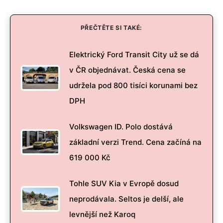
PŘEČTĚTE SI TAKÉ:
Elektrický Ford Transit City už se dá
v ČR objednávat. Česká cena se
udržela pod 800 tisíci korunami bez
DPH
Volkswagen ID. Polo dostává
základní verzi Trend. Cena začíná na
619 000 Kč
Tohle SUV Kia v Evropě dosud
neprodávala. Seltos je delší, ale
levnější než Karoq