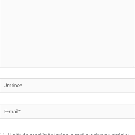
Jméno*
E-
mail*