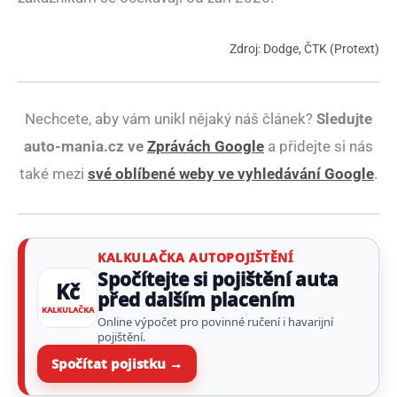
Zdroj:
Dodge
,
ČTK (Protext)
Nechcete, aby vám unikl nějaký náš článek?
Sledujte
auto-mania.cz ve
Zprávách Google
a přidejte si nás
také mezi
své oblíbené weby ve vyhledávání Google
.
KALKULAČKA AUTOPOJIŠTĚNÍ
Spočítejte si pojištění auta
Kč
před dalším placením
KALKULAČKA
Online výpočet pro povinné ručení i havarijní
pojištění.
Spočítat pojistku →