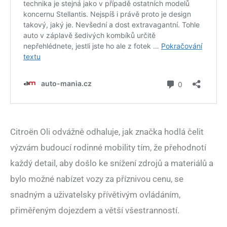
Citroën Oli odvážně odhaluje, jak značka hodlá čelit
výzvám budoucí rodinné mobility tím, že přehodnotí
každý detail, aby došlo ke snížení zdrojů a materiálů a
bylo možné nabízet vozy za příznivou cenu, se
snadným a uživatelsky přívětivým ovládáním,
přiměřeným dojezdem a větší všestranností.