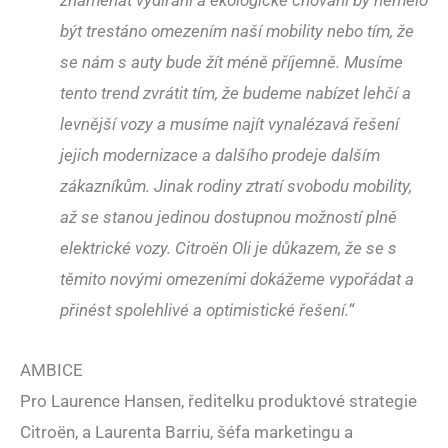
být trestáno omezením naší mobility nebo tím, že
se nám s auty bude žít méně příjemně. Musíme
tento trend zvrátit tím, že budeme nabízet lehčí a
levnější vozy a musíme najít vynalézavá řešení
jejich modernizace a dalšího prodeje dalším
zákazníkům. Jinak rodiny ztratí svobodu mobility,
až se stanou jedinou dostupnou možností plně
elektrické vozy. Citroën Oli je důkazem, že se s
těmito novými omezeními dokážeme vypořádat a
přinést spolehlivé a optimistické řešení.“
AMBICE
Pro Laurence Hansen, ředitelku produktové strategie
Citroën, a Laurenta Barriu, šéfa marketingu a