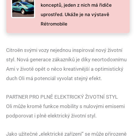
konceptů, jeden z nich má řidiče
uprostřed. Ukáže je na výstavě
Rétromobile
Citroën svými vozy nejednou inspiroval nový životní
styl. Nová generace zákazníků je díky neortodoxnímu
Ami v životě opět o něco kreativnější a optimistický
duch Oli má potenciál vyvolat stejný efekt.
PARTNER PRO PLNĚ ELEKTRICKÝ ŽIVOTNÍ STYL
Oli může kromě funkce mobility s nulovými emisemi
podporovat i plně elektrický životní styl.
Jako užitečné „elektrické zařízení“ se může přirozeně