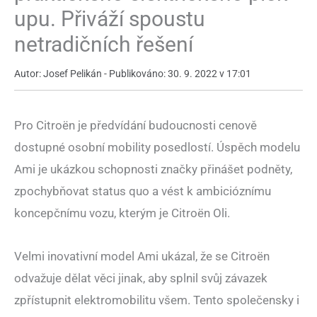
upu. Přiváží spoustu
netradičních řešení
Autor: Josef Pelikán - Publikováno: 30. 9. 2022 v 17:01
Pro Citroën je předvídání budoucnosti cenově
dostupné osobní mobility posedlostí. Úspěch modelu
Ami je ukázkou schopnosti značky přinášet podněty,
zpochybňovat status quo a vést k ambicióznímu
koncepčnímu vozu, kterým je Citroën Oli.
Velmi inovativní model Ami ukázal, že se Citroën
odvažuje dělat věci jinak, aby splnil svůj závazek
zpřístupnit elektromobilitu všem. Tento společensky i