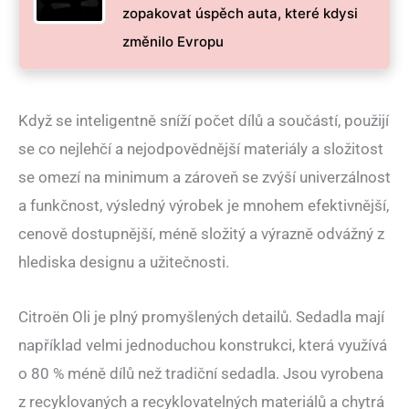
zopakovat úspěch auta, které kdysi
změnilo Evropu
Když se inteligentně sníží počet dílů a součástí, použijí
se co nejlehčí a nejodpovědnější materiály a složitost
se omezí na minimum a zároveň se zvýší univerzálnost
a funkčnost, výsledný výrobek je mnohem efektivnější,
cenově dostupnější, méně složitý a výrazně odvážný z
hlediska designu a užitečnosti.
Citroën Oli je plný promyšlených detailů. Sedadla mají
například velmi jednoduchou konstrukci, která využívá
o 80 % méně dílů než tradiční sedadla. Jsou vyrobena
z recyklovaných a recyklovatelných materiálů a chytrá