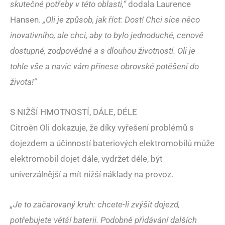
skutečné potřeby v této oblasti,“
dodala Laurence
Hansen.
„Oli je způsob, jak říct: Dost! Chci sice něco
inovativního, ale chci, aby to bylo jednoduché, cenově
dostupné, zodpovědné a s dlouhou životností. Oli je
tohle vše a navíc vám přinese obrovské potěšení do
života!“
S NIŽŠÍ HMOTNOSTÍ, DÁLE, DÉLE
Citroën Oli dokazuje, že díky vyřešení problémů s
dojezdem a účinností bateriových elektromobilů může
elektromobil dojet dále, vydržet déle, být
univerzálnější a mít nižší náklady na provoz.
„Je to začarovaný kruh: chcete-li zvýšit dojezd,
potřebujete větší baterii. Podobně přidávání dalších