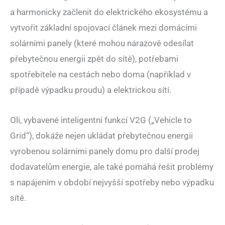
a harmonicky začlenit do elektrického ekosystému a
vytvořit základní spojovací článek mezi domácími
solárními panely (které mohou nárazově odesílat
přebytečnou energii zpět do sítě), potřebami
spotřebitele na cestách nebo doma (například v
případě výpadku proudu) a elektrickou sítí.
Oli, vybavené inteligentní funkcí V2G („Vehicle to
Grid“), dokáže nejen ukládat přebytečnou energii
vyrobenou solárními panely domu pro další prodej
dodavatelům energie, ale také pomáhá řešit problémy
s napájením v období nejvyšší spotřeby nebo výpadku
sítě.