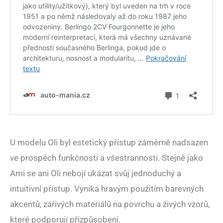
U modelu Oli byl estetický přístup záměrně nadsazen
ve prospěch funkčnosti a všestrannosti. Stejně jako
Ami se ani Oli nebojí ukázat svůj jednoduchý a
intuitivní přístup. Vyniká hravým použitím barevných
akcentů, zářivých materiálů na povrchu a živých vzorů,
které podporují přizpůsobení.