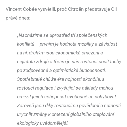
Vincent Cobée vysvětlil, proč Citroën představuje Oli
právě dnes:
„Nacházíme se uprostřed tří společenských
konfliktů – prvním je hodnota mobility a závislost
na ní, druhým jsou ekonomická omezení a
nejistota zdrojů a třetím je náš rostoucí pocit touhy
po zodpovědné a optimistické budoucnosti.
Spotřebitelé cítí, že éra hojnosti skončila, a
rostoucí regulace i zvyšující se náklady mohou
omezit jejich schopnost svobodně se pohybovat.
Zároveň jsou díky rostoucímu povědomí o nutnosti
urychlit změny k omezení globálního oteplování
ekologicky uvědomělejší.