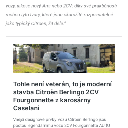
vozy, jako je nový Ami nebo 2CV: díky své praktičnosti
mohou tyto tvary, které jsou okamžitě rozpoznatelné
jako typický Citroën, žít déle.“