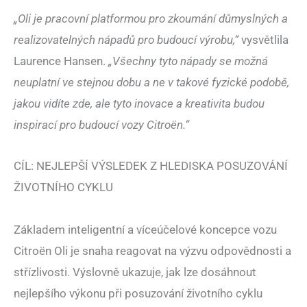
„Oli je pracovní platformou pro zkoumání důmyslných a
realizovatelných nápadů pro budoucí výrobu,“
vysvětlila
Laurence Hansen.
„Všechny tyto nápady se možná
neuplatní ve stejnou dobu a ne v takové fyzické podobě,
jakou vidíte zde, ale tyto inovace a kreativita budou
inspirací pro budoucí vozy Citroën.“
CÍL: NEJLEPŠÍ VÝSLEDEK Z HLEDISKA POSUZOVÁNÍ
ŽIVOTNÍHO CYKLU
Základem inteligentní a víceúčelové koncepce vozu
Citroën Oli je snaha reagovat na výzvu odpovědnosti a
střízlivosti. Výslovně ukazuje, jak lze dosáhnout
nejlepšího výkonu při posuzování životního cyklu