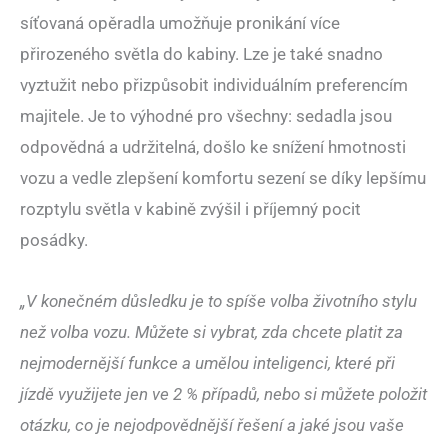
síťovaná opěradla umožňuje pronikání více
přirozeného světla do kabiny. Lze je také snadno
vyztužit nebo přizpůsobit individuálním preferencím
majitele. Je to výhodné pro všechny: sedadla jsou
odpovědná a udržitelná, došlo ke snížení hmotnosti
vozu a vedle zlepšení komfortu sezení se díky lepšímu
rozptylu světla v kabině zvýšil i příjemný pocit
posádky.
„V konečném důsledku je to spíše volba životního stylu
než volba vozu. Můžete si vybrat, zda chcete platit za
nejmodernější funkce a umělou inteligenci, které při
jízdě využijete jen ve 2 % případů, nebo si můžete položit
otázku, co je nejodpovědnější řešení a jaké jsou vaše