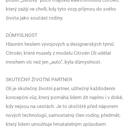
který zažijí ve chvíli, kdy tyto vozy přijmou do svého
života jako součást rodiny.
DŮMYSLNOST
Hlavním heslem vývojových a designerských týmů
Citroën, které musely z modelu Citroën Oli udělat
mnohem víc než jen „auto“, byla důmyslnost.
SKUTEČNÝ ŽIVOTNÍ PARTNER
Oli je skutečný životní partner, užitečný každodenní
koncepční vůz, který pomáhá lidem žít naplno i v době,
kdy nejsou na cestách. Je to útočiště před náporem
nových technologií, samostatný člen rodiny, předmět,
který lidem umožňuje hmatatelným způsobem