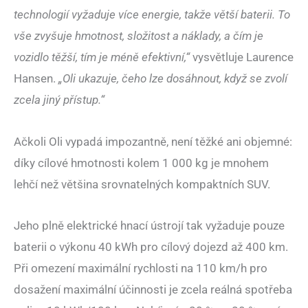
technologií vyžaduje více energie, takže větší baterii. To
vše zvyšuje hmotnost, složitost a náklady, a čím je
vozidlo těžší, tím je méně efektivní,“
vysvětluje Laurence
Hansen.
„Oli ukazuje, čeho lze dosáhnout, když se zvolí
zcela jiný přístup.“
Ačkoli Oli vypadá impozantně, není těžké ani objemné:
díky cílové hmotnosti kolem 1 000 kg je mnohem
lehčí než většina srovnatelných kompaktních SUV.
Jeho plně elektrické hnací ústrojí tak vyžaduje pouze
baterii o výkonu 40 kWh pro cílový dojezd až 400 km.
Při omezení maximální rychlosti na 110 km/h pro
dosažení maximální účinnosti je zcela reálná spotřeba