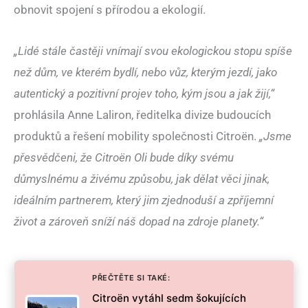
obnovit spojení s přírodou a ekologií.
„Lidé stále častěji vnímají svou ekologickou stopu spíše
než dům, ve kterém bydlí, nebo vůz, kterým jezdí, jako
autentický a pozitivní projev toho, kým jsou a jak žijí,“
prohlásila Anne Laliron, ředitelka divize budoucích
produktů a řešení mobility společnosti Citroën.
„Jsme
přesvědčeni, že Citroën Oli bude díky svému
důmyslnému a živému způsobu, jak dělat věci jinak,
ideálním partnerem, který jim zjednoduší a zpříjemní
život a zároveň sníží náš dopad na zdroje planety.“
PŘEČTĚTE SI TAKÉ:
Citroën vytáhl sedm šokujících