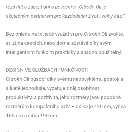
rozsvítit a zapojit gril a povečeřet. Citroën Oli je
skutečným partnerem pro každodenní život i volný čas.“
Bez ohledu na to, jaké využití si pro Citroën Oli zvolíte,
ať už na cestách, nebo doma, zůstává díky svým
inteligentním funkcím praktický a snadno použitelný.
DESIGN VE SLUŽBÁCH FUNKČNOSTI
Citroën Oli působí díky svému neobvyklému postoji a
siluetě jednoduše, vyzařuje z něj osobitost,
produktivita a pozitivita, jeho rozměry jsou podobné
rozměrům kompaktního SUV – délka je 420 cm, výška
165 cm a šířka 190 cm.