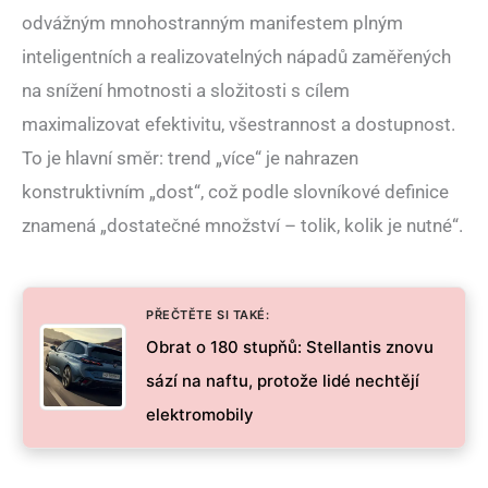
odvážným mnohostranným manifestem plným
inteligentních a realizovatelných nápadů zaměřených
na snížení hmotnosti a složitosti s cílem
maximalizovat efektivitu, všestrannost a dostupnost.
To je hlavní směr: trend „více“ je nahrazen
konstruktivním „dost“, což podle slovníkové definice
znamená „dostatečné množství – tolik, kolik je nutné“.
PŘEČTĚTE SI TAKÉ:
Obrat o 180 stupňů: Stellantis znovu
sází na naftu, protože lidé nechtějí
elektromobily