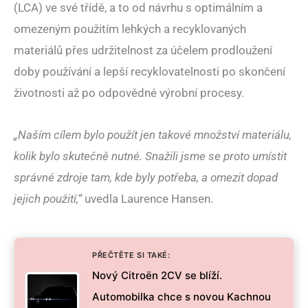
(LCA) ve své třídě, a to od návrhu s optimálním a
omezeným použitím lehkých a recyklovaných
materiálů přes udržitelnost za účelem prodloužení
doby používání a lepší recyklovatelnosti po skončení
životnosti až po odpovědné výrobní procesy.
„Naším cílem bylo použít jen takové množství materiálu,
kolik bylo skutečně nutné. Snažili jsme se proto umístit
správné zdroje tam, kde byly potřeba, a omezit dopad
jejich použití,“
uvedla Laurence Hansen.
PŘEČTĚTE SI TAKÉ:
Nový Citroën 2CV se blíží.
Automobilka chce s novou Kachnou