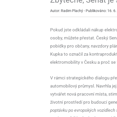
Autor: Radim Plachý - Publikováno: 16. 6.
Pokud jste odkládali nákup elektro
osoby, můžete přestat. Český Sená
pobídky pro občany, navzdory plá
Kupka to označil za kontraproduk
elektromobility v Česku a proč se 
V rámci strategického dialogu pře
automobilový průmysl. Navrhla je
vytvářet nová pracovní místa, st
životní prostředí pro budoucí gen
poptávku po evropských vozidlech 