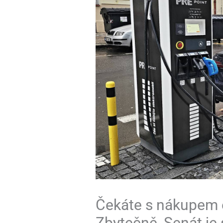
Čekáte s nákupem 
Zbytečně, Senát je 