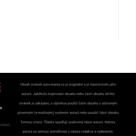
Obsah stránek auto-mania.cz je originální a je vlastnictvím jeho
autorů. Jakékoliv kopírování obsahu nebo částí obsahu těchto
stránek je zakázáno, s výjimkou použití části obsahu s výslovným
e
písemným (e-mailovým) svolením autorů nebo použití části obsahu
formou citace. Články vyjadřují soukromý názor autora. Názory
 údajů
autora se nemusí ztotožňovat s názory redakce a vydavatele.