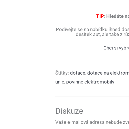
TIP
:
Hledáte n
Podívejte se na nabídku ihned do
desítek aut, ale také z 
Chci si vybr
Štítky:
dotace
,
dotace na elektrom
unie
,
povinné elektromobily
Diskuze
Vaše e-mailová adresa nebude zve