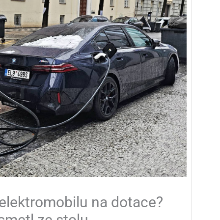
elektromobilu na dotace?
smetl ze stolu