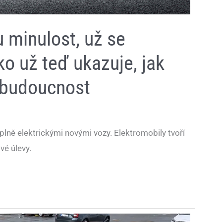
u minulost, už se
o už teď ukazuje, jak
 budoucnost
 plně elektrickými novými vozy. Elektromobily tvoří
vé úlevy.