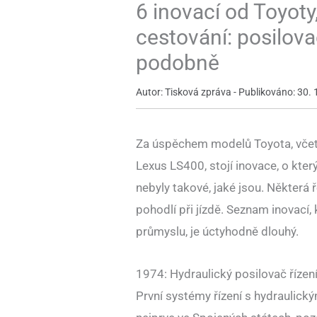
6 inovací od Toyoty,
cestování: posilova
podobně
Autor: Tisková zpráva - Publikováno: 30. 
Za úspěchem modelů Toyota, včetn
Lexus LS400, stojí inovace, o kter
nebyly takové, jaké jsou. Některá ř
pohodlí při jízdě. Seznam inovací
průmyslu, je úctyhodně dlouhý.
1974: Hydraulický posilovač řízení 
První systémy řízení s hydraulický