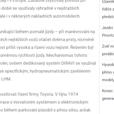
ěji i v Evropě. Zásadně zvyšovaly pohodlí při
Uzavír
é době se využívaly výhradně v nejdražších
řidiče 
ale i v některých nákladních automobilech.
předst
Jezdci 
ynikající během pomalé jízdy – při manévrování na
Priorit
těch nejtěžších vozů otáčet dvěma prsty, nicméně
Zvěř má
st příliš vysoká a řízení vozu nejisté. Řešením byl
predáto
o úměrnou rychlosti jízdy. Mechanismus tohoto
Citroën, ovšem dedikovaný systém DIRAVI se využíval
Hyunda
 se specifickým, hydropneumatickým zavěšením
přímo d
u LHM.
model
Konec 
silovač řízení firmy Toyota. V říjnu 1974
generac
race s inovativním systémem s elektronickým
o během parkování působil s plnou silou, avšak