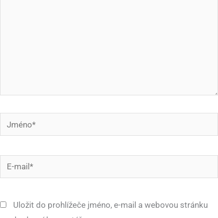
Jméno*
E-
mail*
Uložit do prohlížeče jméno, e-mail a webovou stránku