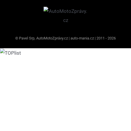
© Pavel Srp, AutoMotoZprávy.cz | auto-mania.cz | 2011 - 2026