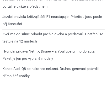
portál je ukáže s předstihem
Jezdci pravidla kritizují, šéf F1 neustupuje. Prioritou jsou podle
něj fanoušci
Zvěř má od silnic odradit pach člověka a predátorů. Opatření se
testuje na 12 místech
Hyundai přidává Netflix, Disney+ a YouTube přímo do auta.
Paket je jen pro vybrané modely
Konec Audi Q8 se nakonec nekoná. Druhou generaci potvrdil
přímo šéf značky