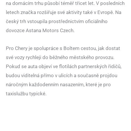
na domácím trhu působí téměř třicet let. V posledních
letech značka rozšiřuje své aktivity také v Evropě. Na
český trh vstoupila prostřednictvím oficiálního
dovozce Astana Motors Czech.
Pro Chery je spolupráce s Boltem cestou, jak dostat
své vozy rychleji do běžného městského provozu.
Pokud se auta objeví ve flotilách partnerských řidičů,
budou viditelná přímo v ulicích a současně projdou
náročným každodenním nasazením, které je pro
taxislužbu typické.