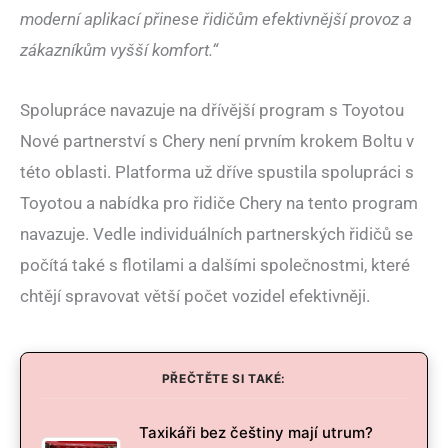
moderní aplikací přinese řidičům efektivnější provoz a
zákazníkům vyšší komfort.“
Spolupráce navazuje na dřívější program s Toyotou
Nové partnerství s Chery není prvním krokem Boltu v
této oblasti. Platforma už dříve spustila spolupráci s
Toyotou a nabídka pro řidiče Chery na tento program
navazuje. Vedle individuálních partnerských řidičů se
počítá také s flotilami a dalšími společnostmi, které
chtějí spravovat větší počet vozidel efektivněji.
PŘEČTĚTE SI TAKÉ:
Taxikáři bez češtiny mají utrum?