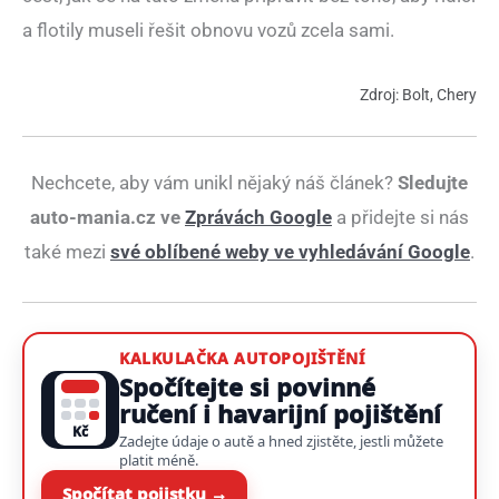
a flotily museli řešit obnovu vozů zcela sami.
Zdroj: Bolt, Chery
Nechcete, aby vám unikl nějaký náš článek?
Sledujte
auto-mania.cz ve
Zprávách Google
a přidejte si nás
také mezi
své oblíbené weby ve vyhledávání Google
.
KALKULAČKA AUTOPOJIŠTĚNÍ
Spočítejte si povinné
ručení i havarijní pojištění
Kč
Zadejte údaje o autě a hned zjistěte, jestli můžete
platit méně.
Spočítat pojistku →