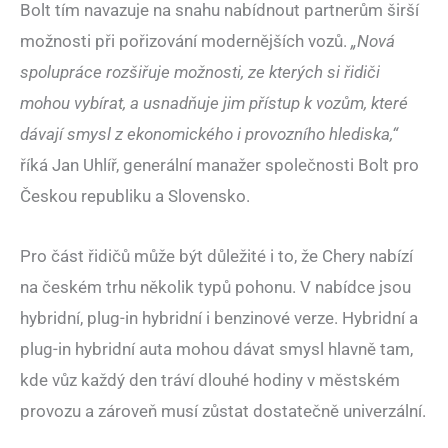
Bolt tím navazuje na snahu nabídnout partnerům širší
možnosti při pořizování modernějších vozů.
„Nová
spolupráce rozšiřuje možnosti, ze kterých si řidiči
mohou vybírat, a usnadňuje jim přístup k vozům, které
dávají smysl z ekonomického i provozního hlediska,“
říká Jan Uhlíř, generální manažer společnosti Bolt pro
Českou republiku a Slovensko.
Pro část řidičů může být důležité i to, že Chery nabízí
na českém trhu několik typů pohonu. V nabídce jsou
hybridní, plug-in hybridní i benzinové verze. Hybridní a
plug-in hybridní auta mohou dávat smysl hlavně tam,
kde vůz každý den tráví dlouhé hodiny v městském
provozu a zároveň musí zůstat dostatečně univerzální.