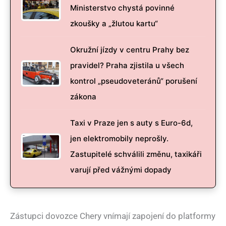
Ministerstvo chystá povinné
zkoušky a „žlutou kartu“
Okružní jízdy v centru Prahy bez
pravidel? Praha zjistila u všech
kontrol „pseudoveteránů“ porušení
zákona
Taxi v Praze jen s auty s Euro-6d,
jen elektromobily neprošly.
Zastupitelé schválili změnu, taxikáři
varují před vážnými dopady
Zástupci dovozce Chery vnímají zapojení do platformy