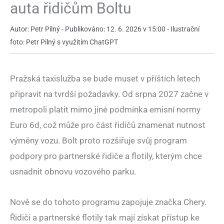
auta řidičům Boltu
Autor: Petr Pilný - Publikováno: 12. 6. 2026 v 15:00 - Ilustrační
foto: Petr Pilný s využitím ChatGPT
Pražská taxislužba se bude muset v příštích letech
připravit na tvrdší požadavky. Od srpna 2027 začne v
metropoli platit mimo jiné podmínka emisní normy
Euro 6d, což může pro část řidičů znamenat nutnost
výměny vozu. Bolt proto rozšiřuje svůj program
podpory pro partnerské řidiče a flotily, kterým chce
usnadnit obnovu vozového parku.
Nově se do tohoto programu zapojuje značka Chery.
Řidiči a partnerské flotily tak mají získat přístup ke