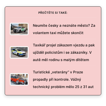
PŘEČTĚTE SI TAKÉ:
Neumíte česky a neznáte město? Za
volantem taxi můžete skončit
Taxikář projel zákazem vjezdu a pak
ujížděl policistům i se zákazníky. V
autě měl rodinu s malým dítětem
Turistické „veterány“ v Praze
propadly při kontrole. Vážný
technický problém mělo 25 z 31 aut