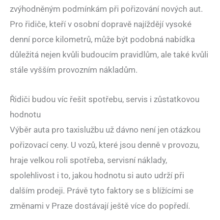
zvýhodněným podmínkám při pořizování nových aut.
Pro řidiče, kteří v osobní dopravě najíždějí vysoké
denní porce kilometrů, může být podobná nabídka
důležitá nejen kvůli budoucím pravidlům, ale také kvůli
stále vyšším provozním nákladům.
Řidiči budou víc řešit spotřebu, servis i zůstatkovou
hodnotu
Výběr auta pro taxislužbu už dávno není jen otázkou
pořizovací ceny. U vozů, které jsou denně v provozu,
hraje velkou roli spotřeba, servisní náklady,
spolehlivost i to, jakou hodnotu si auto udrží při
dalším prodeji. Právě tyto faktory se s blížícími se
změnami v Praze dostávají ještě více do popředí.