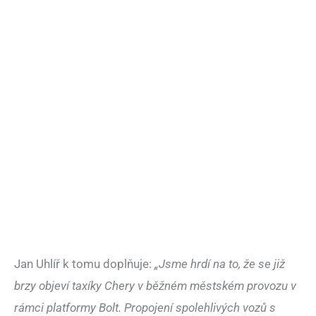
Jan Uhlíř k tomu doplňuje:
„Jsme hrdí na to, že se již
brzy objeví taxíky Chery v běžném městském provozu v
rámci platformy Bolt. Propojení spolehlivých vozů s