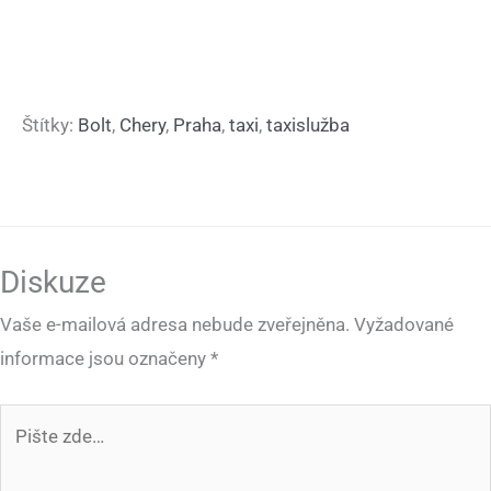
Štítky:
Bolt
,
Chery
,
Praha
,
taxi
,
taxislužba
Diskuze
Vaše e-mailová adresa nebude zveřejněna.
Vyžadované
informace jsou označeny
*
Pište
zde…