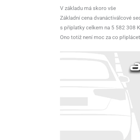
V základu má skoro vše
Základní cena dvanáctiválcové se
s příplatky celkem na 5 582 308 Kč.
Ono totiž není moc za co připláce