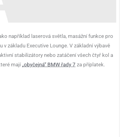
 jako například laserová světla, masážní funkce pro
 tu v základu Executive Lounge. V základní výbavě
 aktivní stabilizátory nebo zatáčení všech čtyř kol a
které mají
„obyčejná“ BMW řady 7
za příplatek.