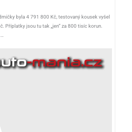
dmičky byla 4 791 800 Kč, testovaný kousek vyšel
 Příplatky jsou tu tak „jen“ za 800 tisíc korun.
t…