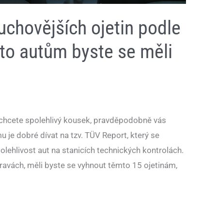
uchovějších ojetin podle
to autům byste se měli
 chcete spolehlivý kousek, pravděpodobně vás
u je dobré dívat na tzv. TÜV Report, který se
olehlivost aut na stanicích technických kontrolách.
pravách, měli byste se vyhnout těmto 15 ojetinám,