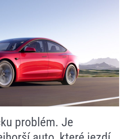
ku problém. Je
horší auto, které jezdí