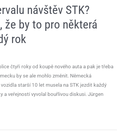
tervalu návštěv STK?
, že by to pro některá
dý rok
lice čtyři roky od koupě nového auta a pak je třeba
ěmecku by se ale mohlo změnit. Německá
vozidla starší 10 let musela na STK jezdit každý
 a veřejností vyvolal bouřlivou diskusi. Jürgen