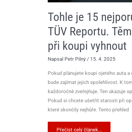
Tohle je 15 nejpor
TÜV Reportu. Těm
při koupi vyhnout
Napsal
Petr Pilný
/
15. 4. 2025
Pokud plánujete koupi ojetého auta a
bude zajímat jejich spolehlivost. K tom
každoročně zveřejňuje. Ten ukazuje sp
Pokud si chcete ušetřit starosti při o
které skončily nejhůře. Tento přehled
Přečíst celý článek...