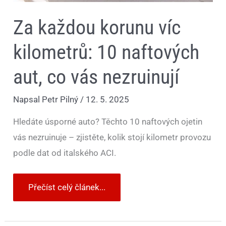
Za každou korunu víc
kilometrů: 10 naftových
aut, co vás nezruinují
Napsal
Petr Pilný
/
12. 5. 2025
Hledáte úsporné auto? Těchto 10 naftových ojetin
vás nezruinuje – zjistěte, kolik stojí kilometr provozu
podle dat od italského ACI.
Přečíst celý článek...