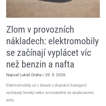
Zlom v provozních
nákladech: elektromobily
se začínají vyplácet víc
než benzin a nafta
Napsal
Lukáš Dráha
/
20. 5. 2026
Elektromobily už v deseti z dvanácti kategorií
vycházejí levněji nebo srovnatelně se spalovacími
auty.