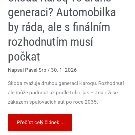
generaci? Automobilka
by ráda, ale s finálním
rozhodnutím musí
počkat
Napsal
Pavel Srp
/
30. 1. 2026
Škoda zvažuje druhou generaci Karoqu. Rozhodnutí
ale může padnout až podle toho, jak EU naloží se
zákazem spalovacích aut po roce 2035.
Přečíst celý článek...