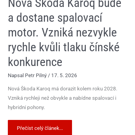
Nová Škoda Karoq bude
a dostane spalovací
motor. Vzniká nezvykle
rychle kvůli tlaku čínské
konkurence
Napsal
Petr Pilný
/
17. 5. 2026
Nová Škoda Karoq má dorazit kolem roku 2028.
Vzniká rychleji než obvykle a nabídne spalovací i
hybridní pohony.
Přečíst celý článek...