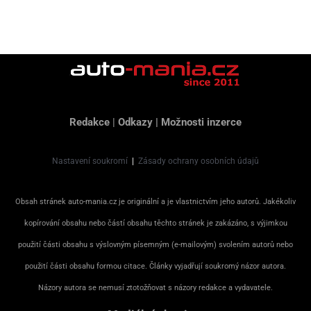
Redakce
|
Odkazy
|
Možnosti inzerce
Nastavení soukromí
|
Zásady ochrany osobních údajů
Obsah stránek auto-mania.cz je originální a je vlastnictvím jeho autorů. Jakékoliv
kopírování obsahu nebo částí obsahu těchto stránek je zakázáno, s výjimkou
použití části obsahu s výslovným písemným (e-mailovým) svolením autorů nebo
použití části obsahu formou citace. Články vyjadřují soukromý názor autora.
Názory autora se nemusí ztotožňovat s názory redakce a vydavatele.