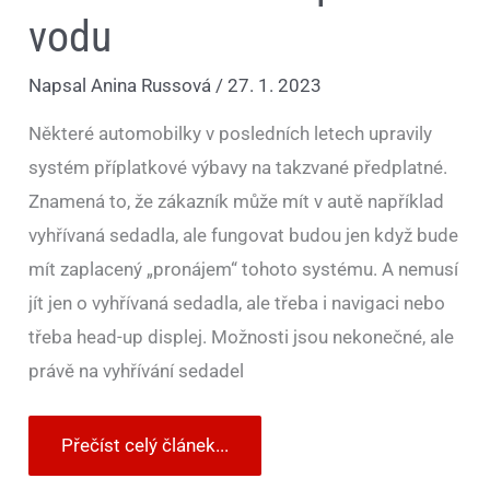
vodu
Napsal
Anina Russová
/
27. 1. 2023
Některé automobilky v posledních letech upravily
systém příplatkové výbavy na takzvané předplatné.
Znamená to, že zákazník může mít v autě například
vyhřívaná sedadla, ale fungovat budou jen když bude
mít zaplacený „pronájem“ tohoto systému. A nemusí
jít jen o vyhřívaná sedadla, ale třeba i navigaci nebo
třeba head-up displej. Možnosti jsou nekonečné, ale
právě na vyhřívání sedadel
Přečíst celý článek...