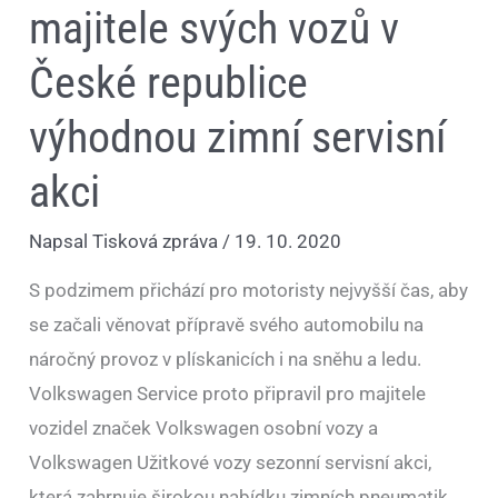
majitele svých vozů v
České republice
výhodnou zimní servisní
akci
Napsal
Tisková zpráva
/
19. 10. 2020
S podzimem přichází pro motoristy nejvyšší čas, aby
se začali věnovat přípravě svého automobilu na
náročný provoz v plískanicích i na sněhu a ledu.
Volkswagen Service proto připravil pro majitele
vozidel značek Volkswagen osobní vozy a
Volkswagen Užitkové vozy sezonní servisní akci,
která zahrnuje širokou nabídku zimních pneumatik