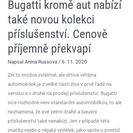
Bugatti kromě aut nabízí
také novou kolekci
příslušenství. Cenově
příjemně překvapí
Napsal
Anina Russová
/
6. 11. 2020
Zní to možná zvláštně, ale drtivá většina
automobilek je z velké části živa v prvé řadě na
servisu a v druhé na prodeji příslušenství. Bugatti
sice rozhodně není standardní automobilkou, to ale
neznamená, že své velmi drahé a luxusní
příslušenství také nenabízí. Jen v případě této
značky nejde o nějaký výdělek, jako spíše o prestiž