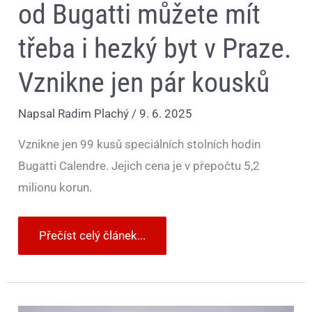
od Bugatti můžete mít
třeba i hezký byt v Praze.
Vznikne jen pár kousků
Napsal
Radim Plachý
/
9. 6. 2025
Vznikne jen 99 kusů speciálních stolních hodin
Bugatti Calendre. Jejich cena je v přepočtu 5,2
milionu korun.
Přečíst celý článek...
Nissan