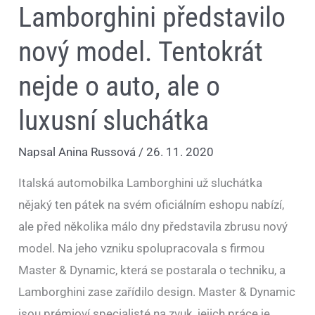
Lamborghini představilo
nový model. Tentokrát
nejde o auto, ale o
luxusní sluchátka
Napsal
Anina Russová
/
26. 11. 2020
Italská automobilka Lamborghini už sluchátka
nějaký ten pátek na svém oficiálním eshopu nabízí,
ale před několika málo dny představila zbrusu nový
model. Na jeho vzniku spolupracovala s firmou
Master & Dynamic, která se postarala o techniku, a
Lamborghini zase zařídilo design. Master & Dynamic
jsou prémioví specialisté na zvuk, jejich práce je