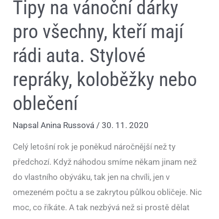
Tipy na vánoční dárky
pro všechny, kteří mají
rádi auta. Stylové
repráky, koloběžky nebo
oblečení
Napsal
Anina Russová
/
30. 11. 2020
Celý letošní rok je poněkud náročnější než ty
předchozí. Když náhodou smíme někam jinam než
do vlastního obýváku, tak jen na chvíli, jen v
omezeném počtu a se zakrytou půlkou obličeje. Nic
moc, co říkáte. A tak nezbývá než si prostě dělat