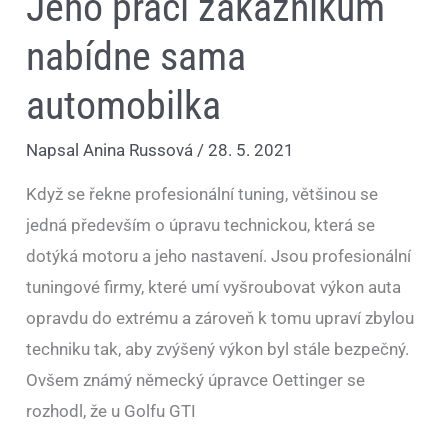
Jeho práci zákazníkům
nabídne sama
automobilka
Napsal
Anina Russová
/
28. 5. 2021
Když se řekne profesionální tuning, většinou se
jedná především o úpravu technickou, která se
dotýká motoru a jeho nastavení. Jsou profesionální
tuningové firmy, které umí vyšroubovat výkon auta
opravdu do extrému a zároveň k tomu upraví zbylou
techniku tak, aby zvýšený výkon byl stále bezpečný.
Ovšem známý německý úpravce Oettinger se
rozhodl, že u Golfu GTI