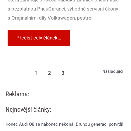
s bezplatnou PneuGarancí, výhodné servisní úkony
s Originálními díly Volkswagen, pestré
Přečíst celý článek...
Následující
→
1
2
3
Reklama:
Nejnovější články:
Konec Audi Q8 se nakonec nekoná. Druhou generaci potvrdil