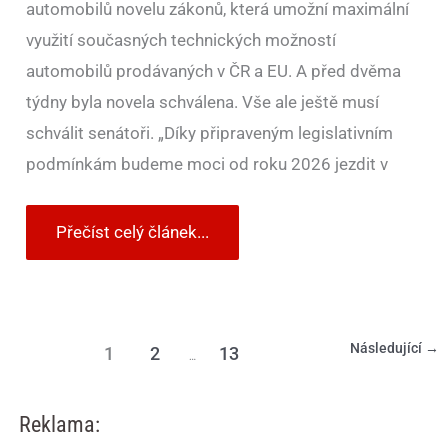
automobilů novelu zákonů, která umožní maximální
využití současných technických možností
automobilů prodávaných v ČR a EU. A před dvěma
týdny byla novela schválena. Vše ale ještě musí
schválit senátoři. „Díky připraveným legislativním
podmínkám budeme moci od roku 2026 jezdit v
Přečíst celý článek...
Následující
→
1
2
13
…
Reklama: