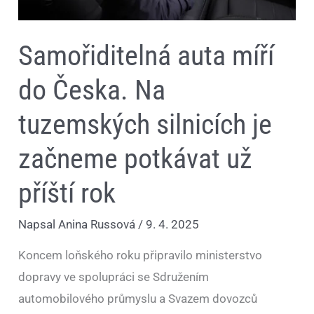
Samořiditelná auta míří
do Česka. Na
tuzemských silnicích je
začneme potkávat už
příští rok
Napsal
Anina Russová
/
9. 4. 2025
Koncem loňského roku připravilo ministerstvo
dopravy ve spolupráci se Sdružením
automobilového průmyslu a Svazem dovozců