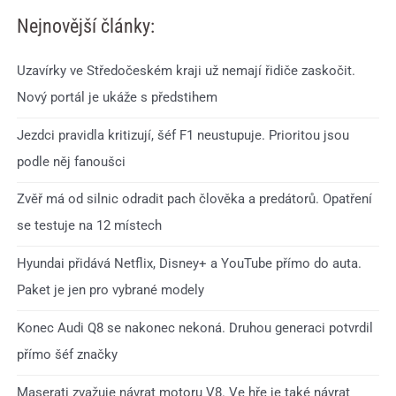
Nejnovější články:
Uzavírky ve Středočeském kraji už nemají řidiče zaskočit.
Nový portál je ukáže s předstihem
Jezdci pravidla kritizují, šéf F1 neustupuje. Prioritou jsou
podle něj fanoušci
Zvěř má od silnic odradit pach člověka a predátorů. Opatření
se testuje na 12 místech
Hyundai přidává Netflix, Disney+ a YouTube přímo do auta.
Paket je jen pro vybrané modely
Konec Audi Q8 se nakonec nekoná. Druhou generaci potvrdil
přímo šéf značky
Maserati zvažuje návrat motoru V8. Ve hře je také návrat