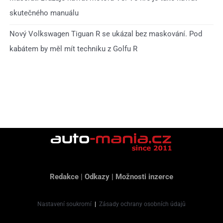
skutečného manuálu
Nový Volkswagen Tiguan R se ukázal bez maskování. Pod
kabátem by měl mít techniku z Golfu R
Redakce
|
Odkazy
|
Možnosti inzerce
Nastavení soukromí
|
Zásady ochrany osobních údajů