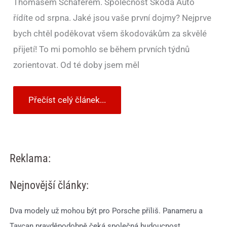
Thomasem Schäferem. Společnost Škoda Auto
řídíte od srpna. Jaké jsou vaše první dojmy? Nejprve
bych chtěl poděkovat všem škodovákům za skvělé
přijetí! To mi pomohlo se během prvních týdnů
zorientovat. Od té doby jsem měl
Přečíst celý článek...
Reklama:
Nejnovější články:
Dva modely už mohou být pro Porsche příliš. Panameru a
Taycan pravděpodobně čeká společná budoucnost