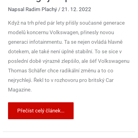
Napsal
Radim Plachý
/
21. 12. 2022
Když na trh před pár lety přišly současné generace
modelů koncernu Volkswagen, přinesly novou
generaci infotainmentu. Ta se nejen ovládá hlavně
dotekem, ale také není úplně stabilní. To se sice v
poslední době výrazně zlepšilo, ale šéf Volkswagenu
Thomas Schäfer chce radikální změnu a to co
nejrychleji. Řekl to v rozhovoru pro britský Car
Magazine.
Přečíst celý článek...