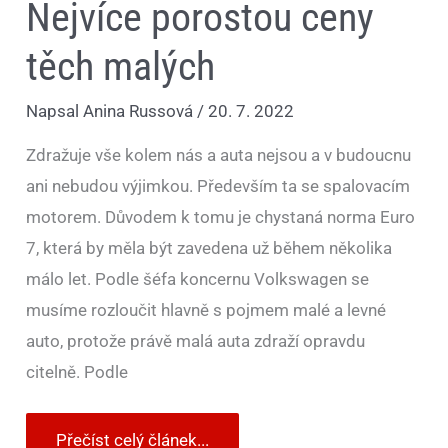
Nejvíce porostou ceny
těch malých
Napsal
Anina Russová
/
20. 7. 2022
Zdražuje vše kolem nás a auta nejsou a v budoucnu
ani nebudou výjimkou. Především ta se spalovacím
motorem. Důvodem k tomu je chystaná norma Euro
7, která by měla být zavedena už během několika
málo let. Podle šéfa koncernu Volkswagen se
musíme rozloučit hlavně s pojmem malé a levné
auto, protože právě malá auta zdraží opravdu
citelně. Podle
Přečíst celý článek...