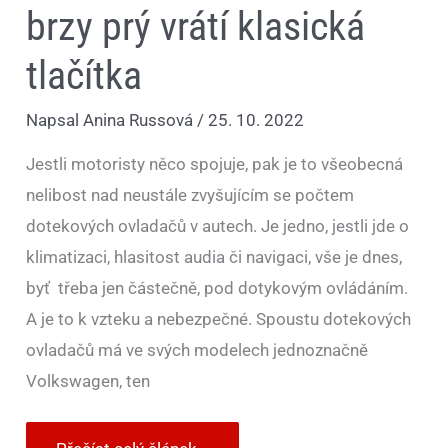
brzy prý vrátí klasická
tlačítka
Napsal
Anina Russová
/
25. 10. 2022
Jestli motoristy něco spojuje, pak je to všeobecná
nelibost nad neustále zvyšujícím se počtem
dotekových ovladačů v autech. Je jedno, jestli jde o
klimatizaci, hlasitost audia či navigaci, vše je dnes,
byť třeba jen částečně, pod dotykovým ovládáním.
A je to k vzteku a nebezpečné. Spoustu dotekových
ovladačů má ve svých modelech jednoznačně
Volkswagen, ten