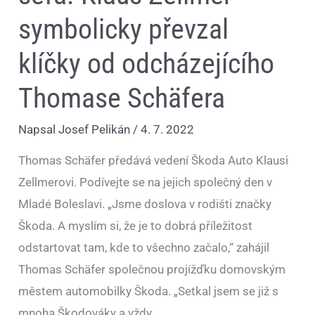
symbolicky převzal
klíčky od odcházejícího
Thomase Schäfera
Napsal
Josef Pelikán
/
4. 7. 2022
Thomas Schäfer předává vedení Škoda Auto Klausi
Zellmerovi. Podívejte se na jejich společný den v
Mladé Boleslavi. „Jsme doslova v rodišti značky
Škoda. A myslím si, že je to dobrá příležitost
odstartovat tam, kde to všechno začalo,“ zahájil
Thomas Schäfer společnou projížďku domovským
městem automobilky Škoda. „Setkal jsem se již s
mnoha Škodováky a vždy