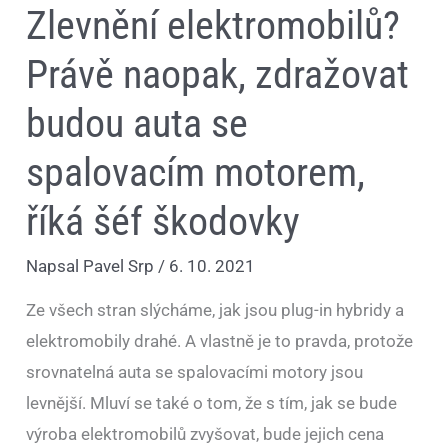
Zlevnění elektromobilů?
Právě naopak, zdražovat
budou auta se
spalovacím motorem,
říká šéf škodovky
Napsal
Pavel Srp
/
6. 10. 2021
Ze všech stran slýcháme, jak jsou plug-in hybridy a
elektromobily drahé. A vlastně je to pravda, protože
srovnatelná auta se spalovacími motory jsou
levnější. Mluví se také o tom, že s tím, jak se bude
výroba elektromobilů zvyšovat, bude jejich cena