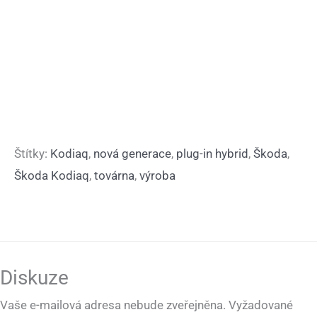
Štítky:
Kodiaq
,
nová generace
,
plug-in hybrid
,
Škoda
,
Škoda Kodiaq
,
továrna
,
výroba
Diskuze
Vaše e-mailová adresa nebude zveřejněna.
Vyžadované