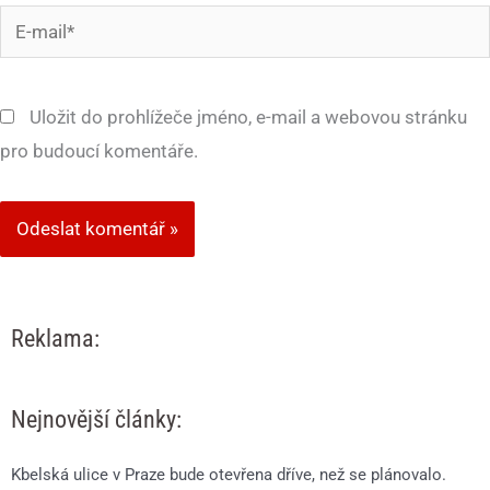
E-
mail*
Uložit do prohlížeče jméno, e-mail a webovou stránku
pro budoucí komentáře.
Reklama:
Nejnovější články:
Kbelská ulice v Praze bude otevřena dříve, než se plánovalo.