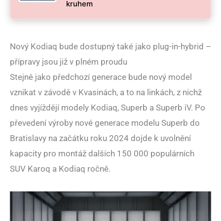
kruhem
Nový Kodiaq bude dostupný také jako plug-in-hybrid –
přípravy jsou již v plném proudu
Stejně jako předchozí generace bude nový model
vznikat v závodě v Kvasinách, a to na linkách, z nichž
dnes vyjíždějí modely Kodiaq, Superb a Superb iV. Po
převedení výroby nové generace modelu Superb do
Bratislavy na začátku roku 2024 dojde k uvolnění
kapacity pro montáž dalších 150 000 populárních
SUV Karoq a Kodiaq ročně.