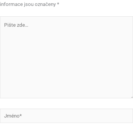
informace jsou označeny
*
Pište
zde…
Jméno*