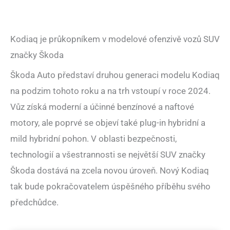
Kodiaq je průkopníkem v modelové ofenzivě vozů SUV
značky Škoda
Škoda Auto představí druhou generaci modelu Kodiaq
na podzim tohoto roku a na trh vstoupí v roce 2024.
Vůz získá moderní a účinné benzínové a naftové
motory, ale poprvé se objeví také plug-in hybridní a
mild hybridní pohon. V oblasti bezpečnosti,
technologií a všestrannosti se největší SUV značky
Škoda dostává na zcela novou úroveň. Nový Kodiaq
tak bude pokračovatelem úspěšného příběhu svého
předchůdce.