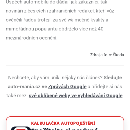
Úspěch automobilu dokládají jak zákazníci, tak
novináři z českých i zahraničních redakcí, kteří vůz
ověnčili řadou trofejí: za své výjimečné kvality a
mimořádnou popularitu obdrželo více než 40
mezinárodních ocenění.
Zdroj a foto: Škoda
Nechcete, aby vám unikl nějaký náš článek?
Sledujte
auto-mania.cz ve
Zprávách Google
a přidejte si nás
také mezi
své oblíbené weby ve vyhledávání Google
.
KALKULAČKA AUTOPOJIŠTĚNÍ