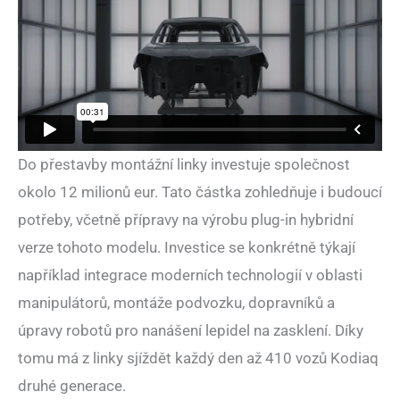
Do přestavby montážní linky investuje společnost
okolo 12 milionů eur. Tato částka zohledňuje i budoucí
potřeby, včetně přípravy na výrobu plug-in hybridní
verze tohoto modelu. Investice se konkrétně týkají
například integrace moderních technologií v oblasti
manipulátorů, montáže podvozku, dopravníků a
úpravy robotů pro nanášení lepidel na zasklení. Díky
tomu má z linky sjíždět každý den až 410 vozů Kodiaq
druhé generace.