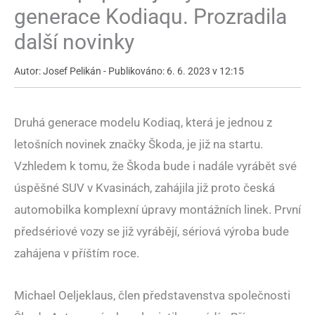
generace Kodiaqu. Prozradila
další novinky
Autor: Josef Pelikán - Publikováno: 6. 6. 2023 v 12:15
Druhá generace modelu Kodiaq, která je jednou z
letošních novinek značky Škoda, je již na startu.
Vzhledem k tomu, že Škoda bude i nadále vyrábět své
úspěšné SUV v Kvasinách, zahájila již proto česká
automobilka komplexní úpravy montážních linek. První
předsériové vozy se již vyrábějí, sériová výroba bude
zahájena v příštím roce.
Michael Oeljeklaus, člen představenstva společnosti