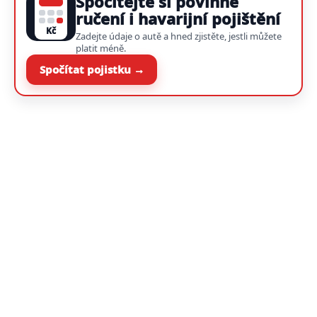
Spočítejte si povinné
ručení i havarijní pojištění
Kč
Zadejte údaje o autě a hned zjistěte, jestli můžete
platit méně.
Spočítat pojistku →