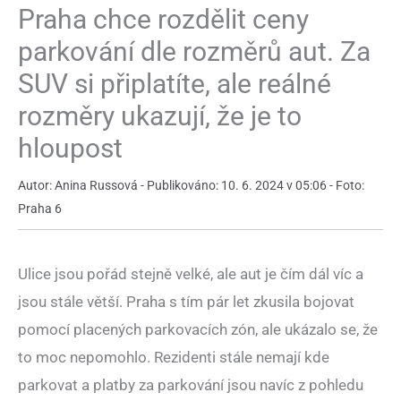
Praha chce rozdělit ceny
parkování dle rozměrů aut. Za
SUV si připlatíte, ale reálné
rozměry ukazují, že je to
hloupost
Autor: Anina Russová - Publikováno: 10. 6. 2024 v 05:06 - Foto:
Praha 6
Ulice jsou pořád stejně velké, ale aut je čím dál víc a
jsou stále větší. Praha s tím pár let zkusila bojovat
pomocí placených parkovacích zón, ale ukázalo se, že
to moc nepomohlo. Rezidenti stále nemají kde
parkovat a platby za parkování jsou navíc z pohledu