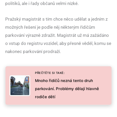
politiků, ale i řady občanů velmi nízké.
Pražský magistrát s tím chce něco udělat a jedním z
možných řešení je podle něj některým řidičům
parkování výrazně zdražit. Magistrát už má zažádáno
o vstup do registru vozidel, aby přesně věděl, komu se
nakonec parkování prodraží.
PŘEČTĚTE SI TAKÉ:
Mnoho řidičů nezná tento druh
parkování. Problémy dělají hlavně
rodiče dětí