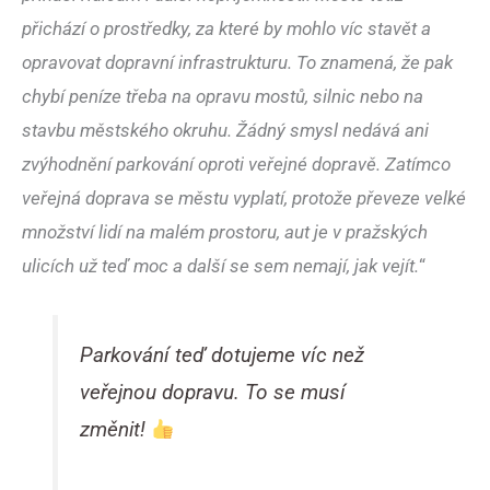
přichází o prostředky, za které by mohlo víc stavět a
opravovat dopravní infrastrukturu. To znamená, že pak
chybí peníze třeba na opravu mostů, silnic nebo na
stavbu městského okruhu. Žádný smysl nedává ani
zvýhodnění parkování oproti veřejné dopravě. Zatímco
veřejná doprava se městu vyplatí, protože převeze velké
množství lidí na malém prostoru, aut je v pražských
ulicích už teď moc a další se sem nemají, jak vejít.
“
Parkování teď dotujeme víc než
veřejnou dopravu. To se musí
změnit!