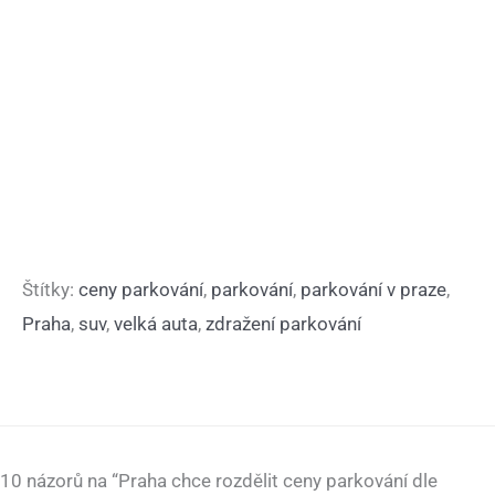
Štítky:
ceny parkování
,
parkování
,
parkování v praze
,
Praha
,
suv
,
velká auta
,
zdražení parkování
10 názorů na “Praha chce rozdělit ceny parkování dle