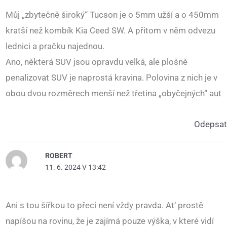
Můj „zbytečně široký“ Tucson je o 5mm užší a o 450mm
kratší než kombík Kia Ceed SW. A přitom v něm odvezu
lednici a pračku najednou.
Ano, některá SUV jsou opravdu velká, ale plošně
penalizovat SUV je naprostá kravina. Polovina z nich je v
obou dvou rozměrech menší než třetina „obyčejných“ aut
Odepsat
ROBERT
11. 6. 2024 V 13:42
Ani s tou šířkou to přeci není vždy pravda. At‘ prostě
napíšou na rovinu, že je zajímá pouze výška, v které vidí