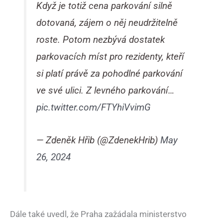
Když je totiž cena parkování silně
dotovaná, zájem o něj neudržitelně
roste. Potom nezbývá dostatek
parkovacích míst pro rezidenty, kteří
si platí právě za pohodlné parkování
ve své ulici. Z levného parkování…
pic.twitter.com/FTYhiVvimG
— Zdeněk Hřib (@ZdenekHrib)
May
26, 2024
Dále také uvedl, že Praha zažádala ministerstvo