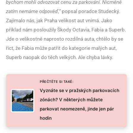
bychom mohli odvozovat cenu za parkování. Nicméně
zatím nemáme odpověď,“
popsal poradce Studecký.
Zajímalo nás, jak Praha velikost aut vnímá. Jako
příklad nám posloužily Škody Octavia, Fabia a Superb.
Jde o velikostně naprosto rozdílná auta, chtělo by se
říct, že Fabia může patřit do kategorie malých aut,
Superb naopak do těch velkých. Ale chyba lávky.
PŘEČTĚTE SI TAKÉ:
Vyznáte se v pražských parkovacích
zónách? V některých můžete
parkovat neomezeně, jinde jen pár
hodin