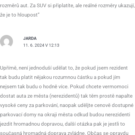
rozměrů aut. Za SUV si připlatíte, ale reálné rozměry ukazují,
že je to hloupost”
JARDA
11. 6. 2024 V 12:13
Upřímě, není jednoduší udělat to, že pokud jsem rezident
tak budu platit nějakou rozumnou částku a pokud jím
nejsem tak budu o hodně více. Pokud chcete vermomoci
dostat auta ze města (nerezidentů) tak těm prostě napalte
vysoké ceny za parkování, naopak uděljte cenově dostupné
parkovací domy na okraji města odkud budou nerezidenti
jezdit hromadnou dopravou, další otázka pak je jestli to
současná hromadná doprava zvládne. Občas se opravdu