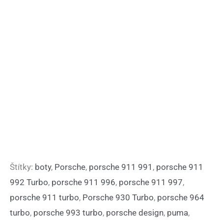
Štítky:
boty
,
Porsche
,
porsche 911 991
,
porsche 911
992 Turbo
,
porsche 911 996
,
porsche 911 997
,
porsche 911 turbo
,
Porsche 930 Turbo
,
porsche 964
turbo
,
porsche 993 turbo
,
porsche design
,
puma
,