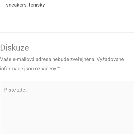
sneakers
,
tenisky
Diskuze
Vaše e-mailová adresa nebude zveřejněna.
Vyžadované
informace jsou označeny
*
Pište
zde…