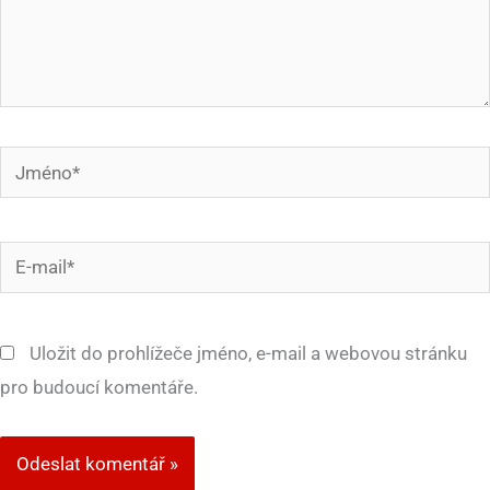
Jméno*
E-
mail*
Uložit do prohlížeče jméno, e-mail a webovou stránku
pro budoucí komentáře.