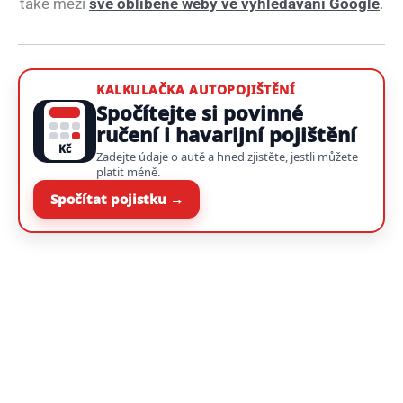
také mezi
své oblíbené weby ve vyhledávání Google
.
KALKULAČKA AUTOPOJIŠTĚNÍ
Spočítejte si povinné
ručení i havarijní pojištění
Kč
Zadejte údaje o autě a hned zjistěte, jestli můžete
platit méně.
Spočítat pojistku →