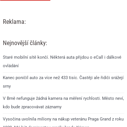
Reklama:
Nejnovější články:
Staré mobilní sítě končí. Některá auta přijdou o eCall i dálkové
ovládání
Kanec poničil auto za více než 433 tisíc. Častěji ale řidiči srážejí
srny
V Brně nefunguje žádná kamera na měření rychlosti. Město neví,
kdo bude zpracovávat záznamy
Vysočina uvolnila miliony na nákup veteránu Praga Grand z roku