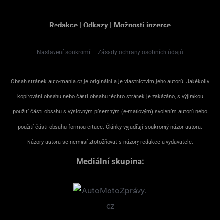
Redakce
|
Odkazy
|
Možnosti inzerce
Nastavení soukromí
|
Zásady ochrany osobních údajů
Obsah stránek auto-mania.cz je originální a je vlastnictvím jeho autorů. Jakékoliv
kopírování obsahu nebo částí obsahu těchto stránek je zakázáno, s výjimkou
použití části obsahu s výslovným písemným (e-mailovým) svolením autorů nebo
použití části obsahu formou citace. Články vyjadřují soukromý názor autora.
Názory autora se nemusí ztotožňovat s názory redakce a vydavatele.
Mediální skupina: