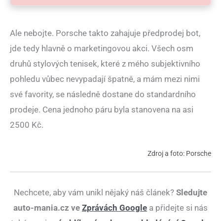
Ale nebojte. Porsche takto zahajuje předprodej bot,
jde tedy hlavně o marketingovou akci. Všech osm
druhů stylových tenisek, které z mého subjektivního
pohledu vůbec nevypadají špatně, a mám mezi nimi
své favority, se následně dostane do standardního
prodeje. Cena jednoho páru byla stanovena na asi
2500 Kč.
Zdroj a foto: Porsche
Nechcete, aby vám unikl nějaký náš článek?
Sledujte
auto-mania.cz ve
Zprávách Google
a přidejte si nás