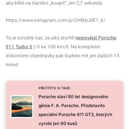
aby klikli na tlačítko „koupit“, jen 2,7 sekundy.
https://www.instagram.com/p/CHfkbJtB7_6/
To je totožný čas, za jaký zrychlí
nejnovější Porsche
911 Turbo S
z 0 na 100 km/h. Na kompletní
dokončení objednávky pak budete mít jen dalších 15
minut.
PŘEČTĚTE SI TAKÉ:
Porsche slaví 90 let designového
génia F. A. Porsche. Představilo
speciální Porsche 911 GT3, kterých
vyrobí jen 90 kusů