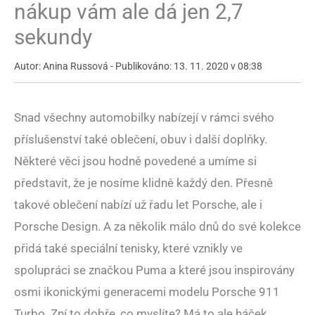
nákup vám ale dá jen 2,7
sekundy
Autor: Anina Russová - Publikováno: 13. 11. 2020 v 08:38
Snad všechny automobilky nabízejí v rámci svého
příslušenství také oblečení, obuv i další doplňky.
Některé věci jsou hodně povedené a umíme si
představit, že je nosíme klidně každý den. Přesně
takové oblečení nabízí už řadu let Porsche, ale i
Porsche Design. A za několik málo dnů do své kolekce
přidá také speciální tenisky, které vznikly ve
spolupráci se značkou Puma a které jsou inspirovány
osmi ikonickými generacemi modelu Porsche 911
Turbo. Zní to dobře, co myslíte? Má to ale háček.