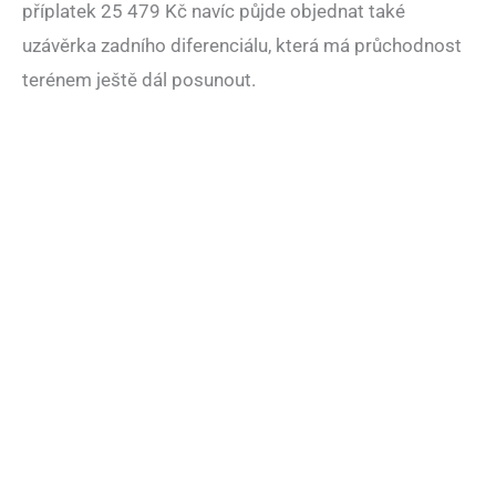
příplatek 25 479 Kč navíc půjde objednat také
uzávěrka zadního diferenciálu, která má průchodnost
terénem ještě dál posunout.