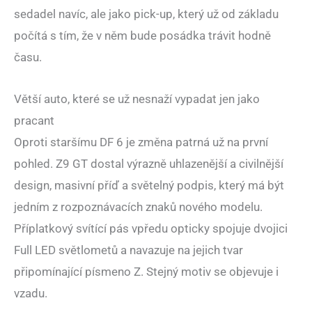
sedadel navíc, ale jako pick-up, který už od základu
počítá s tím, že v něm bude posádka trávit hodně
času.
Větší auto, které se už nesnaží vypadat jen jako
pracant
Oproti staršímu DF 6 je změna patrná už na první
pohled. Z9 GT dostal výrazně uhlazenější a civilnější
design, masivní příď a světelný podpis, který má být
jedním z rozpoznávacích znaků nového modelu.
Příplatkový svítící pás vpředu opticky spojuje dvojici
Full LED světlometů a navazuje na jejich tvar
připomínající písmeno Z. Stejný motiv se objevuje i
vzadu.