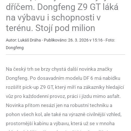
dříčem. Dongfeng Z9 GT láká
na výbavu i schopnosti v
terénu. Stojí pod milion
Autor: Lukáš Dráha - Publikováno: 26. 3. 2026 v 15:16 - Foto:
Dongfeng
Na český trh se brzy chystá další novinka značky
Dongfeng. Po dosavadním modelu DF 6 má nabídku
rozšířit pick-up Z9 GT, který míří na zákazníky hledající
vůz pro každodenní provoz, práci i jízdu mimo asfalt.
Novinka přitom nesází jen na robustní techniku a
pohon všech kol, ale také na výrazně civilnější vzhled,
prostornější kabinu a výbavu, která už se v mnoha