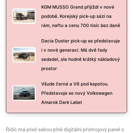
KGM MUSSO Grand přijíždí v nové
podobě. Korejský pick-up sází na
rám, naftu a cenu 700 tisíc bez daně
Dacia Duster pick-up se představuje
i v nové generaci. Má dvě řady
sedadel, ale hodně krátký nákladový
prostor
Všude černá a V6 pod kapotou.
Představuje se nový Volkswagen
Amarok Dark Label
Řidič má před sebou plně digitální přístrojový panel s