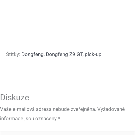
Štítky:
Dongfeng
,
Dongfeng Z9 GT
,
pick-up
Diskuze
Vaše e-mailová adresa nebude zveřejněna.
Vyžadované
informace jsou označeny
*