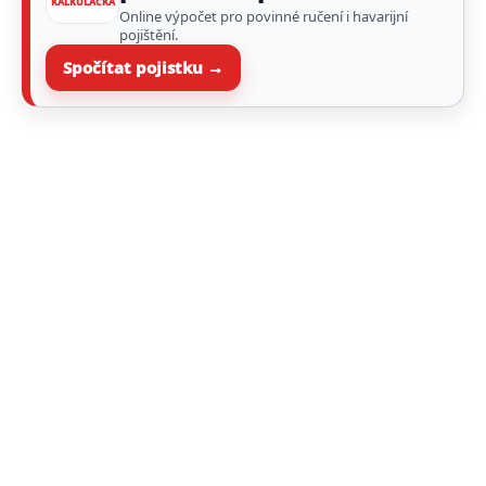
KALKULAČKA
Online výpočet pro povinné ručení i havarijní
pojištění.
Spočítat pojistku →