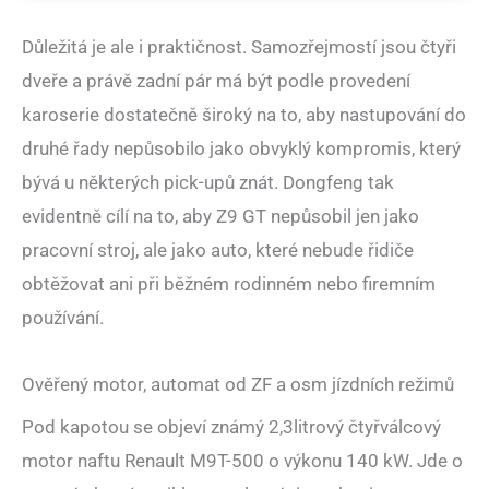
Důležitá je ale i praktičnost. Samozřejmostí jsou čtyři
dveře a právě zadní pár má být podle provedení
karoserie dostatečně široký na to, aby nastupování do
druhé řady nepůsobilo jako obvyklý kompromis, který
bývá u některých pick-upů znát. Dongfeng tak
evidentně cílí na to, aby Z9 GT nepůsobil jen jako
pracovní stroj, ale jako auto, které nebude řidiče
obtěžovat ani při běžném rodinném nebo firemním
používání.
Ověřený motor, automat od ZF a osm jízdních režimů
Pod kapotou se objeví známý 2,3litrový čtyřválcový
motor naftu Renault M9T-500 o výkonu 140 kW. Jde o