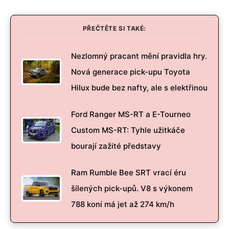
PŘEČTĚTE SI TAKÉ:
Nezlomný pracant mění pravidla hry.
Nová generace pick-upu Toyota
Hilux bude bez nafty, ale s elektřinou
Ford Ranger MS-RT a E-Tourneo
Custom MS-RT: Tyhle užitkáče
bourají zažité představy
Ram Rumble Bee SRT vrací éru
šílených pick-upů. V8 s výkonem
788 koní má jet až 274 km/h