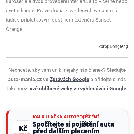
karoserie a dvou provedení interiéru, a to v černé nebo
světle hnědé. Právě druhá z uvedených variant má
ladit s příplatkovým odstínem exteriéru Sunset
Orange.
Zdroj: Dongfeng
Nechcete, aby vám unikl nějaký náš článek?
Sledujte
auto-mania.cz ve
Zprávách Google
a přidejte si nás
také mezi
své oblíbené weby ve vyhledávání Google
.
KALKULAČKA AUTOPOJIŠTĚNÍ
Spočítejte si pojištění auta
Kč
před dalším placením