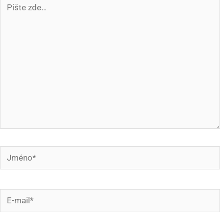
Pište
zde…
Jméno*
E-
mail*