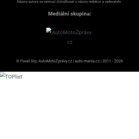
Názory autora se nemusí ztotožňovat s názory redakce a vydavatele.
Mediální skupina:
© Pavel Srp, AutoMotoZprávy.cz | auto-mania.cz | 2011 - 2026