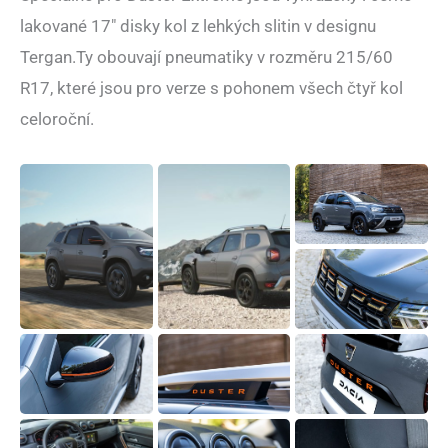
lakované 17″ disky kol z lehkých slitin v designu
Tergan.Ty obouvají pneumatiky v rozměru 215/60
R17, které jsou pro verze s pohonem všech čtyř kol
celoroční.