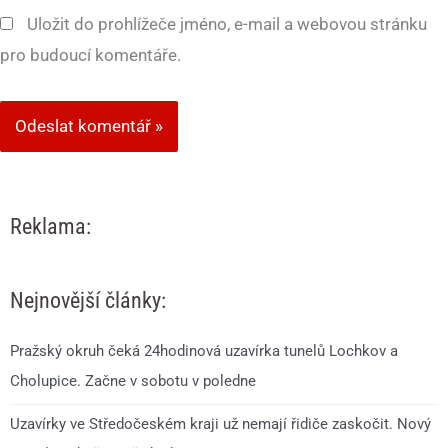
Uložit do prohlížeče jméno, e-mail a webovou stránku
pro budoucí komentáře.
Reklama:
Nejnovější články:
Pražský okruh čeká 24hodinová uzavírka tunelů Lochkov a
Cholupice. Začne v sobotu v poledne
Uzavírky ve Středočeském kraji už nemají řidiče zaskočit. Nový