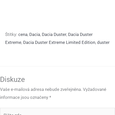
Štítky:
cena
,
Dacia
,
Dacia Duster
,
Dacia Duster
Extreme
,
Dacia Duster Extreme Limited Edition
,
duster
Diskuze
Vaše e-mailová adresa nebude zveřejněna.
Vyžadované
informace jsou označeny
*
Pište