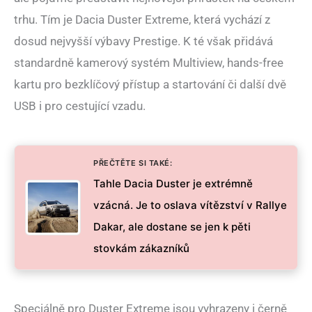
trhu. Tím je Dacia Duster Extreme, která vychází z
dosud nejvyšší výbavy Prestige. K té však přidává
standardně kamerový systém Multiview, hands-free
kartu pro bezklíčový přístup a startování či další dvě
USB i pro cestující vzadu.
PŘEČTĚTE SI TAKÉ:
Tahle Dacia Duster je extrémně
vzácná. Je to oslava vítězství v Rallye
Dakar, ale dostane se jen k pěti
stovkám zákazníků
Speciálně pro Duster Extreme jsou vyhrazeny i černě