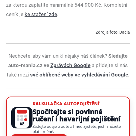
za kterou zaplatíte minimálně 544 900 Kč. Kompletní
ceník je
ke stažení zde
.
Zdroj a foto: Dacia
Nechcete, aby vám unikl nějaký náš článek?
Sledujte
auto-mania.cz ve
Zprávách Google
a přidejte si nás
také mezi
své oblíbené weby ve vyhledávání Google
.
KALKULAČKA AUTOPOJIŠTĚNÍ
Spočítejte si povinné
ručení i havarijní pojištění
Kč
Zadejte údaje o autě a hned zjistěte, jestli můžete
platit méně.