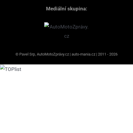
Mediální skupina:
© Pavel Srp, AutoMotoZprávy.cz | auto-mania.cz | 2011 - 2026