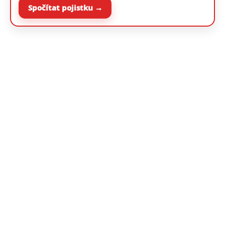
Spočítat pojistku →