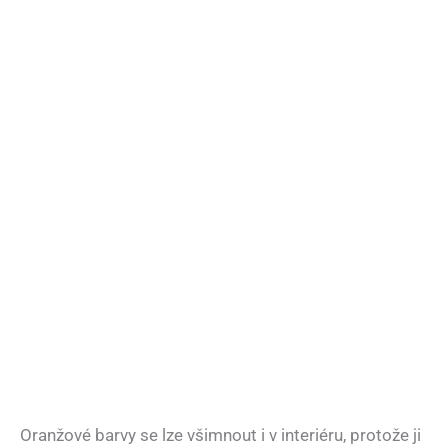
Oranžové barvy se lze všimnout i v interiéru, protože ji