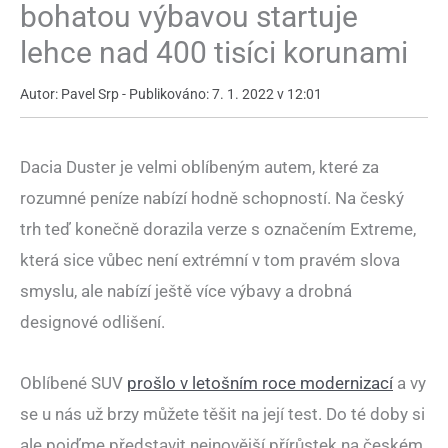
bohatou výbavou startuje
lehce nad 400 tisíci korunami
Autor: Pavel Srp - Publikováno: 7. 1. 2022 v 12:01
Dacia Duster je velmi oblíbeným autem, které za
rozumné peníze nabízí hodně schopností. Na český
trh teď konečně dorazila verze s označením Extreme,
která sice vůbec není extrémní v tom pravém slova
smyslu, ale nabízí ještě více výbavy a drobná
designové odlišení.
Oblíbené SUV
prošlo v letošním roce modernizací
a vy
se u nás už brzy můžete těšit na její test. Do té doby si
ale pojďme představit nejnovější přírůstek na českém