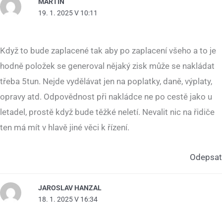
MARTIN
19. 1. 2025 V 10:11
Když to bude zaplacené tak aby po zaplacení všeho a to je
hodně položek se generoval nějaký zisk může se nakládat
třeba 5tun. Nejde vydělávat jen na poplatky, daně, výplaty,
opravy atd. Odpovědnost při nakládce ne po cestě jako u
letadel, prostě když bude těžké neletí. Nevalit nic na řidiče
ten má mít v hlavě jiné věci k řízení.
Odepsat
JAROSLAV HANZAL
18. 1. 2025 V 16:34