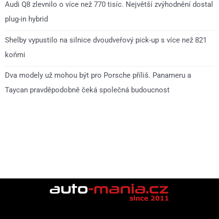
Audi Q8 zlevnilo o více než 770 tisíc. Největší zvýhodnění dostal
plug-in hybrid
Shelby vypustilo na silnice dvoudveřový pick-up s více než 821
koňmi
Dva modely už mohou být pro Porsche příliš. Panameru a
Taycan pravděpodobně čeká společná budoucnost