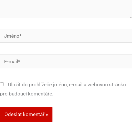
Jméno*
E-
mail*
Uložit do prohlížeče jméno, e-mail a webovou stránku
pro budoucí komentáře.