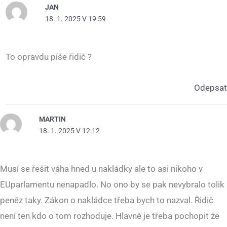
JAN
18. 1. 2025 V 19:59
To opravdu píše řidič ?
Odepsat
MARTIN
18. 1. 2025 V 12:12
Musí se řešit váha hned u nakládky ale to asi nikoho v
EUparlamentu nenapadlo. No ono by se pak nevybralo tolik
peněz taky. Zákon o nakládce třeba bych to nazval. Řidič
není ten kdo o tom rozhoduje. Hlavně je třeba pochopit že