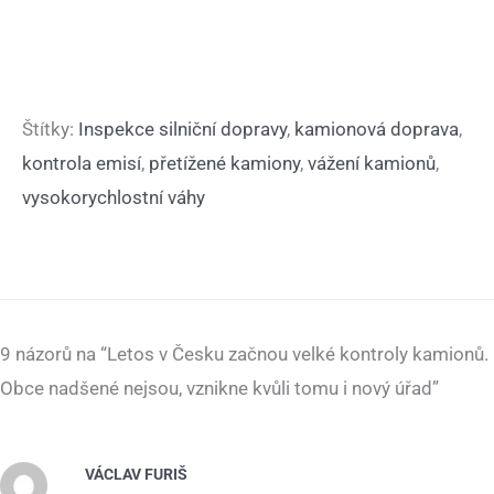
Štítky:
Inspekce silniční dopravy
,
kamionová doprava
,
kontrola emisí
,
přetížené kamiony
,
vážení kamionů
,
vysokorychlostní váhy
9 názorů na “Letos v Česku začnou velké kontroly kamionů.
Obce nadšené nejsou, vznikne kvůli tomu i nový úřad”
VÁCLAV FURIŠ