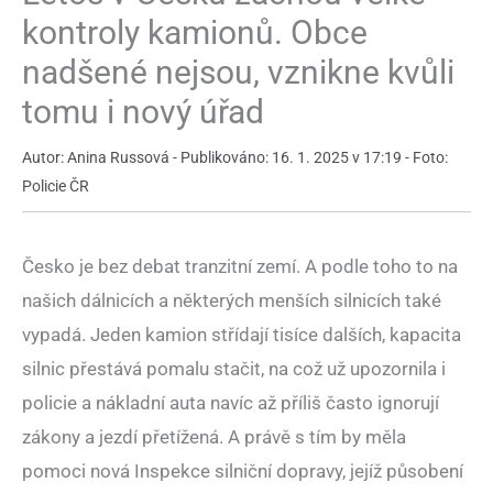
kontroly kamionů. Obce
nadšené nejsou, vznikne kvůli
tomu i nový úřad
Autor: Anina Russová - Publikováno: 16. 1. 2025 v 17:19 - Foto:
Policie ČR
Česko je bez debat tranzitní zemí. A podle toho to na
našich dálnicích a některých menších silnicích také
vypadá. Jeden kamion střídají tisíce dalších, kapacita
silnic přestává pomalu stačit, na což už upozornila i
policie a nákladní auta navíc až příliš často ignorují
zákony a jezdí přetížená. A právě s tím by měla
pomoci nová Inspekce silniční dopravy, jejíž působení