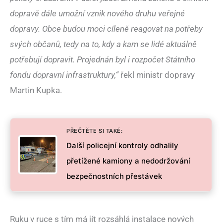
dopravě dále umožní vznik nového druhu veřejné
dopravy. Obce budou moci cíleně reagovat na potřeby
svých občanů, tedy na to, kdy a kam se lidé aktuálně
potřebují dopravit. Projednán byl i rozpočet Státního
fondu dopravní infrastruktury,“
řekl ministr dopravy
Martin Kupka.
PŘEČTĚTE SI TAKÉ:
Další policejní kontroly odhalily
přetížené kamiony a nedodržování
bezpečnostních přestávek
Ruku v ruce s tím má jít rozsáhlá instalace nových