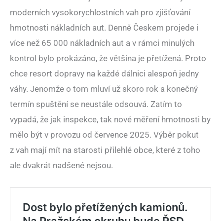
moderních vysokorychlostních vah pro zjišťování
hmotnosti nákladních aut. Denně Českem projede i
více než 65 000 nákladních aut a v rámci minulých
kontrol bylo prokázáno, že většina je přetížená. Proto
chce resort dopravy na každé dálnici alespoň jedny
váhy. Jenomže o tom mluví už skoro rok a konečný
termín spuštění se neustále odsouvá. Zatím to
vypadá, že jak inspekce, tak nové měření hmotnosti by
mělo být v provozu od července 2025. Výběr pokut
z vah mají mít na starosti přilehlé obce, které z toho
ale dvakrát nadšené nejsou.