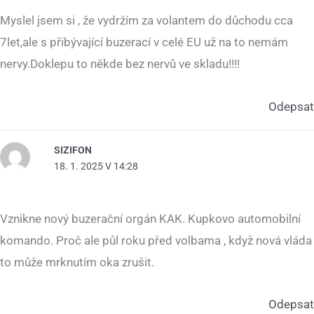
Myslel jsem si , že vydržím za volantem do důchodu cca
7let,ale s přibývající buzerací v celé EU už na to nemám
nervy.Doklepu to někde bez nervů ve skladu!!!!
Odepsat
SIZIFON
18. 1. 2025 V 14:28
Vznikne nový buzerační orgán KAK. Kupkovo automobilní
komando. Proč ale půl roku před volbama , když nová vláda
to může mrknutím oka zrušit.
Odepsat