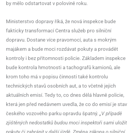
by mělo odstartovat v polovině roku.
Ministerstvo dopravy říká, že nová inspekce bude
fakticky transformací Centra služeb pro silniční
dopravu. Dostane více pravomocí, auta s mokrým
majákem a bude moci rozdávat pokuty a provádět
kontroly i bez přítomnosti policie. Základem inspekce
bude kontrola hmotnosti a tachografů kamionů, ale
krom toho má v popisu činnosti také kontrolu
technických stavů osobních aut, a to včetně jejich
aktuálních emisí. Tedy to, co dnes dělá hlavně policie,
která jen před nedávnem uvedla, že co do emisí je stav
českého vozového parku opravdu špatný.
„V případě
zjištěných nedostatků budou moci inspektoři sami uložit
pokuty či zabránit v další jízdě. Změna zákona o silniční