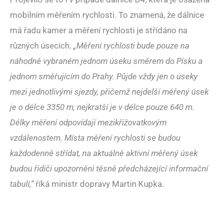
mobilním měřením rychlosti. To znamená, že dálnice
má řadu kamer a měření rychlosti je střídáno na
různých úsecích.
„Měření rychlosti bude pouze na
náhodně vybraném jednom úseku směrem do Písku a
jednom směřujícím do Prahy. Půjde vždy jen o úseky
mezi jednotlivými sjezdy, přičemž nejdelší měřený úsek
je o délce 3350 m, nejkratší je v délce pouze 640 m.
Délky měření odpovídají mezikřižovatkovým
vzdálenostem. Místa měření rychlosti se budou
každodenně střídat, na aktuálně aktivní měřený úsek
budou řidiči upozorněni těsně předcházející informační
tabulí,“
říká ministr dopravy Martin Kupka.