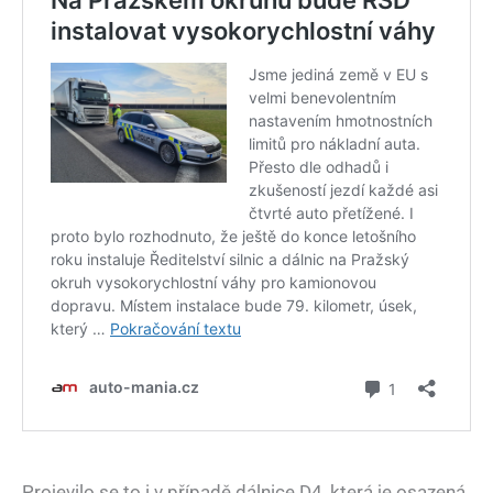
Projevilo se to i v případě dálnice D4, která je osazená