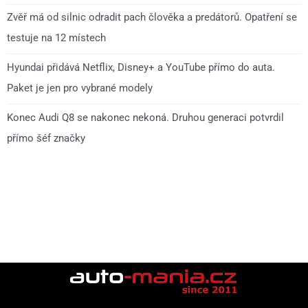
Zvěř má od silnic odradit pach člověka a predátorů. Opatření se
testuje na 12 místech
Hyundai přidává Netflix, Disney+ a YouTube přímo do auta.
Paket je jen pro vybrané modely
Konec Audi Q8 se nakonec nekoná. Druhou generaci potvrdil
přímo šéf značky