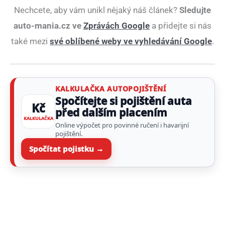
Nechcete, aby vám unikl nějaký náš článek?
Sledujte
auto-mania.cz ve
Zprávách Google
a přidejte si nás
také mezi
své oblíbené weby ve vyhledávání Google
.
KALKULAČKA AUTOPOJIŠTĚNÍ
Spočítejte si pojištění auta
Kč
před dalším placením
KALKULAČKA
Online výpočet pro povinné ručení i havarijní
pojištění.
Spočítat pojistku →