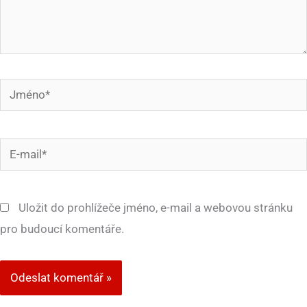
Jméno*
E-
mail*
Uložit do prohlížeče jméno, e-mail a webovou stránku
pro budoucí komentáře.