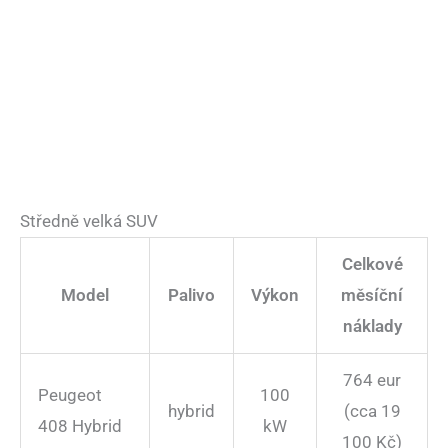
Středně velká SUV
Celkové
Model
Palivo
Výkon
měsíční
náklady
764 eur
Peugeot
100
hybrid
(cca 19
408 Hybrid
kW
100 Kč)