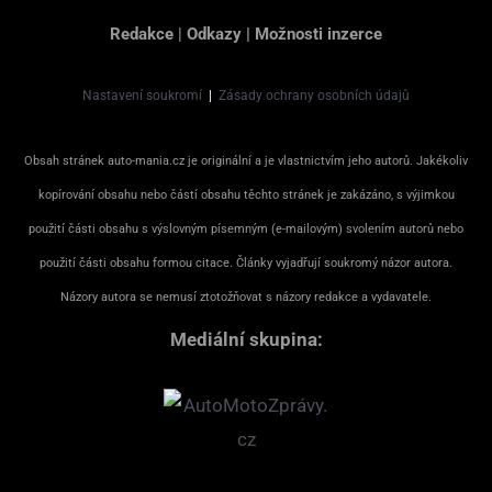
Redakce
|
Odkazy
|
Možnosti inzerce
Nastavení soukromí
|
Zásady ochrany osobních údajů
Obsah stránek auto-mania.cz je originální a je vlastnictvím jeho autorů. Jakékoliv
kopírování obsahu nebo částí obsahu těchto stránek je zakázáno, s výjimkou
použití části obsahu s výslovným písemným (e-mailovým) svolením autorů nebo
použití části obsahu formou citace. Články vyjadřují soukromý názor autora.
Názory autora se nemusí ztotožňovat s názory redakce a vydavatele.
Mediální skupina: