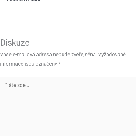
Diskuze
Vaše e-mailová adresa nebude zveřejněna.
Vyžadované
informace jsou označeny
*
Pište
zde…