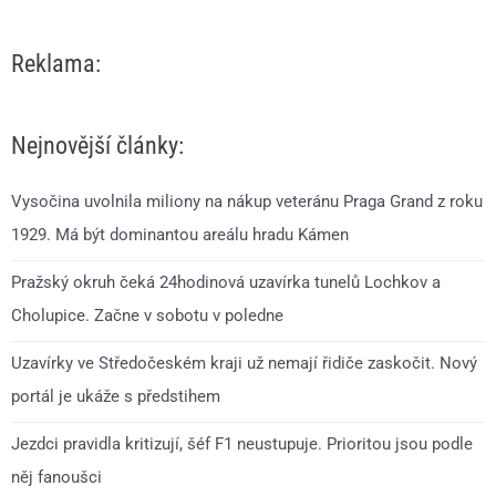
Reklama:
Nejnovější články:
Vysočina uvolnila miliony na nákup veteránu Praga Grand z roku
1929. Má být dominantou areálu hradu Kámen
Pražský okruh čeká 24hodinová uzavírka tunelů Lochkov a
Cholupice. Začne v sobotu v poledne
Uzavírky ve Středočeském kraji už nemají řidiče zaskočit. Nový
portál je ukáže s předstihem
Jezdci pravidla kritizují, šéf F1 neustupuje. Prioritou jsou podle
něj fanoušci