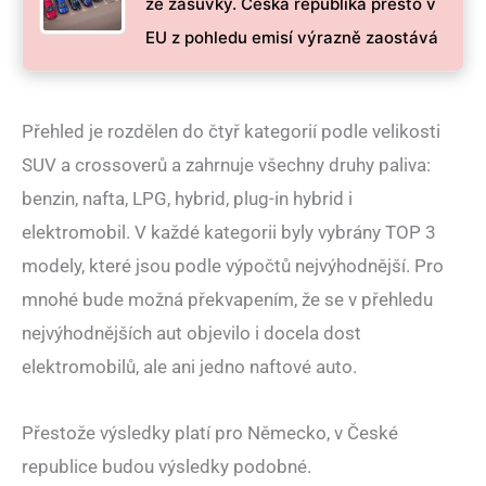
ze zásuvky. Česká republika přesto v
EU z pohledu emisí výrazně zaostává
Přehled je rozdělen do čtyř kategorií podle velikosti
SUV a crossoverů a zahrnuje všechny druhy paliva:
benzin, nafta, LPG, hybrid, plug-in hybrid i
elektromobil. V každé kategorii byly vybrány TOP 3
modely, které jsou podle výpočtů nejvýhodnější. Pro
mnohé bude možná překvapením, že se v přehledu
nejvýhodnějších aut objevilo i docela dost
elektromobilů, ale ani jedno naftové auto.
Přestože výsledky platí pro Německo, v České
republice budou výsledky podobné.