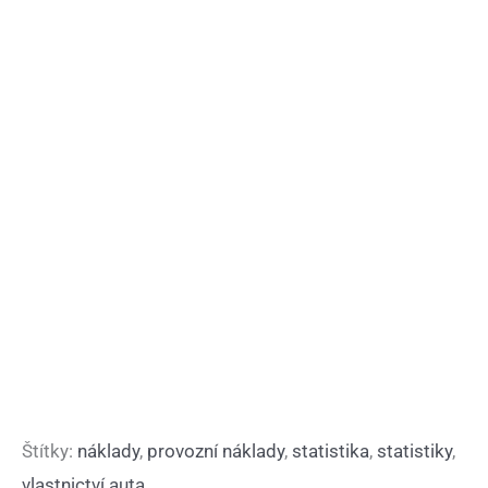
Štítky:
náklady
,
provozní náklady
,
statistika
,
statistiky
,
vlastnictví auta