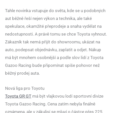
Tahle novinka vstupuje do světa, kde se u podobných
aut běžně řeší nejen výkon a technika, ale také
spekulace, okamžité přeprodeje a snaha vydělat na
nedostupnosti. A právě tomu se chce Toyota vyhnout.
Zákazník tak nemá přijít do showroomu, ukázat na
auto, podepsat objednávku, zaplatit a odjet. Nákup
má být mnohem osobnější a podle slov lidí z Toyota
Gazoo Racing bude připomínat spíše pohovor než
běžný prodej auta.
Nová liga pro Toyotu
Toyota GR GT
má být vlajkovou lodí sportovní divize
Toyota Gazoo Racing. Cena zatím nebyla finálně
oznámena, ale v zákulisí se mluví o částce přes 225