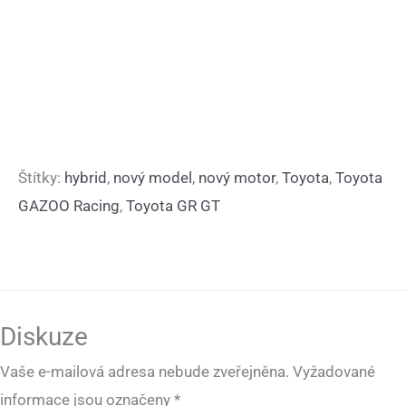
Štítky:
hybrid
,
nový model
,
nový motor
,
Toyota
,
Toyota
GAZOO Racing
,
Toyota GR GT
Diskuze
Vaše e-mailová adresa nebude zveřejněna.
Vyžadované
informace jsou označeny
*