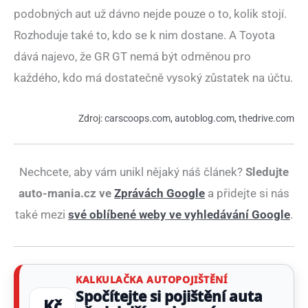
podobných aut už dávno nejde pouze o to, kolik stojí.
Rozhoduje také to, kdo se k nim dostane. A Toyota
dává najevo, že GR GT nemá být odměnou pro
každého, kdo má dostatečně vysoký zůstatek na účtu.
Zdroj:
carscoops.com
,
autoblog.com
,
thedrive.com
Nechcete, aby vám unikl nějaký náš článek?
Sledujte
auto-mania.cz ve
Zprávách Google
a přidejte si nás
také mezi
své oblíbené weby ve vyhledávání Google
.
KALKULAČKA AUTOPOJIŠTĚNÍ
Spočítejte si pojištění auta
Kč