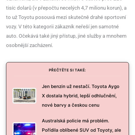
tisíc dolarů (v přepočtu necelých 4,7 milionu korun), a
to už Toyotu posouvá mezi skutečně drahé sportovní
vozy. V této kategorii zákazník neřeší jen samotné
auto. Očekává také jiný přístup, jiné služby a mnohem
osobnější zacházení.
PŘEČTĚTE SI TAKÉ:
Jen benzin už nestačí. Toyota Aygo
X dostala hybrid, lepší odhlučnění,
nové barvy a českou cenu
Australská policie má problém.
Pořídila oblíbené SUV od Toyoty, ale