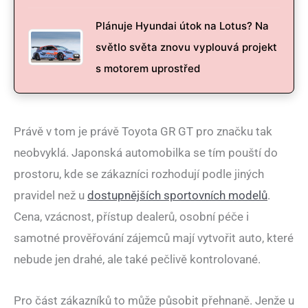
Plánuje Hyundai útok na Lotus? Na
světlo světa znovu vyplouvá projekt
s motorem uprostřed
Právě v tom je právě Toyota GR GT pro značku tak
neobvyklá. Japonská automobilka se tím pouští do
prostoru, kde se zákazníci rozhodují podle jiných
pravidel než u
dostupnějších sportovních modelů
.
Cena, vzácnost, přístup dealerů, osobní péče i
samotné prověřování zájemců mají vytvořit auto, které
nebude jen drahé, ale také pečlivě kontrolované.
Pro část zákazníků to může působit přehnaně. Jenže u