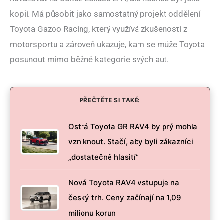
kopií. Má působit jako samostatný projekt oddělení
Toyota Gazoo Racing, který využívá zkušenosti z
motorsportu a zároveň ukazuje, kam se může Toyota
posunout mimo běžné kategorie svých aut.
PŘEČTĚTE SI TAKÉ:
Ostrá Toyota GR RAV4 by prý mohla
vzniknout. Stačí, aby byli zákazníci
„dostatečně hlasití“
Nová Toyota RAV4 vstupuje na
český trh. Ceny začínají na 1,09
milionu korun