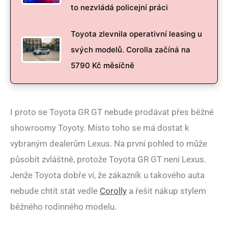
to nezvládá policejní práci
Toyota zlevnila operativní leasing u
svých modelů. Corolla začíná na
5790 Kč měsíčně
I proto se Toyota GR GT nebude prodávat přes běžné
showroomy Toyoty. Místo toho se má dostat k
vybraným dealerům Lexus. Na první pohled to může
působit zvláštně, protože Toyota GR GT není Lexus.
Jenže Toyota dobře ví, že zákazník u takového auta
nebude chtít stát vedle
Corolly
a řešit nákup stylem
běžného rodinného modelu.