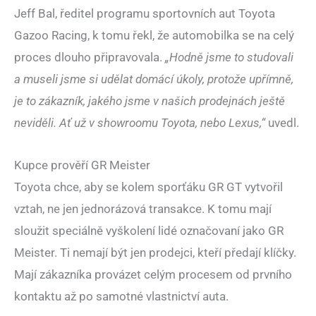
Jeff Bal, ředitel programu sportovních aut Toyota
Gazoo Racing, k tomu řekl, že automobilka se na celý
proces dlouho připravovala.
„Hodně jsme to studovali
a museli jsme si udělat domácí úkoly, protože upřímně,
je to zákazník, jakého jsme v našich prodejnách ještě
neviděli. Ať už v showroomu Toyota, nebo Lexus,“
uvedl.
Kupce prověří GR Meister
Toyota chce, aby se kolem sporťáku GR GT vytvořil
vztah, ne jen jednorázová transakce. K tomu mají
sloužit speciálně vyškolení lidé označovaní jako GR
Meister. Ti nemají být jen prodejci, kteří předají klíčky.
Mají zákazníka provázet celým procesem od prvního
kontaktu až po samotné vlastnictví auta.