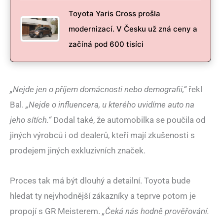
Toyota Yaris Cross prošla
modernizací. V Česku už zná ceny a
začíná pod 600 tisíci
„Nejde jen o příjem domácnosti nebo demografii,“
řekl
Bal.
„Nejde o influencera, u kterého uvidíme auto na
jeho sítích.“
Dodal také, že automobilka se poučila od
jiných výrobců i od dealerů, kteří mají zkušenosti s
prodejem jiných exkluzivních značek.
Proces tak má být dlouhý a detailní. Toyota bude
hledat ty nejvhodnější zákazníky a teprve potom je
propojí s GR Meisterem.
„Čeká nás hodně prověřování.