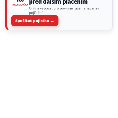
před dalším placením
KALKULAČKA
Online výpočet pro povinné ručení i havarijní
pojištění.
Spočítat pojistku →