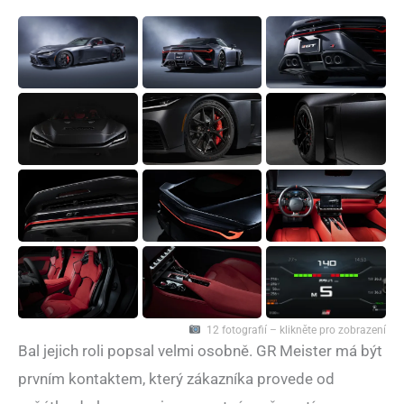
12 fotografií – klikněte pro zobrazení
Bal jejich roli popsal velmi osobně. GR Meister má být
prvním kontaktem, který zákazníka provede od