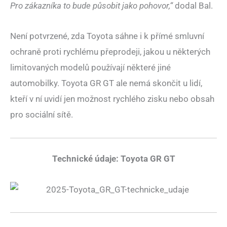
Pro zákazníka to bude působit jako pohovor,“
dodal Bal.
Není potvrzené, zda Toyota sáhne i k přímé smluvní
ochraně proti rychlému přeprodeji, jakou u některých
limitovaných modelů používají některé jiné
automobilky. Toyota GR GT ale nemá skončit u lidí,
kteří v ní uvidí jen možnost rychlého zisku nebo obsah
pro sociální sítě.
Technické údaje: Toyota GR GT