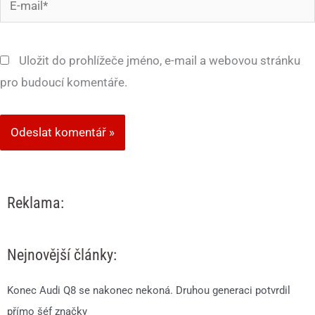
mail*
Uložit do prohlížeče jméno, e-mail a webovou stránku
pro budoucí komentáře.
Reklama:
Nejnovější články:
Konec Audi Q8 se nakonec nekoná. Druhou generaci potvrdil
přímo šéf značky