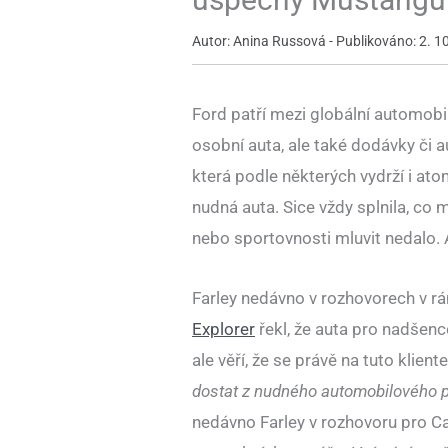
Autor: Anina Russová - Publikováno: 2. 10
Ford patří mezi globální automobi
osobní auta, ale také dodávky či a
která podle některých vydrží i at
nudná auta. Sice vždy splnila, co 
nebo sportovnosti mluvit nedalo. 
Farley nedávno v rozhovorech v r
Explorer
řekl, že auta pro nadšenc
ale věří, že se právě na tuto klie
dostat z nudného automobilového p
nedávno Farley v rozhovoru pro C