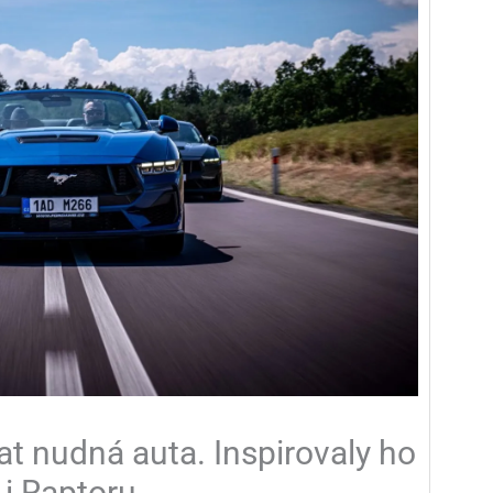
at nudná auta. Inspirovaly ho
i Raptoru