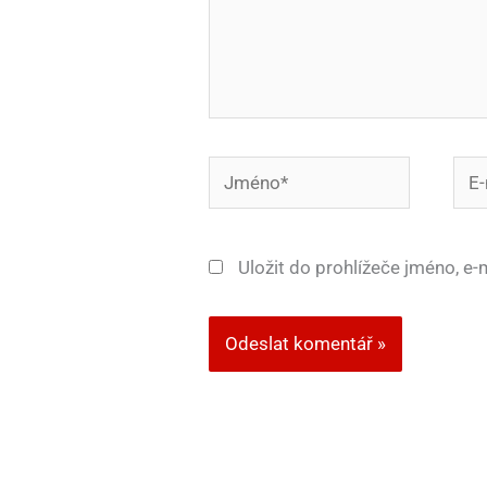
Jméno*
E-
mail
Uložit do prohlížeče jméno, e