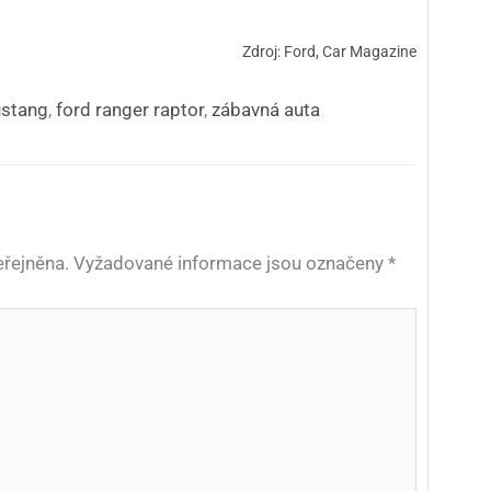
Zdroj: Ford, Car Magazine
stang
,
ford ranger raptor
,
zábavná auta
řejněna.
Vyžadované informace jsou označeny
*