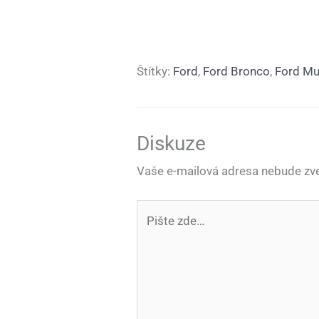
Štítky:
Ford
,
Ford Bronco
,
Ford Mu
Diskuze
Vaše e-mailová adresa nebude zve
Pište
zde…