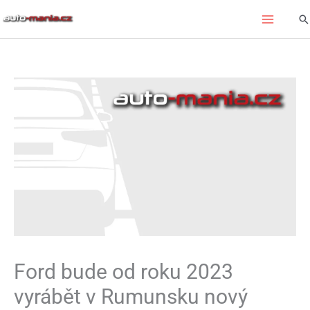
Přeskočit
Hl
na
obsah
Ford bude od roku 2023
vyrábět v Rumunsku nový