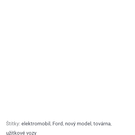
Štítky:
elektromobil
,
Ford
,
nový model
,
továrna
,
užitkové vozy