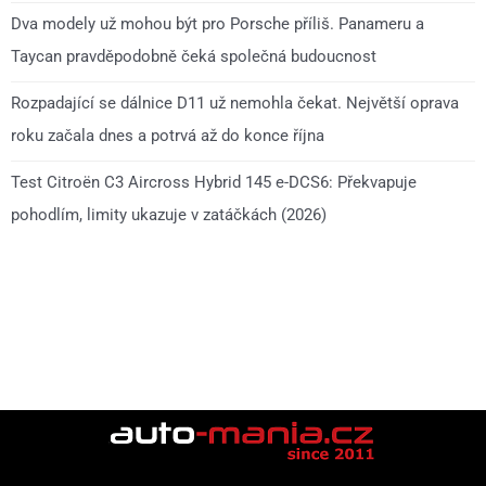
Dva modely už mohou být pro Porsche příliš. Panameru a
Taycan pravděpodobně čeká společná budoucnost
Rozpadající se dálnice D11 už nemohla čekat. Největší oprava
roku začala dnes a potrvá až do konce října
Test Citroën C3 Aircross Hybrid 145 e-DCS6: Překvapuje
pohodlím, limity ukazuje v zatáčkách (2026)