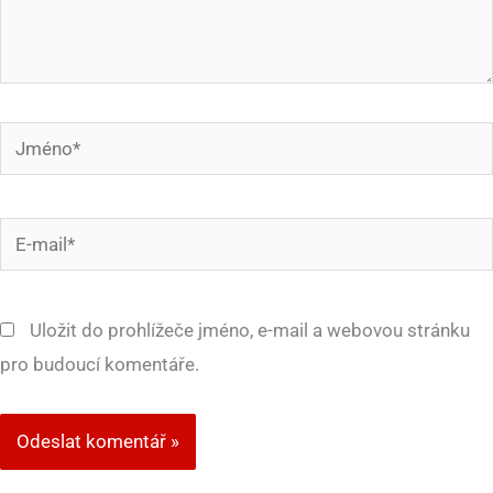
Jméno*
E-
mail*
Uložit do prohlížeče jméno, e-mail a webovou stránku
pro budoucí komentáře.