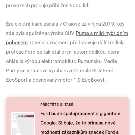
provozech pracuje přibližně 6000 lidí.
Éra elektrifikace začala v Craiově už v říjnu 2019, kdy
zde byla spuštěna výroba SUV
Puma s mild-hybridním
pohonem
. Dnešní oznámení představuje další milník,
protože Ford se tak stal první automobilkou, která
ohlásila výrobu elektromobilu v Rumunsku. Vedle
Pumy se v Craiově vyrábí rovněž malé SUV Ford
EcoSport a oceňovaný motor 1.0 EcoBoost.
PŘEČTĚTE SI TAKÉ:
Ford bude spolupracovat s gigantem
Google. Slibuje, že to přinese nové
možnosti zákazníkům značek Ford a