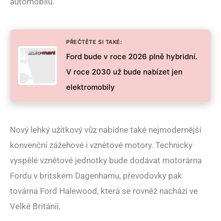
automobilů.
PŘEČTĚTE SI TAKÉ:
Ford bude v roce 2026 plně hybridní.
V roce 2030 už bude nabízet jen
elektromobily
Nový lehký užitkový vůz nabídne také nejmodernější
konvenční zážehové i vznětové motory. Technicky
vyspělé vznětové jednotky bude dodávat motorárna
Fordu v britském Dagenhamu, převodovky pak
továrna Ford Halewood, která se rovněž nachází ve
Velké Británii.