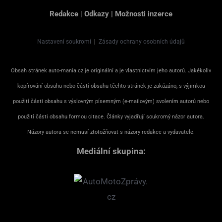
Redakce
|
Odkazy
|
Možnosti inzerce
Nastavení soukromí
|
Zásady ochrany osobních údajů
Obsah stránek auto-mania.cz je originální a je vlastnictvím jeho autorů. Jakékoliv
kopírování obsahu nebo částí obsahu těchto stránek je zakázáno, s výjimkou
použití části obsahu s výslovným písemným (e-mailovým) svolením autorů nebo
použití části obsahu formou citace. Články vyjadřují soukromý názor autora.
Názory autora se nemusí ztotožňovat s názory redakce a vydavatele.
Mediální skupina: