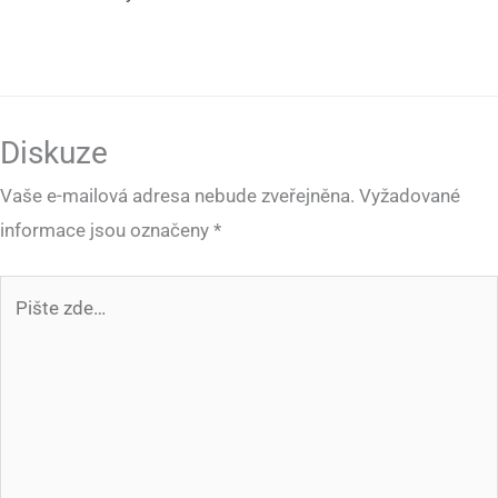
Diskuze
Vaše e-mailová adresa nebude zveřejněna.
Vyžadované
informace jsou označeny
*
Pište
zde…