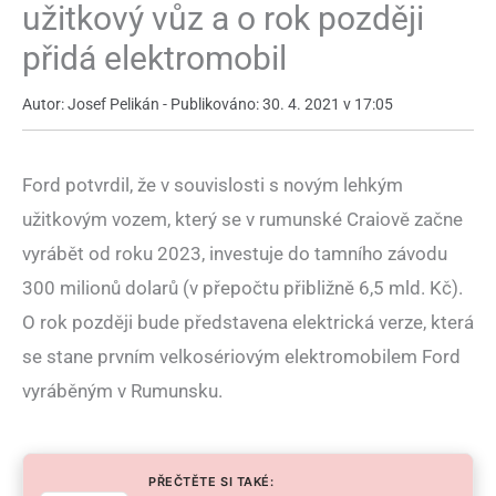
užitkový vůz a o rok později
přidá elektromobil
Autor: Josef Pelikán - Publikováno: 30. 4. 2021 v 17:05
Ford potvrdil, že v souvislosti s novým lehkým
užitkovým vozem, který se v rumunské Craiově začne
vyrábět od roku 2023, investuje do tamního závodu
300 milionů dolarů (v přepočtu přibližně 6,5 mld. Kč).
O rok později bude představena elektrická verze, která
se stane prvním velkosériovým elektromobilem Ford
vyráběným v Rumunsku.
PŘEČTĚTE SI TAKÉ: