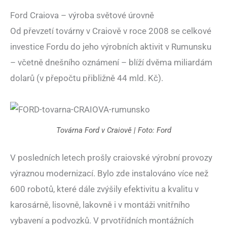
Ford Craiova – výroba světové úrovně
Od převzetí továrny v Craiově v roce 2008 se celkové
investice Fordu do jeho výrobních aktivit v Rumunsku
– včetně dnešního oznámení – blíží dvěma miliardám
dolarů (v přepočtu přibližně 44 mld. Kč).
Továrna Ford v Craiově | Foto: Ford
V posledních letech prošly craiovské výrobní provozy
výraznou modernizací. Bylo zde instalováno více než
600 robotů, které dále zvýšily efektivitu a kvalitu v
karosárně, lisovně, lakovně i v montáži vnitřního
vybavení a podvozků. V prvotřídních montážních