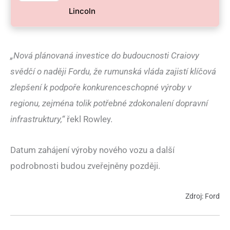
Lincoln
„Nová plánovaná investice do budoucnosti Craiovy
svědčí o naději Fordu, že rumunská vláda zajistí klíčová
zlepšení k podpoře konkurenceschopné výroby v
regionu, zejména tolik potřebné zdokonalení dopravní
infrastruktury,“
řekl Rowley.
Datum zahájení výroby nového vozu a další
podrobnosti budou zveřejněny později.
Zdroj: Ford