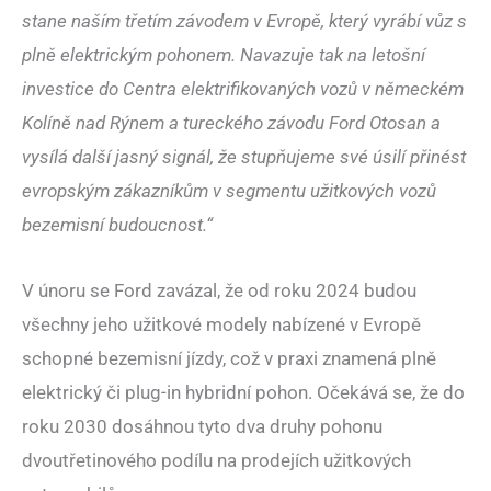
stane naším třetím závodem v Evropě, který vyrábí vůz s
plně elektrickým pohonem. Navazuje tak na letošní
investice do Centra elektrifikovaných vozů v německém
Kolíně nad Rýnem a tureckého závodu Ford Otosan a
vysílá další jasný signál, že stupňujeme své úsilí přinést
evropským zákazníkům v segmentu užitkových vozů
bezemisní budoucnost.“
V únoru se Ford zavázal, že od roku 2024 budou
všechny jeho užitkové modely nabízené v Evropě
schopné bezemisní jízdy, což v praxi znamená plně
elektrický či plug-in hybridní pohon. Očekává se, že do
roku 2030 dosáhnou tyto dva druhy pohonu
dvoutřetinového podílu na prodejích užitkových