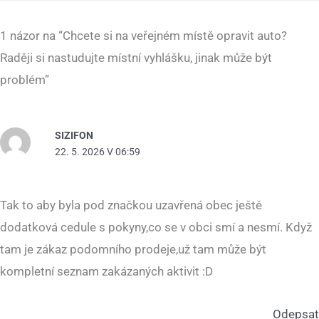
1 názor na “Chcete si na veřejném místě opravit auto?
Raději si nastudujte místní vyhlášku, jinak může být
problém”
SIZIFON
22. 5. 2026 V 06:59
Tak to aby byla pod značkou uzavřená obec ještě
dodatková cedule s pokyny,co se v obci smí a nesmí. Když
tam je zákaz podomního prodeje,už tam může být
kompletní seznam zakázaných aktivit :D
Odepsat