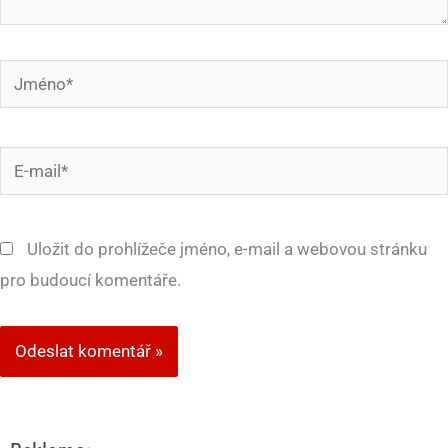
Jméno*
E-
mail*
Uložit do prohlížeče jméno, e-mail a webovou stránku
pro budoucí komentáře.