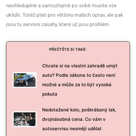
neohleduplně a samozřejmě po sobě musíte vše
uklidit. Totéž platí pro většinu malých oprav, ale pak
jsou tu servisní zásahy, které už jsou problém.
PŘEČTĚTE SI TAKÉ:
Chcete si na vlastní zahradě umýt
auto? Podle zákona to často není
možné a může za to být vysoká
pokuta
Nedotažené kolo, poškrábaný lak,
dvojnásobná cena. Co vám v
autoservisu nesmějí udělat