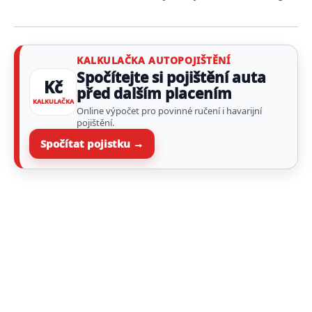
KALKULAČKA AUTOPOJIŠTĚNÍ
Spočítejte si pojištění auta
Kč
před dalším placením
KALKULAČKA
Online výpočet pro povinné ručení i havarijní
pojištění.
Spočítat pojistku →