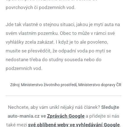
povrchových či podzemních vod.
Jde tak vlastně o stejnou situaci, jakou je mytí auta na
svém vlastním pozemku. Obec to může v rámci své
vyhlášky zcela zakázat. I když je to ale povoleno,
musíte se přesvědčit, že odpadní voda po mytí se
nedostane třeba do studny souseda nebo do
podzemních vod.
Zdroj: Ministerstvo životního prostředí, Ministerstvo dopravy ČR
Nechcete, aby vám unikl nějaký náš článek?
Sledujte
auto-mania.cz ve
Zprávách Google
a přidejte si nás
také mezi
své oblíbené weby ve vyhledávání Google
.