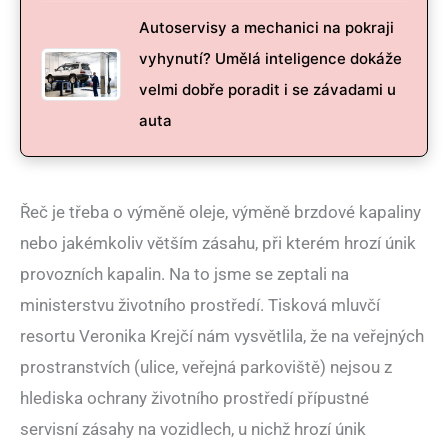
Autoservisy a mechanici na pokraji
vyhynutí? Umělá inteligence dokáže
velmi dobře poradit i se závadami u
auta
Řeč je třeba o výměně oleje, výměně brzdové kapaliny
nebo jakémkoliv větším zásahu, při kterém hrozí únik
provozních kapalin. Na to jsme se zeptali na
ministerstvu životního prostředí. Tisková mluvčí
resortu Veronika Krejčí nám vysvětlila, že na veřejných
prostranstvích (ulice, veřejná parkoviště) nejsou z
hlediska ochrany životního prostředí přípustné
servisní zásahy na vozidlech, u nichž hrozí únik