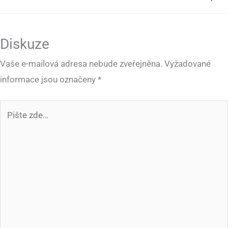
Diskuze
Vaše e-mailová adresa nebude zveřejněna.
Vyžadované
informace jsou označeny
*
Pište
zde…