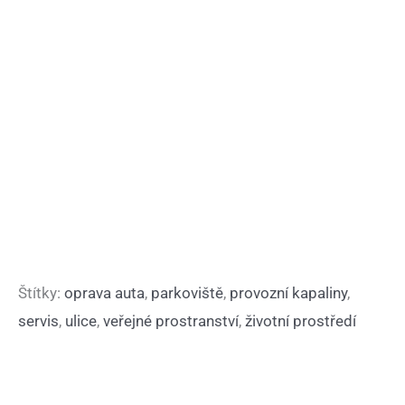
Štítky:
oprava auta
,
parkoviště
,
provozní kapaliny
,
servis
,
ulice
,
veřejné prostranství
,
životní prostředí