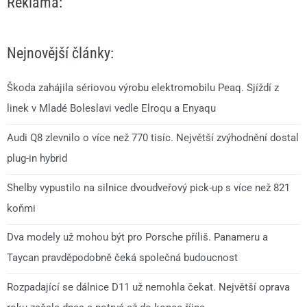
Reklama:
Nejnovější články:
Škoda zahájila sériovou výrobu elektromobilu Peaq. Sjíždí z
linek v Mladé Boleslavi vedle Elroqu a Enyaqu
Audi Q8 zlevnilo o více než 770 tisíc. Největší zvýhodnění dostal
plug-in hybrid
Shelby vypustilo na silnice dvoudveřový pick-up s více než 821
koňmi
Dva modely už mohou být pro Porsche příliš. Panameru a
Taycan pravděpodobně čeká společná budoucnost
Rozpadající se dálnice D11 už nemohla čekat. Největší oprava