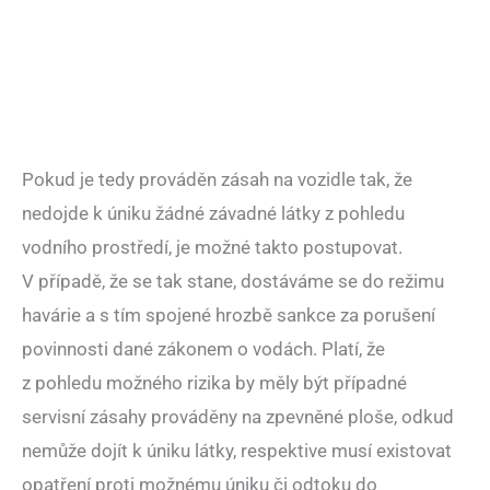
Pokud je tedy prováděn zásah na vozidle tak, že
nedojde k úniku žádné závadné látky z pohledu
vodního prostředí, je možné takto postupovat.
V případě, že se tak stane, dostáváme se do režimu
havárie a s tím spojené hrozbě sankce za porušení
povinnosti dané zákonem o vodách. Platí, že
z pohledu možného rizika by měly být případné
servisní zásahy prováděny na zpevněné ploše, odkud
nemůže dojít k úniku látky, respektive musí existovat
opatření proti možnému úniku či odtoku do