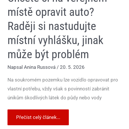
místě opravit auto?
Raději si nastudujte
místní vyhlášku, jinak
může být problém
Napsal
Anina Russová
/
20. 5. 2026
Na soukromém pozemku lze vozidlo opravovat pro
vlastní potřebu, vždy však s povinností zabránit
únikům škodlivých látek do půdy nebo vody
Přečíst celý článek...