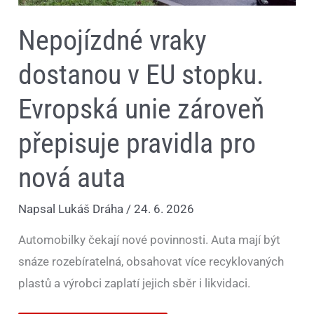
auta
Nepojízdné vraky
dostanou v EU stopku.
Evropská unie zároveň
přepisuje pravidla pro
nová auta
Napsal
Lukáš Dráha
/
24. 6. 2026
Automobilky čekají nové povinnosti. Auta mají být
snáze rozebíratelná, obsahovat více recyklovaných
plastů a výrobci zaplatí jejich sběr i likvidaci.