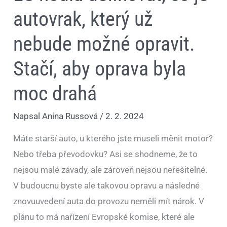
autovrak, který už
nebude možné opravit.
Stačí, aby oprava byla
moc drahá
Napsal
Anina Russová
/
2. 2. 2024
Máte starší auto, u kterého jste museli měnit motor?
Nebo třeba převodovku? Asi se shodneme, že to
nejsou malé závady, ale zároveň nejsou neřešitelné.
V budoucnu byste ale takovou opravu a následné
znovuuvedení auta do provozu neměli mít nárok. V
plánu to má nařízení Evropské komise, které ale