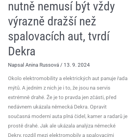
nutně nemusí být vždy
výrazně dražší než
spalovacích aut, tvrdí
Dekra
Napsal
Anina Russová
/
13. 9. 2024
Okolo elektromobility a elektrických aut panuje řada
mýtů. A jedním z nich je i to, že jsou na servis
extrémně drahé. Že je to pravda jen zčásti, před
nedávnem ukázala německá Dekra. Opravit
současná moderní auta plná čidel, kamer a radarů je
prostě drahé. Jak ale ukázala analýza německé
Dekry, rozdíl mezi elektromobily a spalovacími