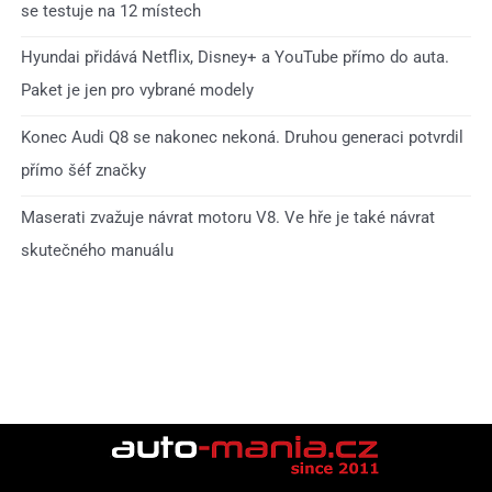
se testuje na 12 místech
Hyundai přidává Netflix, Disney+ a YouTube přímo do auta.
Paket je jen pro vybrané modely
Konec Audi Q8 se nakonec nekoná. Druhou generaci potvrdil
přímo šéf značky
Maserati zvažuje návrat motoru V8. Ve hře je také návrat
skutečného manuálu