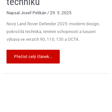
techniku
Napsal
Josef Pelikán
/
29. 5. 2025
Nový Land Rover Defender 2025: moderní design,
pokročilá technika, terénní schopnosti a luxusní
výbava ve verzích 90, 110, 130 a OCTA.
Přečíst celý článek...