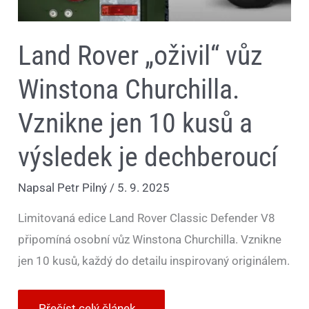
Land Rover „oživil“ vůz
Winstona Churchilla.
Vznikne jen 10 kusů a
výsledek je dechberoucí
Napsal
Petr Pilný
/
5. 9. 2025
Limitovaná edice Land Rover Classic Defender V8
připomíná osobní vůz Winstona Churchilla. Vznikne
jen 10 kusů, každý do detailu inspirovaný originálem.
Přečíst celý článek...