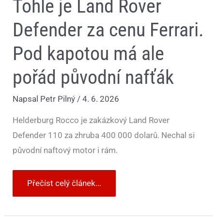
Tohle je Land Rover
Defender za cenu Ferrari.
Pod kapotou má ale
pořád původní nafťák
Napsal
Petr Pilný
/
4. 6. 2026
Helderburg Rocco je zakázkový Land Rover
Defender 110 za zhruba 400 000 dolarů. Nechal si
původní naftový motor i rám.
Přečíst celý článek...