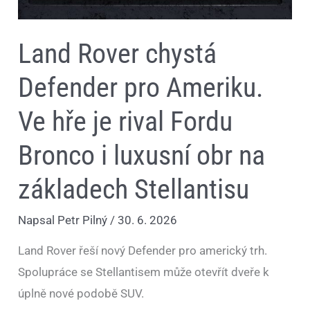
na
základech
Stellantisu
Land Rover chystá
Defender pro Ameriku.
Ve hře je rival Fordu
Bronco i luxusní obr na
základech Stellantisu
Napsal
Petr Pilný
/
30. 6. 2026
Land Rover řeší nový Defender pro americký trh.
Spolupráce se Stellantisem může otevřít dveře k
úplně nové podobě SUV.