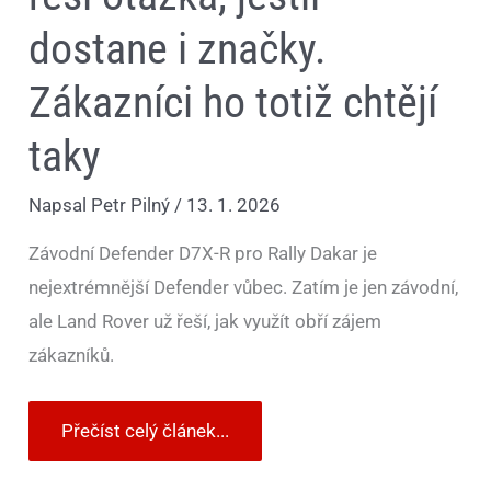
dostane i značky.
Zákazníci ho totiž chtějí
taky
Napsal
Petr Pilný
/
13. 1. 2026
Závodní Defender D7X-R pro Rally Dakar je
nejextrémnější Defender vůbec. Zatím je jen závodní,
ale Land Rover už řeší, jak využít obří zájem
zákazníků.
Přečíst celý článek...