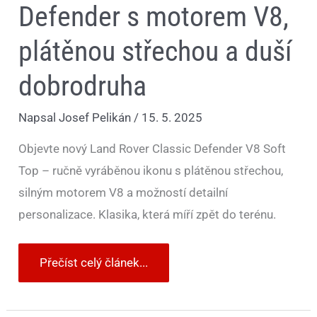
Defender s motorem V8,
plátěnou střechou a duší
dobrodruha
Napsal
Josef Pelikán
/
15. 5. 2025
Objevte nový Land Rover Classic Defender V8 Soft
Top – ručně vyráběnou ikonu s plátěnou střechou,
silným motorem V8 a možností detailní
personalizace. Klasika, která míří zpět do terénu.
Přečíst celý článek...