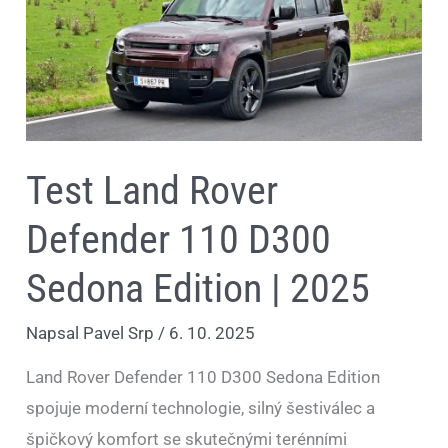
D300
Sedona
Edition
|
2025
Test Land Rover
Defender 110 D300
Sedona Edition | 2025
Napsal
Pavel Srp
/
6. 10. 2025
Land Rover Defender 110 D300 Sedona Edition
spojuje moderní technologie, silný šestiválec a
špičkový komfort se skutečnými terénními