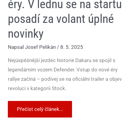
éry. V lednu se na startu
posadí za volant úplné
novinky
Napsal
Josef Pelikán
/
8. 5. 2025
Nejúspěšnější jezdec historie Dakaru se spojil s
legendárním vozem Defender. Vstup do nové éry
rallye začíná – podívej se na oficiální trailer a objev
revoluci v kategorii Stock.
Přečíst celý článek...