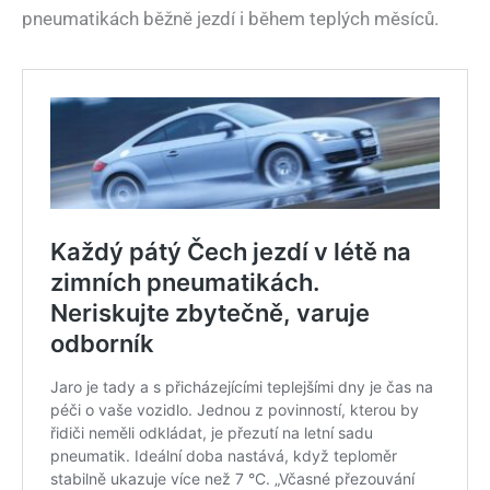
pneumatikách běžně jezdí i během teplých měsíců.