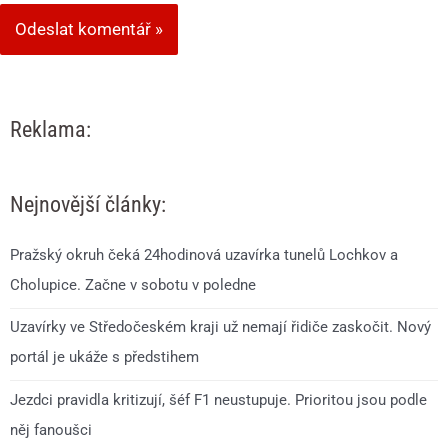
Reklama:
Nejnovější články:
Pražský okruh čeká 24hodinová uzavírka tunelů Lochkov a
Cholupice. Začne v sobotu v poledne
Uzavírky ve Středočeském kraji už nemají řidiče zaskočit. Nový
portál je ukáže s předstihem
Jezdci pravidla kritizují, šéf F1 neustupuje. Prioritou jsou podle
něj fanoušci