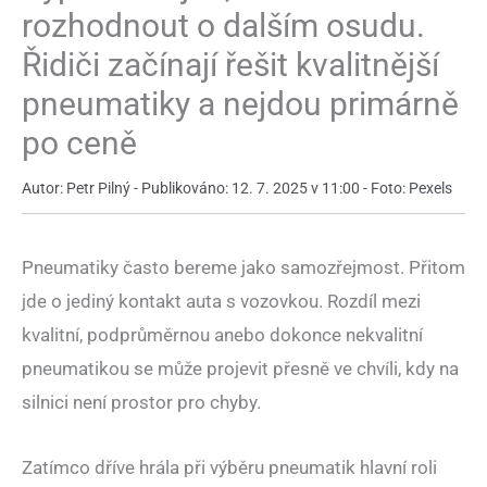
rozhodnout o dalším osudu.
Řidiči začínají řešit kvalitnější
pneumatiky a nejdou primárně
po ceně
Autor: Petr Pilný - Publikováno: 12. 7. 2025 v 11:00 - Foto:
Pexels
Pneumatiky často bereme jako samozřejmost. Přitom
jde o jediný kontakt auta s vozovkou. Rozdíl mezi
kvalitní, podprůměrnou anebo dokonce nekvalitní
pneumatikou se může projevit přesně ve chvíli, kdy na
silnici není prostor pro chyby.
Zatímco dříve hrála při výběru pneumatik hlavní roli