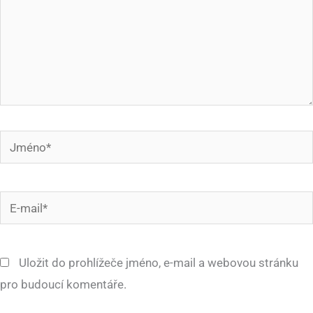
Jméno*
E-
mail*
Uložit do prohlížeče jméno, e-mail a webovou stránku
pro budoucí komentáře.