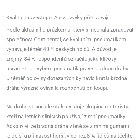
Kvalita na vzestupu. Ale zlozvyky přetrvávají
Podle aktuálního průzkumu, který si nechala zpracovat
společnost Continental, se kvalitními pneumatikami
vybavuje téměř 40 % českých řidičů. A důvod je
zřejmý. 84 % respondentů označilo jako klíčový
parametr při výběru pneumatik právě brzdnou dráhu.
U téměř poloviny dotázaných by navíc kratší brzdná
dráha výrazně ovlivnila rozhodnutí při koupi.
Na druhé straně ale stále existuje skupina motoristů,
kteří na letních silnicích používají zimní pneumatiky.
Ačkoliv ví, že brzdná dráha v létě se zimními gumami
je delší a přilnavost horší, více než 8 % řidičů na těchto