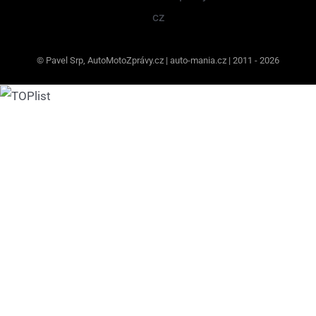
© Pavel Srp, AutoMotoZprávy.cz | auto-mania.cz | 2011 - 2026