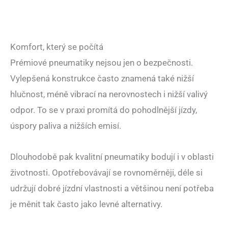
Komfort, který se počítá
Prémiové pneumatiky nejsou jen o bezpečnosti.
Vylepšená konstrukce často znamená také nižší
hlučnost, méně vibrací na nerovnostech i nižší valivý
odpor. To se v praxi promítá do pohodlnější jízdy,
úspory paliva a nižších emisí.
Dlouhodobě pak kvalitní pneumatiky bodují i v oblasti
životnosti. Opotřebovávají se rovnoměrněji, déle si
udržují dobré jízdní vlastnosti a většinou není potřeba
je měnit tak často jako levné alternativy.