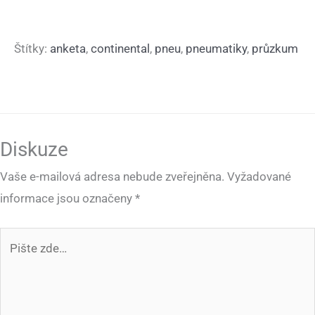
Štítky:
anketa
,
continental
,
pneu
,
pneumatiky
,
průzkum
Diskuze
Vaše e-mailová adresa nebude zveřejněna.
Vyžadované
informace jsou označeny
*
Pište
zde…