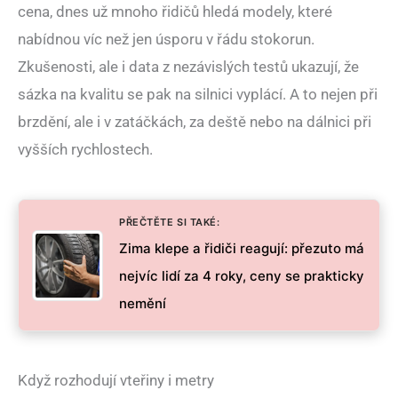
cena, dnes už mnoho řidičů hledá modely, které
nabídnou víc než jen úsporu v řádu stokorun.
Zkušenosti, ale i data z nezávislých testů ukazují, že
sázka na kvalitu se pak na silnici vyplácí. A to nejen při
brzdění, ale i v zatáčkách, za deště nebo na dálnici při
vyšších rychlostech.
PŘEČTĚTE SI TAKÉ:
Zima klepe a řidiči reagují: přezuto má
nejvíc lidí za 4 roky, ceny se prakticky
nemění
Když rozhodují vteřiny i metry