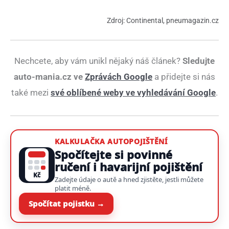
Zdroj: Continental, pneumagazin.cz
Nechcete, aby vám unikl nějaký náš článek?
Sledujte
auto-mania.cz ve
Zprávách Google
a přidejte si nás
také mezi
své oblíbené weby ve vyhledávání Google
.
KALKULAČKA AUTOPOJIŠTĚNÍ
Spočítejte si povinné
ručení i havarijní pojištění
Kč
Zadejte údaje o autě a hned zjistěte, jestli můžete
platit méně.
Spočítat pojistku →