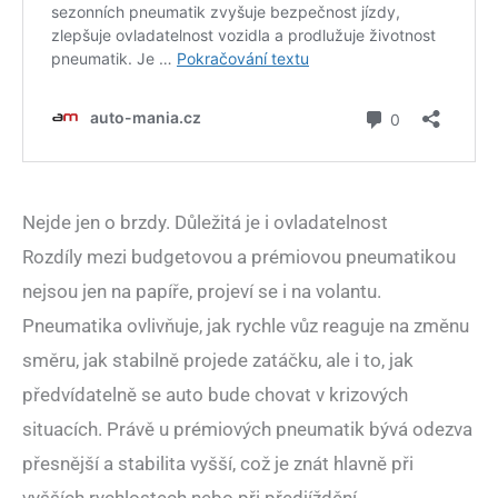
Nejde jen o brzdy. Důležitá je i ovladatelnost
Rozdíly mezi budgetovou a prémiovou pneumatikou
nejsou jen na papíře, projeví se i na volantu.
Pneumatika ovlivňuje, jak rychle vůz reaguje na změnu
směru, jak stabilně projede zatáčku, ale i to, jak
předvídatelně se auto bude chovat v krizových
situacích. Právě u prémiových pneumatik bývá odezva
přesnější a stabilita vyšší, což je znát hlavně při