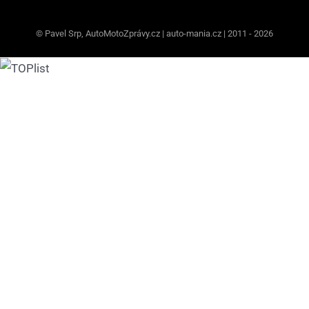
© Pavel Srp, AutoMotoZprávy.cz | auto-mania.cz | 2011 - 2026