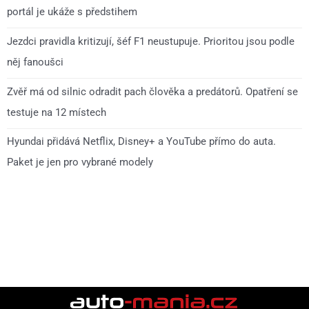
portál je ukáže s předstihem
Jezdci pravidla kritizují, šéf F1 neustupuje. Prioritou jsou podle
něj fanoušci
Zvěř má od silnic odradit pach člověka a predátorů. Opatření se
testuje na 12 místech
Hyundai přidává Netflix, Disney+ a YouTube přímo do auta.
Paket je jen pro vybrané modely