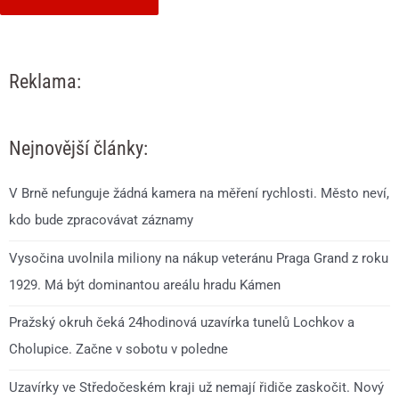
Reklama:
Nejnovější články:
V Brně nefunguje žádná kamera na měření rychlosti. Město neví,
kdo bude zpracovávat záznamy
Vysočina uvolnila miliony na nákup veteránu Praga Grand z roku
1929. Má být dominantou areálu hradu Kámen
Pražský okruh čeká 24hodinová uzavírka tunelů Lochkov a
Cholupice. Začne v sobotu v poledne
Uzavírky ve Středočeském kraji už nemají řidiče zaskočit. Nový