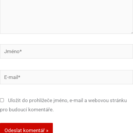
Jméno*
E-
mail*
Uložit do prohlížeče jméno, e-mail a webovou stránku
pro budoucí komentáře.