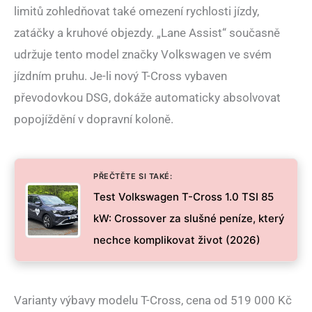
limitů zohledňovat také omezení rychlosti jízdy,
zatáčky a kruhové objezdy. „Lane Assist“ současně
udržuje tento model značky Volkswagen ve svém
jízdním pruhu. Je-li nový T-Cross vybaven
převodovkou DSG, dokáže automaticky absolvovat
popojíždění v dopravní koloně.
PŘEČTĚTE SI TAKÉ:
Test Volkswagen T-Cross 1.0 TSI 85
kW: Crossover za slušné peníze, který
nechce komplikovat život (2026)
Varianty výbavy modelu T-Cross, cena od 519 000 Kč