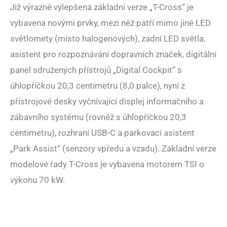
Již výrazně vylepšená základní verze „T-Cross“ je
vybavena novými prvky, mezi něž patří mimo jiné LED
světlomety (místo halogenových), zadní LED světla,
asistent pro rozpoznávání dopravních značek, digitální
panel sdružených přístrojů „Digital Cockpit“ s
úhlopříčkou 20,3 centimetru (8,0 palce), nyní z
přístrojové desky vyčnívající displej informačního a
zábavního systému (rovněž s úhlopříčkou 20,3
centimetru), rozhraní USB-C a parkovací asistent
„Park Assist“ (senzory vpředu a vzadu). Základní verze
modelové řady T-Cross je vybavena motorem TSI o
výkonu 70 kW.