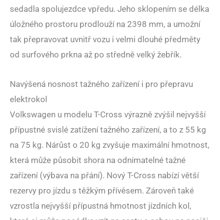
sedadla spolujezdce vpředu. Jeho sklopením se délka
úložného prostoru prodlouží na 2398 mm, a umožní
tak přepravovat uvnitř vozu i velmi dlouhé předměty
od surfového prkna až po středně velký žebřík.
Navýšená nosnost tažného zařízení i pro přepravu
elektrokol
Volkswagen u modelu T-Cross výrazně zvýšil nejvyšší
přípustné svislé zatížení tažného zařízení, a to z 55 kg
na 75 kg. Nárůst o 20 kg zvyšuje maximální hmotnost,
která může působit shora na odnímatelné tažné
zařízení (výbava na přání). Nový T-Cross nabízí větší
rezervy pro jízdu s těžkým přívěsem. Zároveň také
vzrostla nejvyšší přípustná hmotnost jízdních kol,