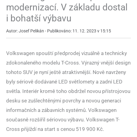
modernizací. V základu dostal
i bohatší výbavu
Autor: Josef Pelikán - Publikováno: 11. 12. 2023 v 15:15
Volkswagen spouští předprodej vizuálně a technicky
zdokonaleného modelu T-Cross. Výrazný vnější design
tohoto SUV je nyní ještě atraktivnější. Nově navrženy
byly sériově dodávané LED světlomety a zadní LED
světla. Interiér kromě toho obdržel novou přístrojovou
desku se zušlechtěnými povrchy a novou generaci
informačních a zábavních systémů. Volkswagen
současně rozšířil sériovou výbavu. Volkswagen T-
Cross přijíždí na start s cenou 519 900 Kč.