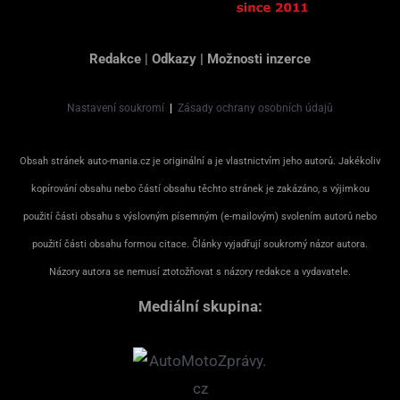
Redakce
|
Odkazy
|
Možnosti inzerce
Nastavení soukromí
|
Zásady ochrany osobních údajů
Obsah stránek auto-mania.cz je originální a je vlastnictvím jeho autorů. Jakékoliv
kopírování obsahu nebo částí obsahu těchto stránek je zakázáno, s výjimkou
použití části obsahu s výslovným písemným (e-mailovým) svolením autorů nebo
použití části obsahu formou citace. Články vyjadřují soukromý názor autora.
Názory autora se nemusí ztotožňovat s názory redakce a vydavatele.
Mediální skupina: