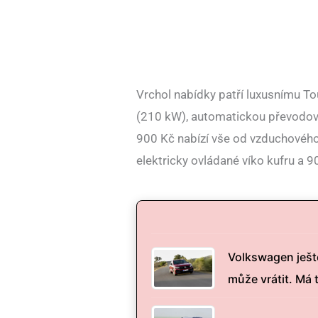
Vrchol nabídky patří luxusnímu T
(210 kW), automatickou převodo
900 Kč nabízí vše od vzduchového
elektricky ovládané víko kufru a 9
Volkswagen ješt
může vrátit. Má 