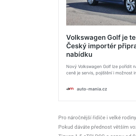
Pro náročnější řidiče i velké rodin
Pokud dáváte přednost větším voz