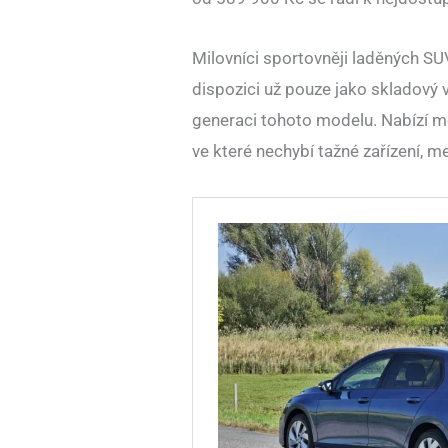
Milovníci sportovněji laděných SU
dispozici už pouze jako skladový vů
generaci tohoto modelu. Nabízí m
ve které nechybí tažné zařízení, m