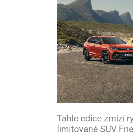
Tahle edice zmizí 
limitované SUV Fri