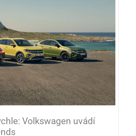
rychle: Volkswagen uvádí
ends