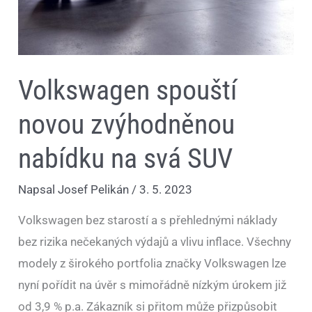
Volkswagen spouští
novou zvýhodněnou
nabídku na svá SUV
Napsal
Josef Pelikán
/
3. 5. 2023
Volkswagen bez starostí a s přehlednými náklady
bez rizika nečekaných výdajů a vlivu inflace. Všechny
modely z širokého portfolia značky Volkswagen lze
nyní pořídit na úvěr s mimořádně nízkým úrokem již
od 3,9 % p.a. Zákazník si přitom může přizpůsobit