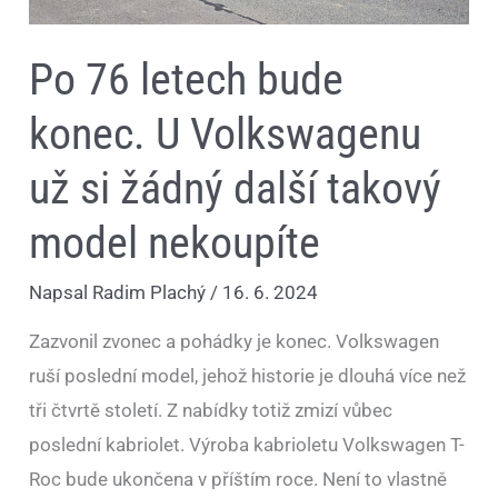
Po 76 letech bude
konec. U Volkswagenu
už si žádný další takový
model nekoupíte
Napsal
Radim Plachý
/
16. 6. 2024
Zazvonil zvonec a pohádky je konec. Volkswagen
ruší poslední model, jehož historie je dlouhá více než
tři čtvrtě století. Z nabídky totiž zmizí vůbec
poslední kabriolet. Výroba kabrioletu Volkswagen T-
Roc bude ukončena v příštím roce. Není to vlastně