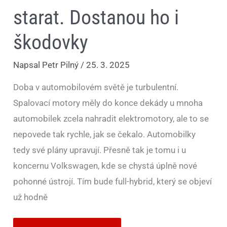
starat. Dostanou ho i
škodovky
Napsal
Petr Pilný
/
25. 3. 2025
Doba v automobilovém světě je turbulentní.
Spalovací motory měly do konce dekády u mnoha
automobilek zcela nahradit elektromotory, ale to se
nepovede tak rychle, jak se čekalo. Automobilky
tedy své plány upravují. Přesně tak je tomu i u
koncernu Volkswagen, kde se chystá úplně nové
pohonné ústrojí. Tím bude full-hybrid, který se objeví
už hodně