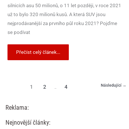
silnicích asu 50 milionů, o 11 let později, v roce 2021
už to bylo 320 milionů kusů. A která SUV jsou
nejprodávanější za prvního půl roku 2021? Pojďme
se podívat
Přečíst celý článek...
Následující
→
1
2
4
…
Reklama:
Nejnovější články: