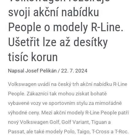
svoji akční nabídku
People o modely R-Line.
Ušetřit lze až desítky
tisíc korun
Napsal
Josef Pelikán
/
22. 7. 2024
Volkswagen uvádí na český trh akční nabídku R-Line
People. Zákazníci tak mohou získat bohatě
vybavené vozy ve sportovním stylu za mimořádně
výhodné ceny. Mezi akční modely R-Line People patří
nový Volkswagen Golf, Golf Variant, Tiguan a
Passat, ale také modely Polo, Taigo, T-Cross a T-Roc.