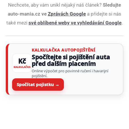
Nechcete, aby vám unikl nějaký náš článek?
Sledujte
auto-mania.cz ve
Zprávách Google
a přidejte si nás
také mezi
své oblíbené weby ve vyhledávání Google
.
KALKULAČKA AUTOPOJIŠTĚNÍ
Spočítejte si pojištění auta
Kč
před dalším placením
KALKULAČKA
Online výpočet pro povinné ručení i havarijní
pojištění.
Spočítat pojistku →