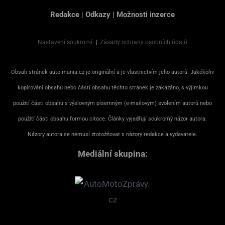
Redakce
|
Odkazy
|
Možnosti inzerce
Nastavení soukromí
|
Zásady ochrany osobních údajů
Obsah stránek auto-mania.cz je originální a je vlastnictvím jeho autorů. Jakékoliv
kopírování obsahu nebo částí obsahu těchto stránek je zakázáno, s výjimkou
použití části obsahu s výslovným písemným (e-mailovým) svolením autorů nebo
použití části obsahu formou citace. Články vyjadřují soukromý názor autora.
Názory autora se nemusí ztotožňovat s názory redakce a vydavatele.
Mediální skupina: