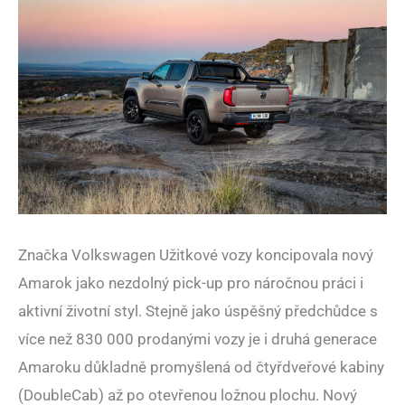
Značka Volkswagen Užitkové vozy koncipovala nový
Amarok jako nezdolný pick-up pro náročnou práci i
aktivní životní styl. Stejně jako úspěšný předchůdce s
více než 830 000 prodanými vozy je i druhá generace
Amaroku důkladně promyšlená od čtyřdveřové kabiny
(DoubleCab) až po otevřenou ložnou plochu. Nový