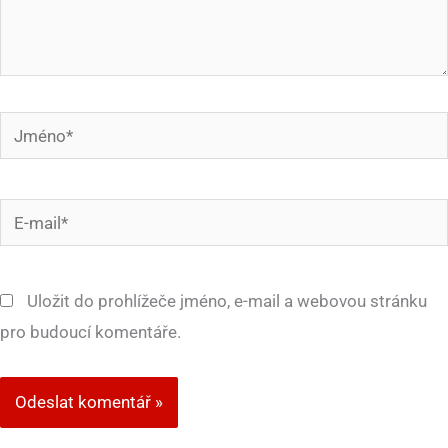
Jméno*
E-
mail*
Uložit do prohlížeče jméno, e-mail a webovou stránku
pro budoucí komentáře.