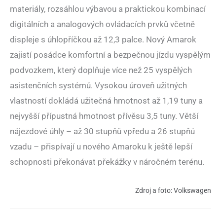
materiály, rozsáhlou výbavou a praktickou kombinací
digitálních a analogových ovládacích prvků včetně
displeje s úhlopříčkou až 12,3 palce. Nový Amarok
zajistí posádce komfortní a bezpečnou jízdu vyspělým
podvozkem, který doplňuje více než 25 vyspělých
asistenčních systémů. Vysokou úroveň užitných
vlastností dokládá užitečná hmotnost až 1,19 tuny a
nejvyšší přípustná hmotnost přívěsu 3,5 tuny. Větší
nájezdové úhly – až 30 stupňů vpředu a 26 stupňů
vzadu – přispívají u nového Amaroku k ještě lepší
schopnosti překonávat překážky v náročném terénu.
Zdroj a foto: Volkswagen