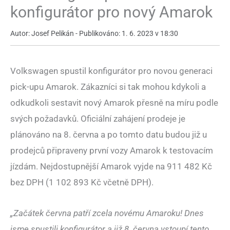
konfigurátor pro nový Amarok
Autor: Josef Pelikán - Publikováno: 1. 6. 2023 v 18:30
Volkswagen spustil konfigurátor pro novou generaci
pick-upu Amarok. Zákazníci si tak mohou kdykoli a
odkudkoli sestavit nový Amarok přesně na míru podle
svých požadavků. Oficiální zahájení prodeje je
plánováno na 8. června a po tomto datu budou již u
prodejců připraveny první vozy Amarok k testovacím
jízdám. Nejdostupnější Amarok vyjde na 911 482 Kč
bez DPH (1 102 893 Kč včetně DPH).
„Začátek června patří zcela novému Amaroku! Dnes
jsme spustili konfigurátor a již 8. června vstoupí tento