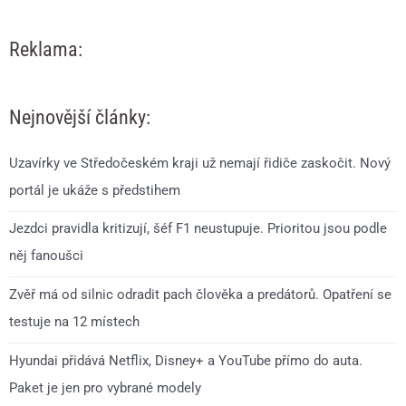
Reklama:
Nejnovější články:
Uzavírky ve Středočeském kraji už nemají řidiče zaskočit. Nový
portál je ukáže s předstihem
Jezdci pravidla kritizují, šéf F1 neustupuje. Prioritou jsou podle
něj fanoušci
Zvěř má od silnic odradit pach člověka a predátorů. Opatření se
testuje na 12 místech
Hyundai přidává Netflix, Disney+ a YouTube přímo do auta.
Paket je jen pro vybrané modely