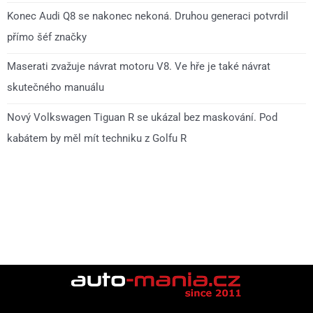
Konec Audi Q8 se nakonec nekoná. Druhou generaci potvrdil
přímo šéf značky
Maserati zvažuje návrat motoru V8. Ve hře je také návrat
skutečného manuálu
Nový Volkswagen Tiguan R se ukázal bez maskování. Pod
kabátem by měl mít techniku z Golfu R