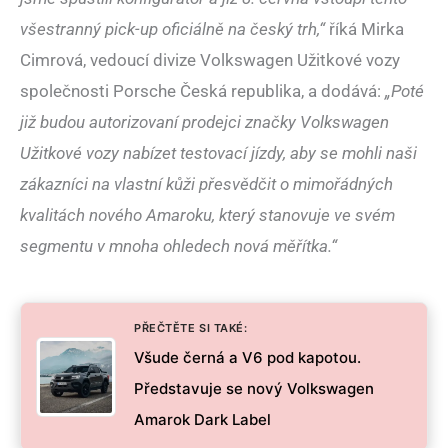
všestranný pick-up oficiálně na český trh,“
říká Mirka
Cimrová, vedoucí divize Volkswagen Užitkové vozy
společnosti Porsche Česká republika, a dodává:
„Poté
již budou autorizovaní prodejci značky Volkswagen
Užitkové vozy nabízet testovací jízdy, aby se mohli naši
zákazníci na vlastní kůži přesvědčit o mimořádných
kvalitách nového Amaroku, který stanovuje ve svém
segmentu v mnoha ohledech nová měřítka.“
PŘEČTĚTE SI TAKÉ:
Všude černá a V6 pod kapotou.
Představuje se nový Volkswagen
Amarok Dark Label