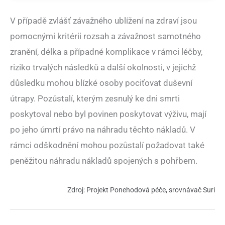
V případě zvlášť závažného ublížení na zdraví jsou
pomocnými kritérii rozsah a závažnost samotného
zranění, délka a případné komplikace v rámci léčby,
riziko trvalých následků a další okolnosti, v jejichž
důsledku mohou blízké osoby pociťovat duševní
útrapy. Pozůstalí, kterým zesnulý ke dni smrti
poskytoval nebo byl povinen poskytovat výživu, mají
po jeho úmrtí právo na náhradu těchto nákladů. V
rámci odškodnění mohou pozůstalí požadovat také
peněžitou náhradu nákladů spojených s pohřbem.
Zdroj: Projekt Ponehodová péče, srovnávač Suri