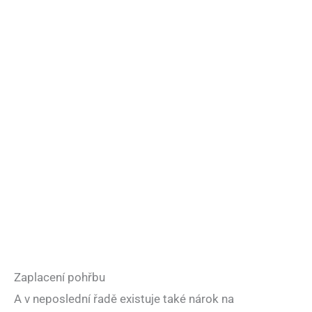
Zaplacení pohřbu
A v neposlední řadě existuje také nárok na