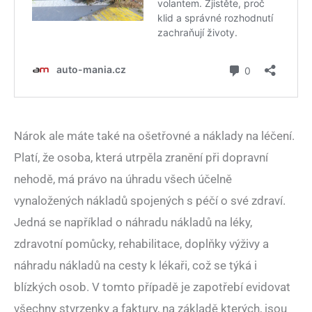
Nárok ale máte také na ošetřovné a náklady na léčení.
Platí, že osoba, která utrpěla zranění při dopravní
nehodě, má právo na úhradu všech účelně
vynaložených nákladů spojených s péčí o své zdraví.
Jedná se například o náhradu nákladů na léky,
zdravotní pomůcky, rehabilitace, doplňky výživy a
náhradu nákladů na cesty k lékaři, což se týká i
blízkých osob. V tomto případě je zapotřebí evidovat
všechny stvrzenky a faktury, na základě kterých, jsou