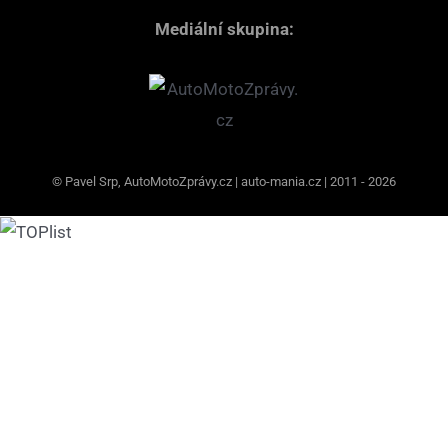
Mediální skupina:
© Pavel Srp, AutoMotoZprávy.cz | auto-mania.cz | 2011 - 2026