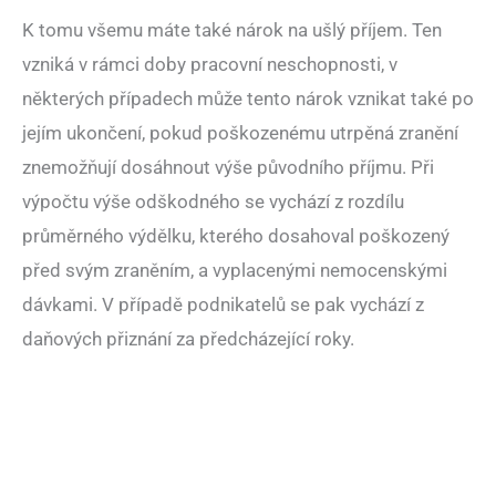
K tomu všemu máte také nárok na ušlý příjem. Ten
vzniká v rámci doby pracovní neschopnosti, v
některých případech může tento nárok vznikat také po
jejím ukončení, pokud poškozenému utrpěná zranění
znemožňují dosáhnout výše původního příjmu. Při
výpočtu výše odškodného se vychází z rozdílu
průměrného výdělku, kterého dosahoval poškozený
před svým zraněním, a vyplacenými nemocenskými
dávkami. V případě podnikatelů se pak vychází z
daňových přiznání za předcházející roky.