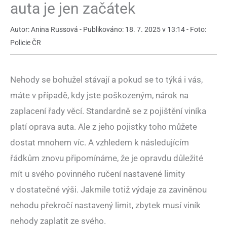
auta je jen začátek
Autor: Anina Russová - Publikováno: 18. 7. 2025 v 13:14 - Foto:
Policie ČR
Nehody se bohužel stávají a pokud se to týká i vás,
máte v případě, kdy jste poškozeným, nárok na
zaplacení řady věcí. Standardně se z pojištění viníka
platí oprava auta. Ale z jeho pojistky toho můžete
dostat mnohem víc. A vzhledem k následujícím
řádkům znovu připomínáme, že je opravdu důležité
mít u svého povinného ručení nastavené limity
v dostatečné výši. Jakmile totiž výdaje za zaviněnou
nehodu překročí nastavený limit, zbytek musí viník
nehody zaplatit ze svého.