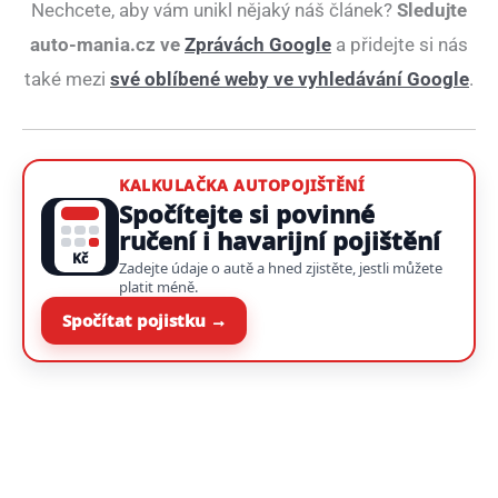
Nechcete, aby vám unikl nějaký náš článek?
Sledujte
auto-mania.cz ve
Zprávách Google
a přidejte si nás
také mezi
své oblíbené weby ve vyhledávání Google
.
KALKULAČKA AUTOPOJIŠTĚNÍ
Spočítejte si povinné
ručení i havarijní pojištění
Kč
Zadejte údaje o autě a hned zjistěte, jestli můžete
platit méně.
Spočítat pojistku →