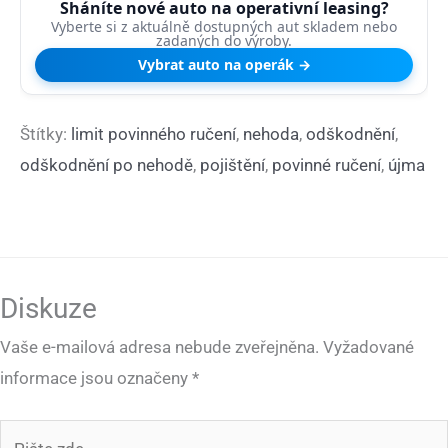
Sháníte nové auto na operativní leasing?
Vyberte si z aktuálně dostupných aut skladem nebo
zadaných do výroby.
Vybrat auto na operák →
Štítky:
limit povinného ručení
,
nehoda
,
odškodnění
,
odškodnění po nehodě
,
pojištění
,
povinné ručení
,
újma
Diskuze
Vaše e-mailová adresa nebude zveřejněna.
Vyžadované
informace jsou označeny
*
Pište