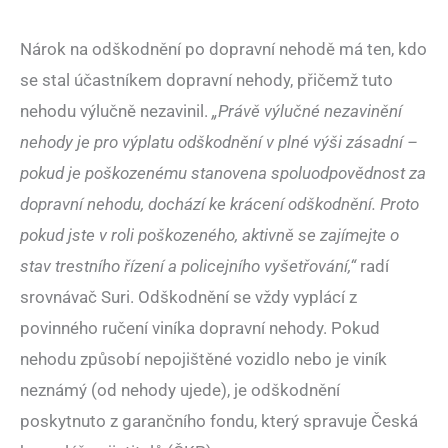
Nárok na odškodnění po dopravní nehodě má ten, kdo
se stal účastníkem dopravní nehody, přičemž tuto
nehodu výlučně nezavinil.
„Právě výlučné nezavinění
nehody je pro výplatu odškodnění v plné výši zásadní –
pokud je poškozenému stanovena spoluodpovědnost za
dopravní nehodu, dochází ke krácení odškodnění. Proto
pokud jste v roli poškozeného, aktivně se zajímejte o
stav trestního řízení a policejního vyšetřování,“
radí
srovnávač Suri. Odškodnění se vždy vyplácí z
povinného ručení viníka dopravní nehody. Pokud
nehodu způsobí nepojištěné vozidlo nebo je viník
neznámý (od nehody ujede), je odškodnění
poskytnuto z garančního fondu, který spravuje Česká