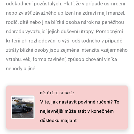
odškodnění pozůstalých. Platí, že v případě usmrcení
nebo zvlášť závažného ublížení na zdraví mají manžel,
rodič, dítě nebo jiná blízká osoba nárok na peněžitou
náhradu vyvažující jejich duševní útrapy. Pomocnými
kritérii při rozhodování o výši odškodného v případě
ztráty blízké osoby jsou zejména intenzita vzájemného
vztahu, věk, forma zavinění, způsob chování viníka
nehody a jiné.
PŘEČTĚTE SI TAKÉ:
Víte, jak nastavit povinné ručení? To
nejlevnější může stát v konečném
důsledku majlant