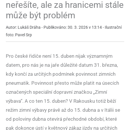
neřešíte, ale za hranicemi stále
může být problém
Autor: Lukáš Dráha - Publikováno: 30. 3. 2026 v 13:14 - Ilustrační
foto: Pavel Srp
Pro české řidiče není 15. duben nijak významným
datem, pro nás je na jaře důležité datum 31. března,
kdy končí za určitých podmínek povinnost zimních
pneumatik. Povinnost přesto může platit na úsecích
označených speciální dopravní značkou „Zimní
výbava“. A co ten 15. duben? V Rakousku totiž běží
režim zimní výbavy právě až do 15. dubna a v Itálii se
od poloviny dubna otevírá přechodné období, které
pak dokonce ústí v květnový zákaz jízdy na určitých