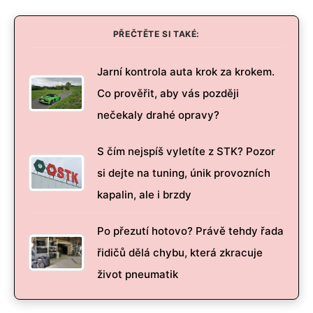
PŘEČTĚTE SI TAKÉ:
Jarní kontrola auta krok za krokem.
Co prověřit, aby vás později
nečekaly drahé opravy?
S čím nejspíš vyletíte z STK? Pozor
si dejte na tuning, únik provozních
kapalin, ale i brzdy
Po přezutí hotovo? Právě tehdy řada
řidičů dělá chybu, která zkracuje
život pneumatik