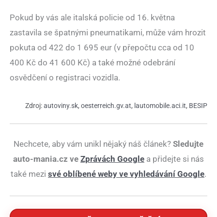
Pokud by vás ale italská policie od 16. května
zastavila se špatnými pneumatikami, může vám hrozit
pokuta od 422 do 1 695 eur (v přepočtu cca od 10
400 Kč do 41 600 Kč) a také možné odebrání
osvědčení o registraci vozidla.
Zdroj:
autoviny.sk
,
oesterreich.gv.at
,
lautomobile.aci.it
,
BESIP
Nechcete, aby vám unikl nějaký náš článek?
Sledujte
auto-mania.cz ve
Zprávách Google
a přidejte si nás
také mezi
své oblíbené weby ve vyhledávání Google
.