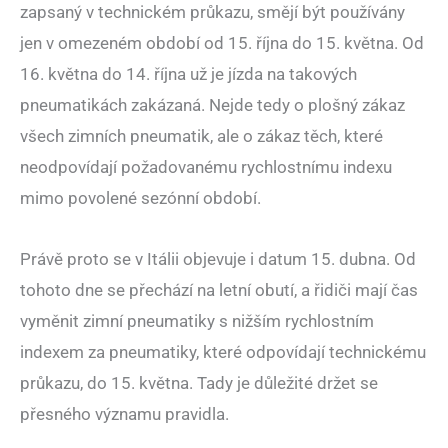
zapsaný v technickém průkazu, smějí být používány
jen v omezeném období od 15. října do 15. května. Od
16. května do 14. října už je jízda na takových
pneumatikách zakázaná. Nejde tedy o plošný zákaz
všech zimních pneumatik, ale o zákaz těch, které
neodpovídají požadovanému rychlostnímu indexu
mimo povolené sezónní období.
Právě proto se v Itálii objevuje i datum 15. dubna. Od
tohoto dne se přechází na letní obutí, a řidiči mají čas
vyměnit zimní pneumatiky s nižším rychlostním
indexem za pneumatiky, které odpovídají technickému
průkazu, do 15. května. Tady je důležité držet se
přesného významu pravidla.