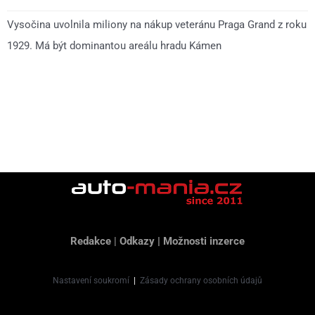
Vysočina uvolnila miliony na nákup veteránu Praga Grand z roku
1929. Má být dominantou areálu hradu Kámen
Redakce
|
Odkazy
|
Možnosti inzerce
Nastavení soukromí
|
Zásady ochrany osobních údajů