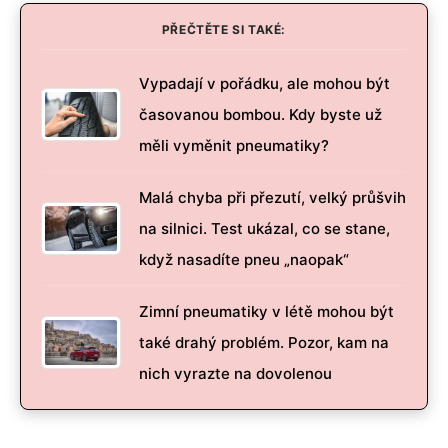
PŘEČTĚTE SI TAKÉ:
Vypadají v pořádku, ale mohou být
časovanou bombou. Kdy byste už
měli vyměnit pneumatiky?
Malá chyba při přezutí, velký průšvih
na silnici. Test ukázal, co se stane,
když nasadíte pneu „naopak“
Zimní pneumatiky v létě mohou být
také drahý problém. Pozor, kam na
nich vyrazte na dovolenou