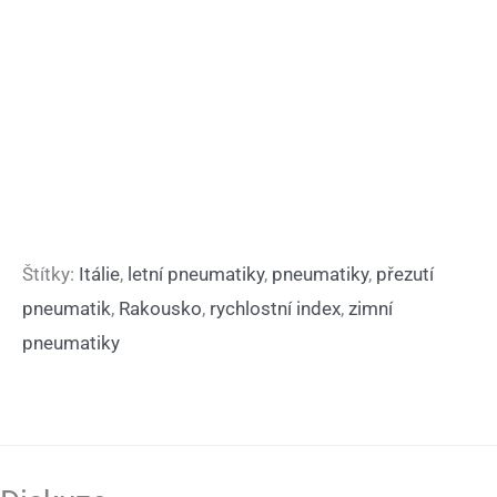
Štítky:
Itálie
,
letní pneumatiky
,
pneumatiky
,
přezutí
pneumatik
,
Rakousko
,
rychlostní index
,
zimní
pneumatiky