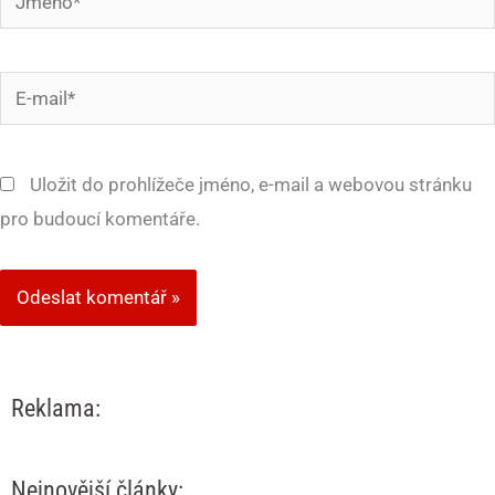
E-
mail*
Uložit do prohlížeče jméno, e-mail a webovou stránku
pro budoucí komentáře.
Reklama:
Nejnovější články: