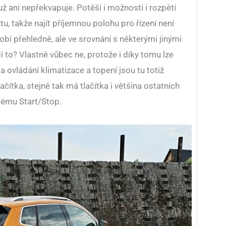
ž ani nepřekvapuje. Potěší i možnosti i rozpětí
tu, takže najít příjemnou polohu pro řízení není
bí přehledně, ale ve srovnání s některými jinými
to? Vlastně vůbec ne, protože i díky tomu lze
a ovládání klimatizace a topení jsou tu totiž
ačítka, stejně tak má tlačítka i většina ostatních
stému Start/Stop.