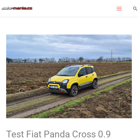
Přeskočit
Hl
na
obsah
Test Fiat Panda Cross 0.9