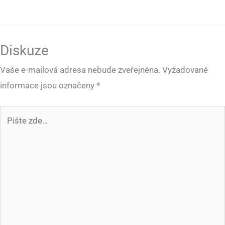
Diskuze
Vaše e-mailová adresa nebude zveřejněna.
Vyžadované
informace jsou označeny
*
Pište
zde…