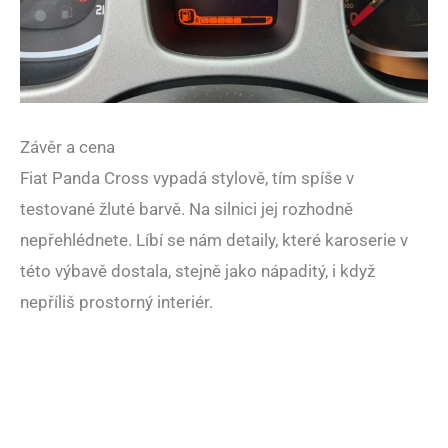
Závěr a cena
Fiat Panda Cross vypadá stylově, tím spíše v
testované žluté barvě. Na silnici jej rozhodně
nepřehlédnete. Líbí se nám detaily, které karoserie v
této výbavě dostala, stejně jako nápaditý, i když
nepříliš prostorný interiér.