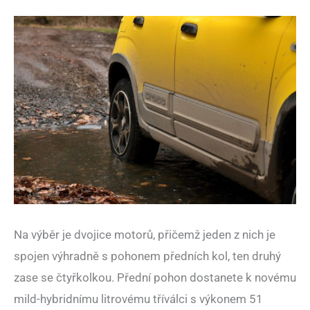
Na výběr je dvojice motorů, přičemž jeden z nich je
spojen výhradně s pohonem předních kol, ten druhý
zase se čtyřkolkou. Přední pohon dostanete k novému
mild-hybridnímu litrovému tříválci s výkonem 51