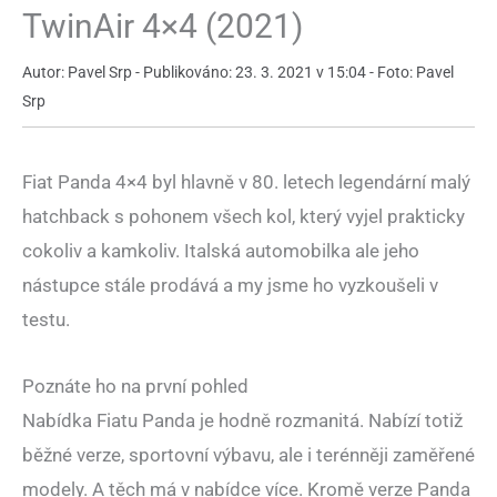
TwinAir 4×4 (2021)
Autor: Pavel Srp - Publikováno: 23. 3. 2021 v 15:04 - Foto: Pavel
Srp
Fiat Panda 4×4 byl hlavně v 80. letech legendární malý
hatchback s pohonem všech kol, který vyjel prakticky
cokoliv a kamkoliv. Italská automobilka ale jeho
nástupce stále prodává a my jsme ho vyzkoušeli v
testu.
Poznáte ho na první pohled
Nabídka Fiatu Panda je hodně rozmanitá. Nabízí totiž
běžné verze, sportovní výbavu, ale i terénněji zaměřené
modely. A těch má v nabídce více. Kromě verze Panda