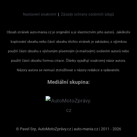
Nastavení soukromí
|
Zásady ochrany osobních údajů
Obsah stránek auto-mania.cz je originální a je vlastnictvím jeho autorů. Jakékoliv
kopírování obsahu nebo částí obsahu těchto stránek je zakázáno, s výjimkou
použití části obsahu s výslovným písemným (e-mailovým) svolením autorů nebo
použití části obsahu formou citace. Články vyjadřují soukromý názor autora.
Názory autora se nemusí ztotožňovat s názory redakce a vydavatele.
Mediální skupina:
© Pavel Srp, AutoMotoZprávy.cz | auto-mania.cz | 2011 - 2026