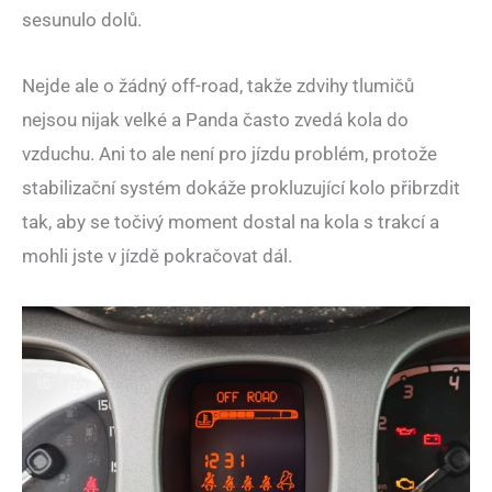
sesunulo dolů.
Nejde ale o žádný off-road, takže zdvihy tlumičů
nejsou nijak velké a Panda často zvedá kola do
vzduchu. Ani to ale není pro jízdu problém, protože
stabilizační systém dokáže prokluzující kolo přibrzdit
tak, aby se točivý moment dostal na kola s trakcí a
mohli jste v jízdě pokračovat dál.