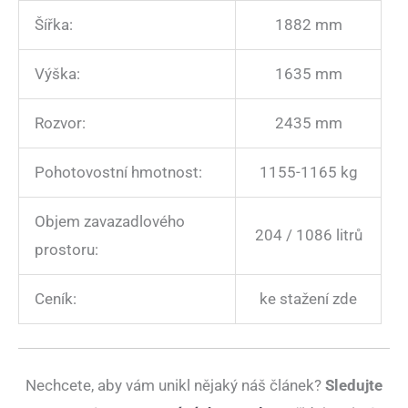
Šířka:
1882 mm
Výška:
1635 mm
Rozvor:
2435 mm
Pohotovostní hmotnost:
1155-1165 kg
Objem zavazadlového
204 / 1086 litrů
prostoru:
Ceník:
ke stažení zde
Nechcete, aby vám unikl nějaký náš článek?
Sledujte