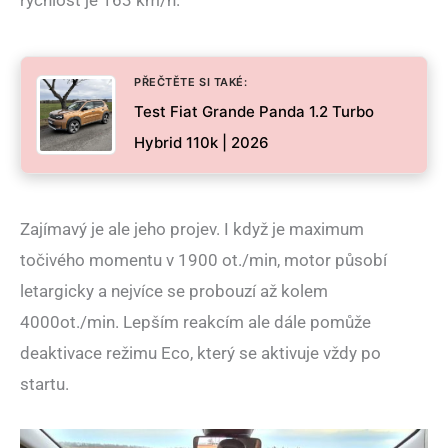
PŘEČTĚTE SI TAKÉ:
Test Fiat Grande Panda 1.2 Turbo
Hybrid 110k | 2026
Zajímavý je ale jeho projev. I když je maximum
točivého momentu v 1900 ot./min, motor působí
letargicky a nejvíce se probouzí až kolem
4000ot./min. Lepším reakcím ale dále pomůže
deaktivace režimu Eco, který se aktivuje vždy po
startu.