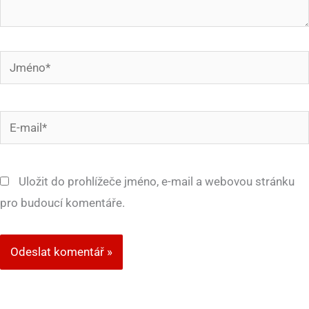
Jméno*
E-
mail*
Uložit do prohlížeče jméno, e-mail a webovou stránku
pro budoucí komentáře.