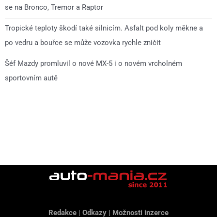
se na Bronco, Tremor a Raptor
Tropické teploty škodí také silnicím. Asfalt pod koly měkne a
po vedru a bouřce se může vozovka rychle zničit
Šéf Mazdy promluvil o nové MX-5 i o novém vrcholném
sportovním autě
Redakce
|
Odkazy
|
Možnosti inzerce