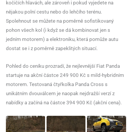
kočičích hlavách, ale zároveň i pokud vyjedete na
nějakou polní cestu nebo do lehčího terénu.
Spolehnout se můžete na poměrně sofistikovaný
pohon všech kol (i když se dá kombinovat jen s
jedním motorem) a elektroniku, která pomůže autu
dostat se i z poměrně zapeklitých situací.
Pohled do ceníku prozradí, že nejlevnější Fiat Panda
startuje na akční částce 249 900 Kč s mild-hybridním
motorem. Testovaná čtyřkolka Panda Cross s
unikátním dvouválcem je naopak nejdražší verzí z
nabídky a začíná na částce 394 900 Kč (akční cena).