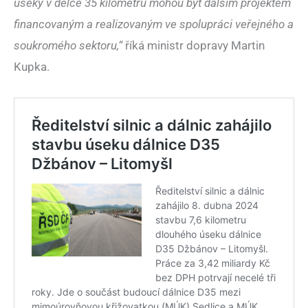
úseky v délce 35 kilometrů mohou být dalším projektem
financovaným a realizovaným ve spolupráci veřejného a
soukromého sektoru,“
říká ministr dopravy Martin
Kupka.