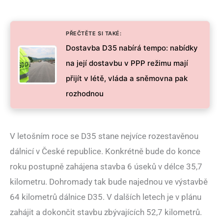
PŘEČTĚTE SI TAKÉ:
Dostavba D35 nabírá tempo: nabídky
na její dostavbu v PPP režimu mají
přijít v létě, vláda a sněmovna pak
rozhodnou
V letošním roce se D35 stane nejvíce rozestavěnou
dálnicí v České republice. Konkrétně bude do konce
roku postupně zahájena stavba 6 úseků v délce 35,7
kilometru. Dohromady tak bude najednou ve výstavbě
64 kilometrů dálnice D35. V dalších letech je v plánu
zahájit a dokončit stavbu zbývajících 52,7 kilometrů.