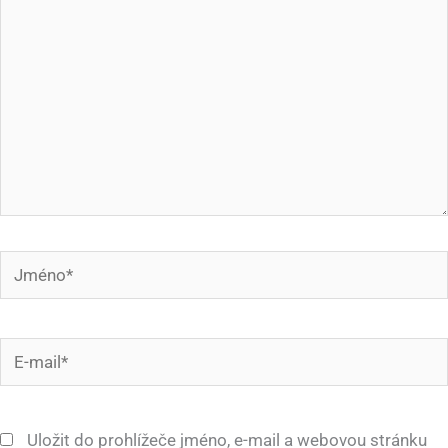
Jméno*
E-
mail*
Uložit do prohlížeče jméno, e-mail a webovou stránku