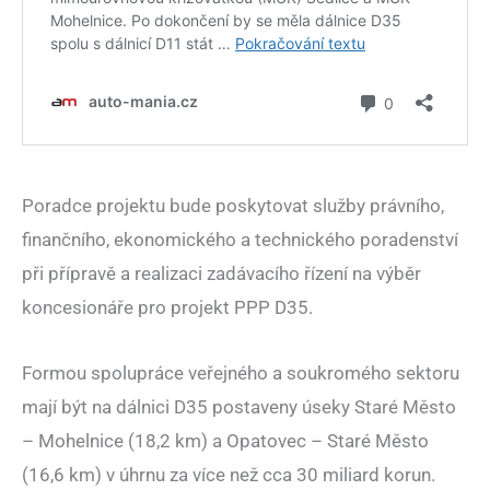
Poradce projektu bude poskytovat služby právního,
finančního, ekonomického a technického poradenství
při přípravě a realizaci zadávacího řízení na výběr
koncesionáře pro projekt PPP D35.
Formou spolupráce veřejného a soukromého sektoru
mají být na dálnici D35 postaveny úseky Staré Město
– Mohelnice (18,2 km) a Opatovec – Staré Město
(16,6 km) v úhrnu za více než cca 30 miliard korun.