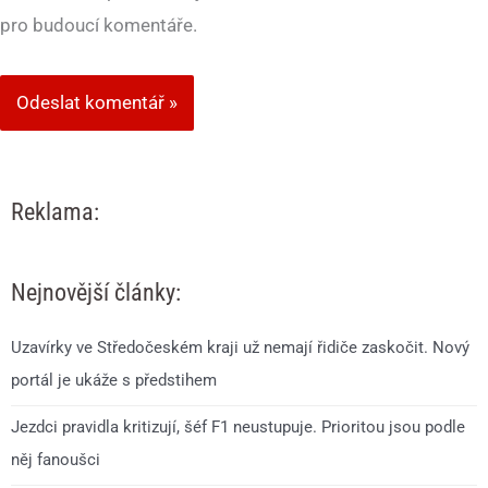
pro budoucí komentáře.
Reklama:
Nejnovější články:
Uzavírky ve Středočeském kraji už nemají řidiče zaskočit. Nový
portál je ukáže s předstihem
Jezdci pravidla kritizují, šéf F1 neustupuje. Prioritou jsou podle
něj fanoušci