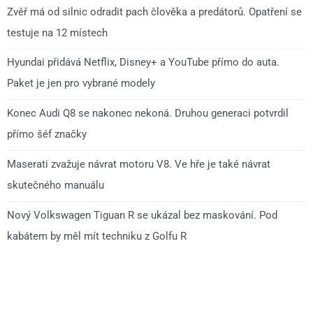
Zvěř má od silnic odradit pach člověka a predátorů. Opatření se
testuje na 12 místech
Hyundai přidává Netflix, Disney+ a YouTube přímo do auta.
Paket je jen pro vybrané modely
Konec Audi Q8 se nakonec nekoná. Druhou generaci potvrdil
přímo šéf značky
Maserati zvažuje návrat motoru V8. Ve hře je také návrat
skutečného manuálu
Nový Volkswagen Tiguan R se ukázal bez maskování. Pod
kabátem by měl mít techniku z Golfu R