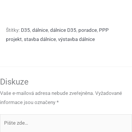
Štítky:
D35
,
dálnice
,
dálnice D35
,
poradce
,
PPP
projekt
,
stavba dálnice
,
výstavba dálnice
Diskuze
Vaše e-mailová adresa nebude zveřejněna.
Vyžadované
informace jsou označeny
*
Pište
zde…