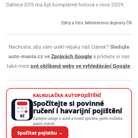
Dálnice D35 má být kompletně hotová v roce 2029.
Zdroj a foto: Ministerstvo dopravy ČR
Nechcete, aby vám unikl nějaký náš článek?
Sledujte
auto-mania.cz ve
Zprávách Google
a přidejte si nás
také mezi
své oblíbené weby ve vyhledávání Google
.
KALKULAČKA AUTOPOJIŠTĚNÍ
Spočítejte si povinné
ručení i havarijní pojištění
Kč
Zadejte údaje o autě a hned zjistěte, jestli můžete
platit méně.
Spočítat pojistku →