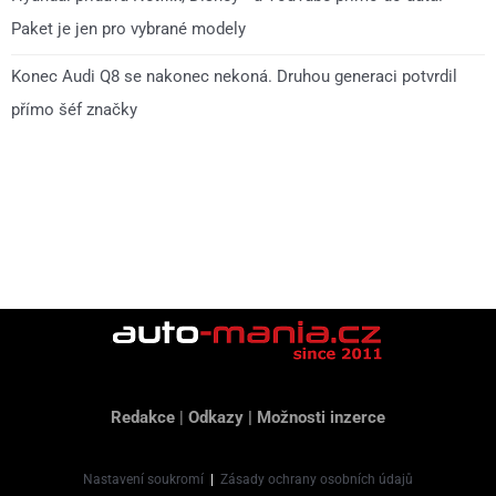
Paket je jen pro vybrané modely
Konec Audi Q8 se nakonec nekoná. Druhou generaci potvrdil
přímo šéf značky
Redakce
|
Odkazy
|
Možnosti inzerce
Nastavení soukromí
|
Zásady ochrany osobních údajů