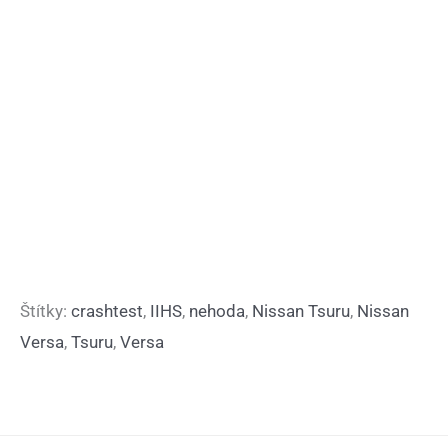
Štítky:
crashtest
,
IIHS
,
nehoda
,
Nissan Tsuru
,
Nissan
Versa
,
Tsuru
,
Versa