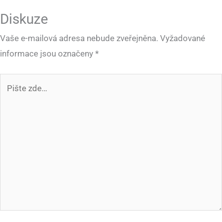
Diskuze
Vaše e-mailová adresa nebude zveřejněna.
Vyžadované
informace jsou označeny
*
Pište
zde…