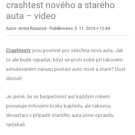
crashtest nového a starého
auta – video
Autor: Anina Russová - Publikováno: 3. 11. 2016 v 12:44
Crashtesty
jsou povinné pro všechna nová auta. Jak
to ale bude vypadat, když se proti sobě při takovém
simulovaném nárazu postaví auto nové a staré? Dost
děsivě!
Je jasné, že se bezpečnost aut každým rokem
posunuje mílovými kroky kupředu, ale takovou
devastaci v případě staršího auta jsme opravdu
nečekali.