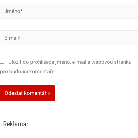
Jméno*
E-
mail*
Uložit do prohlížeče jméno, e-mail a webovou stránku
pro budoucí komentáře.
Reklama: