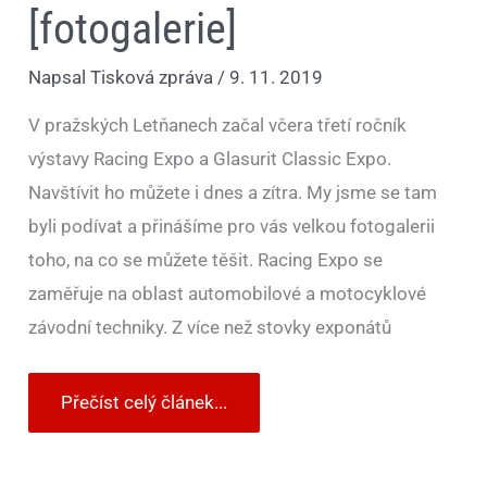
[fotogalerie]
Napsal
Tisková zpráva
/
9. 11. 2019
V pražských Letňanech začal včera třetí ročník
výstavy Racing Expo a Glasurit Classic Expo.
Navštívit ho můžete i dnes a zítra. My jsme se tam
byli podívat a přinášíme pro vás velkou fotogalerii
toho, na co se můžete těšit. Racing Expo se
zaměřuje na oblast automobilové a motocyklové
závodní techniky. Z více než stovky exponátů
Přečíst celý článek...