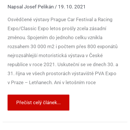
Napsal
Josef Pelikán
/
19. 10. 2021
Osvědčené výstavy Prague Car Festival a Racing
Expo/Classic Expo letos prošly zcela zásadní
změnou. Spojením do jednoho celku vznikla
rozsahem 30 000 m2 i počtem přes 800 exponátů
nejrozsáhlejší motoristická výstava v České
republice v roce 2021. Uskuteční se ve dnech 30. a
31. října ve všech prostorách výstaviště PVA Expo
v Praze – Letňanech. Ani v letošním roce
Přečíst celý článek...