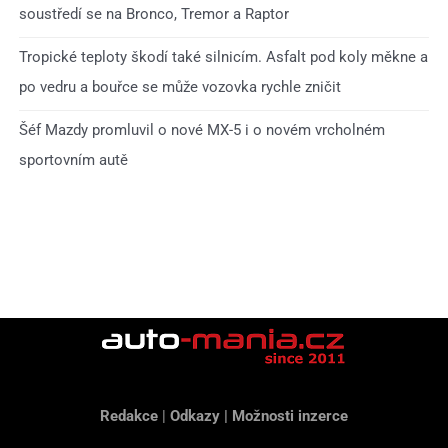
soustředí se na Bronco, Tremor a Raptor
Tropické teploty škodí také silnicím. Asfalt pod koly měkne a
po vedru a bouřce se může vozovka rychle zničit
Šéf Mazdy promluvil o nové MX-5 i o novém vrcholném
sportovním autě
Redakce
|
Odkazy
|
Možnosti inzerce