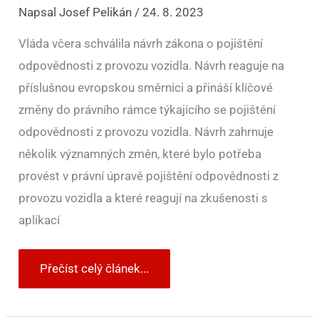
Napsal
Josef Pelikán
/
24. 8. 2023
Vláda včera schválila návrh zákona o pojištění
odpovědnosti z provozu vozidla. Návrh reaguje na
příslušnou evropskou směrnici a přináší klíčové
změny do právního rámce týkajícího se pojištění
odpovědnosti z provozu vozidla. Návrh zahrnuje
několik významných změn, které bylo potřeba
provést v právní úpravě pojištění odpovědnosti z
provozu vozidla a které reagují na zkušenosti s
aplikací
Přečíst celý článek...