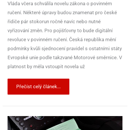
Vláda včera schválila novelu zákona o povinném
ručení. Některé úpravy budou znamenat pro české
řidiče pár stokorun ročně navíc nebo nutné
vyřizování změn. Pro pojišťovny to bude digitální
revoluce v povinném ručení. Česká republika mění
podmínky kvůli sjednocení pravidel s ostatními státy
Evropské unie podle takzvané Motorové směrnice. V
platnost by měla vstoupit novela už
Přečíst celý článek...
Vláda
schválila
změny