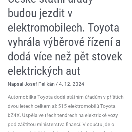
budou jezdit v
elektromobilech. Toyota
vyhrála výběrové řízení a
dodá více než pět stovek
elektrických aut
Napsal
Josef Pelikán
/
4. 12. 2024
Automobilka Toyota dodá státním úřadům v příštích
dvou letech celkem až 515 elektromobilů Toyota
bZ4X. Uspěla ve třech tendrech na elektrické vozy
pod záštitou ministerstva financí. V součtu jde o