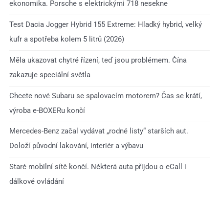
ekonomika. Porsche s elektrickými 718 nesekne
Test Dacia Jogger Hybrid 155 Extreme: Hladký hybrid, velký
kufr a spotřeba kolem 5 litrů (2026)
Měla ukazovat chytré řízení, teď jsou problémem. Čína
zakazuje speciální světla
Chcete nové Subaru se spalovacím motorem? Čas se krátí,
výroba e-BOXERu končí
Mercedes-Benz začal vydávat „rodné listy“ starších aut.
Doloží původní lakování, interiér a výbavu
Staré mobilní sítě končí. Některá auta přijdou o eCall i
dálkové ovládání