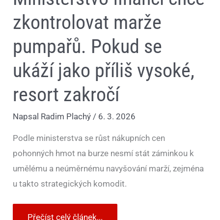
zkontrolovat marže
pumpařů. Pokud se
ukáží jako příliš vysoké,
resort zakročí
Napsal
Radim Plachý
/
6. 3. 2026
Podle ministerstva se růst nákupních cen
pohonných hmot na burze nesmí stát záminkou k
umělému a neúměrnému navyšování marží, zejména
u takto strategických komodit.
Přečíst celý článek...