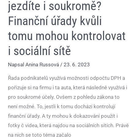
jezdíte i soukromě?
Finanční úřady kvůli
tomu mohou kontrolovat
i sociální sítě
Napsal
Anina Russová
/
23. 6. 2023
Řada podnikatelů využívá možnosti odpočtu DPH a
pořizuje si na firmu i ta auta, která následně využívá i
pro soukromé účely. Ovšem z pohledu zákona to
není možné. To, jestli k tomu dochází kontrolují
finanční úřady. A ty mohou k dokazování použít i
fotky č videa, která najdou na sociálních sítích. Právě
na nich se toto téma začalo