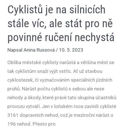
Cyklistů je na silnicích
stále víc, ale stát pro ně
povinné ručení nechystá
Napsal
Anina Russová
/
10. 5. 2023
Obliba městské cyklisty narůstá a většina měst se
tak cyklistům snaží vyjít vstříc. Ať už stavbou
cyklostezek, či vyznačováním speciálních jízdních
pruhů. Nárůst počtu cyklistů s sebou ale nese
nehody a škody, které právě tato skupina účastníků
provozu vytváří. Jen v loňském roce zavinili cyklisté
3161 dopravních nehod, což je meziroční nárůst o
196 nehod. Přesto pro