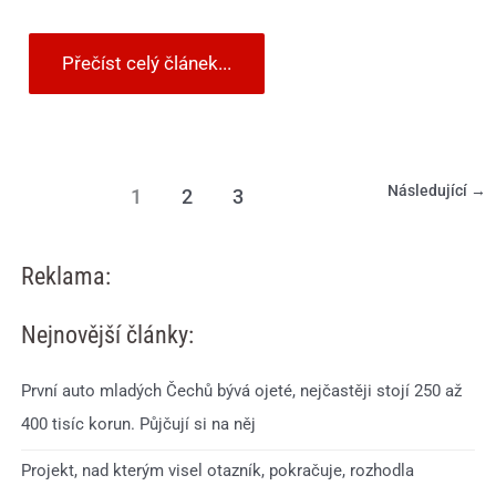
Přečíst celý článek...
Následující
→
1
2
3
Reklama:
Nejnovější články:
První auto mladých Čechů bývá ojeté, nejčastěji stojí 250 až
400 tisíc korun. Půjčují si na něj
Projekt, nad kterým visel otazník, pokračuje, rozhodla