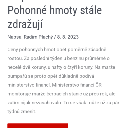
Pohonné hmoty stále
zdražují
Napsal
Radim Plachý
/
8. 8. 2023
Ceny pohonných hmot opět poměrně zásadně
rostou. Za poslední týden u benzinu průměrně o
necelé dvě koruny, u nafty o čtyři koruny. Na marže
pumpařů se proto opět důkladně podívá
ministerstvo financí. Ministerstvo financí ČR
monitoruje marže čerpacích stanic už přes rok, ale
zatím nijak nezasahovalo. To se však může už za pár
týdnů změnit.