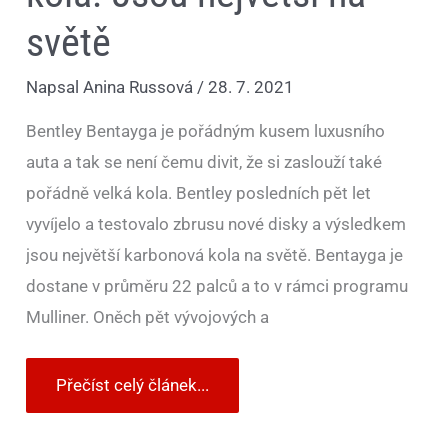
světě
Napsal
Anina Russová
/
28. 7. 2021
Bentley Bentayga je pořádným kusem luxusního
auta a tak se není čemu divit, že si zaslouží také
pořádně velká kola. Bentley posledních pět let
vyvíjelo a testovalo zbrusu nové disky a výsledkem
jsou největší karbonová kola na světě. Bentayga je
dostane v průměru 22 palců a to v rámci programu
Mulliner. Oněch pět vývojových a
Přečíst celý článek...