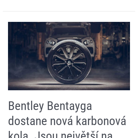
Bentley
Bentayga
dostane
nová
karbonová
kola.
Jsou
největší
na
světě
Bentley Bentayga
dostane nová karbonová
kola. Jsou největší na