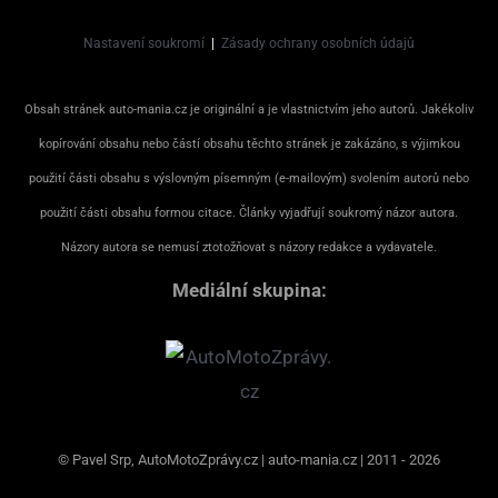
Nastavení soukromí
|
Zásady ochrany osobních údajů
Obsah stránek auto-mania.cz je originální a je vlastnictvím jeho autorů. Jakékoliv
kopírování obsahu nebo částí obsahu těchto stránek je zakázáno, s výjimkou
použití části obsahu s výslovným písemným (e-mailovým) svolením autorů nebo
použití části obsahu formou citace. Články vyjadřují soukromý názor autora.
Názory autora se nemusí ztotožňovat s názory redakce a vydavatele.
Mediální skupina:
© Pavel Srp, AutoMotoZprávy.cz | auto-mania.cz | 2011 - 2026