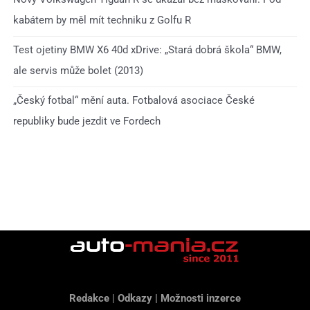
kabátem by měl mít techniku z Golfu R
Test ojetiny BMW X6 40d xDrive: „Stará dobrá škola“ BMW,
ale servis může bolet (2013)
„Český fotbal“ mění auta. Fotbalová asociace České
republiky bude jezdit ve Fordech
Redakce
|
Odkazy
|
Možnosti inzerce