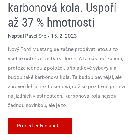
karbonová kola. Uspoří
až 37 % hmotnosti
Napsal
Pavel Srp
/
15. 2. 2023
Nový Ford Mustang se začne prodávat letos a to
včetně ostré verze Dark Horse. A ta nás teď zajímá,
protože jednou z položek příplatkové výbavy u ní
budou také karbonová kola. Ta budou pevnější, ale
zároveň lehčí než ta sériová, což se pozitivně projeví
na jízdních vlastnostech. Karbonová kola nejsou
žádnou novinkou, ale je to
Přečíst celý článek...