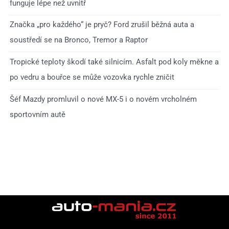
funguje lépe než uvnitř
Značka „pro každého“ je pryč? Ford zrušil běžná auta a
soustředí se na Bronco, Tremor a Raptor
Tropické teploty škodí také silnicím. Asfalt pod koly měkne a
po vedru a bouřce se může vozovka rychle zničit
Šéf Mazdy promluvil o nové MX-5 i o novém vrcholném
sportovním autě