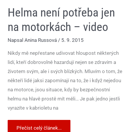
Helma není potřeba jen
na motorkách – video
Napsal
Anina Russová
/
5. 9. 2015
Nikdy mě nepřestane udivovat hloupost některých
lidí, kteří dobrovolně hazardují nejen se zdravím a
životem svým, ale i svých blízkých. Mluvím o tom, že
někteří lidé jaksi zapomínají na to, že i když nejedou
na motorce, jsou situace, kdy by bezpečnostní
helmu na hlavě prostě mít měli… Je pak jedno jestli
vyrazíte v kabrioletu na
Přečíst celý článek...