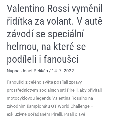
fanoušci
Valentino Rossi vyměnil
řidítka za volant. V autě
závodí se speciální
helmou, na které se
podíleli i fanoušci
Napsal
Josef Pelikán
/
14. 7. 2022
Fanoušci z celého světa posílali zprávy
prostřednictvím sociálních sítí Pirelli, aby přivítali
motocyklovou legendu Valentina Rossiho na
závodním šampionátu GT World Challenge –
exkluzivně pořádaném Pirelli. Psali o své