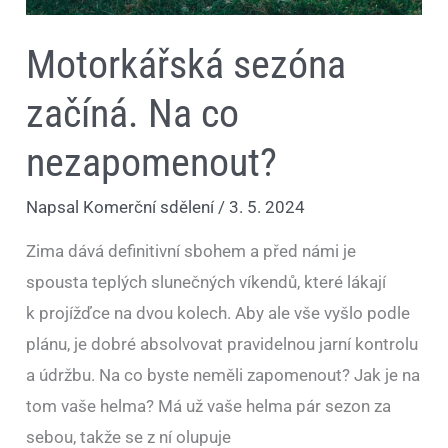
Motorkářská sezóna
začíná. Na co
nezapomenout?
Napsal
Komerční sdělení
/
3. 5. 2024
Zima dává definitivní sbohem a před námi je
spousta teplých slunečných víkendů, které lákají
k projížďce na dvou kolech. Aby ale vše vyšlo podle
plánu, je dobré absolvovat pravidelnou jarní kontrolu
a údržbu. Na co byste neměli zapomenout? Jak je na
tom vaše helma? Má už vaše helma pár sezon za
sebou, takže se z ní olupuje