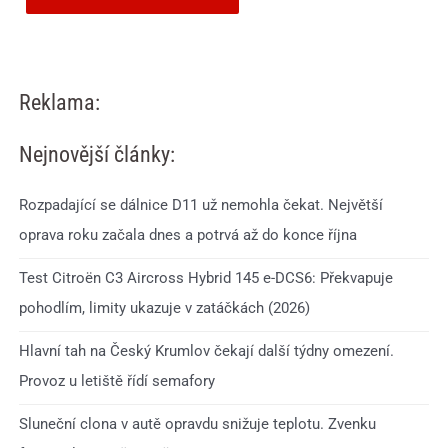
Reklama:
Nejnovější články:
Rozpadající se dálnice D11 už nemohla čekat. Největší
oprava roku začala dnes a potrvá až do konce října
Test Citroën C3 Aircross Hybrid 145 e-DCS6: Překvapuje
pohodlím, limity ukazuje v zatáčkách (2026)
Hlavní tah na Český Krumlov čekají další týdny omezení.
Provoz u letiště řídí semafory
Sluneční clona v autě opravdu snižuje teplotu. Zvenku