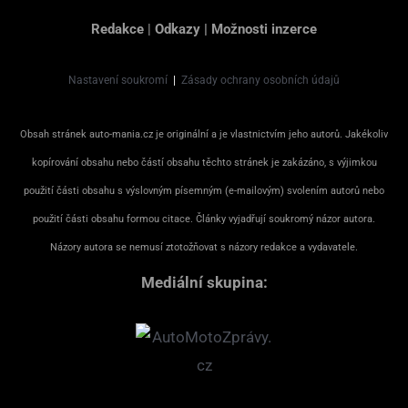
Redakce
|
Odkazy
|
Možnosti inzerce
Nastavení soukromí
|
Zásady ochrany osobních údajů
Obsah stránek auto-mania.cz je originální a je vlastnictvím jeho autorů. Jakékoliv
kopírování obsahu nebo částí obsahu těchto stránek je zakázáno, s výjimkou
použití části obsahu s výslovným písemným (e-mailovým) svolením autorů nebo
použití části obsahu formou citace. Články vyjadřují soukromý názor autora.
Názory autora se nemusí ztotožňovat s názory redakce a vydavatele.
Mediální skupina: