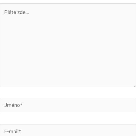
Pište
zde…
Jméno*
E-