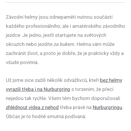
Závodní helmy jsou odnepaměti nutnou součástí
každého profesionálního, ale i amatérského závodního
jezdce. Je jedno, jestli startujete na světových
okruzích nebo jezdíte
za bukem
. Helma vám může
zachránit život, a proto je dobře, že je prakticky vždy a
všude povinná.
Už jsme sice zažili několik odvážlivců, kteří
bez helmy
vyrazili třeba i na Nurburgring
s tvrzením, že přeci
nejedou tak rychle. Všem těm bychom doporučovali
zhlédnout videa z nehod
třeba právě na
Nurburgringu
.
Občas je to hodně smutná podívaná.