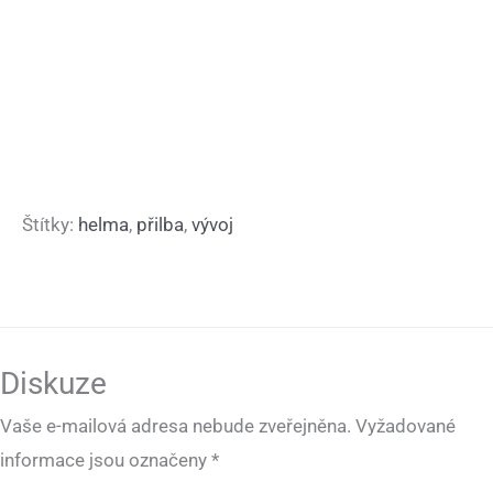
Štítky:
helma
,
přilba
,
vývoj
Diskuze
Vaše e-mailová adresa nebude zveřejněna.
Vyžadované
informace jsou označeny
*