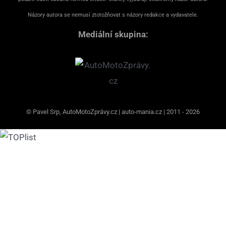
Názory autora se nemusí ztotožňovat s názory redakce a vydavatele.
Mediální skupina:
© Pavel Srp, AutoMotoZprávy.cz | auto-mania.cz | 2011 - 2026