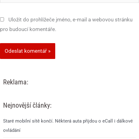
mail*
Uložit do prohlížeče jméno, e-mail a webovou stránku
pro budoucí komentáře.
Reklama:
Nejnovější články:
Staré mobilní sítě končí. Některá auta přijdou o eCall i dálkové
ovládání