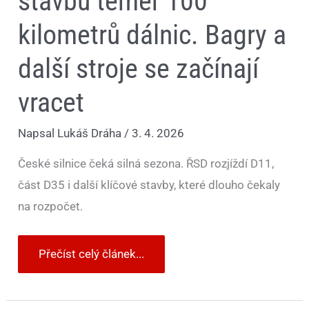
stavbu téměř 100
kilometrů dálnic. Bagry a
další stroje se začínají
vracet
Napsal
Lukáš Dráha
/
3. 4. 2026
České silnice čeká silná sezona. ŘSD rozjíždí D11,
část D35 i další klíčové stavby, které dlouho čekaly
na rozpočet.
Přečíst celý článek...