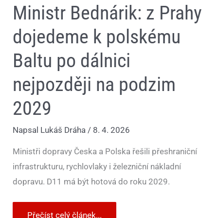
Ministr Bednárik: z Prahy
dojedeme k polskému
Baltu po dálnici
nejpozději na podzim
2029
Napsal
Lukáš Dráha
/
8. 4. 2026
Ministři dopravy Česka a Polska řešili přeshraniční
infrastrukturu, rychlovlaky i železniční nákladní
dopravu. D11 má být hotová do roku 2029.
Přečíst celý článek...