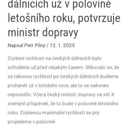
dálnicích už v polovině
letošního roku, potvrzuje
ministr dopravy
Napsal
Petr Pilný
/
12. 1. 2025
Zvýšení rychlosti na českých dálnicích bylo
schváleno už před nějakým časem. Slibovalo se, že
se takovou rychlostí po českých dálnicích budeme
prohánět už v loňském roce, ale to se nakonec
nepovedlo. Včera český ministr dopravy na síti X
zveřejnil příspěvek, že to bude v polovině letošního
roku. Zvýšenou maximální rychlostí se prý
projedeme v polovině