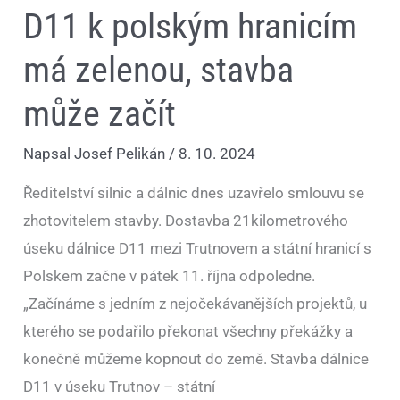
D11 k polským hranicím
má zelenou, stavba
může začít
Napsal
Josef Pelikán
/
8. 10. 2024
Ředitelství silnic a dálnic dnes uzavřelo smlouvu se
zhotovitelem stavby. Dostavba 21kilometrového
úseku dálnice D11 mezi Trutnovem a státní hranicí s
Polskem začne v pátek 11. října odpoledne.
„Začínáme s jedním z nejočekávanějších projektů, u
kterého se podařilo překonat všechny překážky a
konečně můžeme kopnout do země. Stavba dálnice
D11 v úseku Trutnov – státní