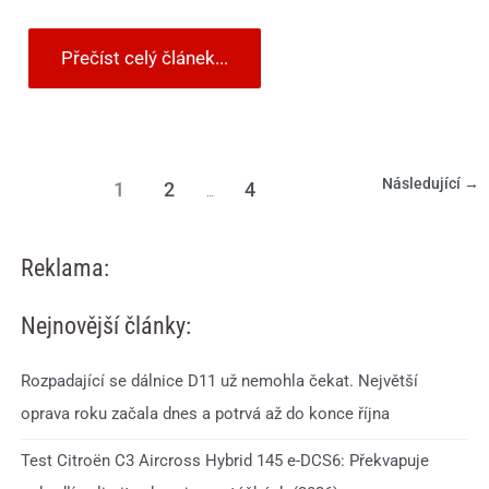
Přečíst celý článek...
Následující
→
1
2
4
…
Reklama:
Nejnovější články:
Rozpadající se dálnice D11 už nemohla čekat. Největší
oprava roku začala dnes a potrvá až do konce října
Test Citroën C3 Aircross Hybrid 145 e-DCS6: Překvapuje