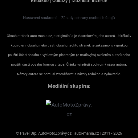
Redakce
|
Odkazy
|
Možnosti inzerce
Nastavení soukromí
|
Zásady ochrany osobních údajů
Obsah stránek auto-mania.cz je originální a je vlastnictvím jeho autorů. Jakékoliv
kopírování obsahu nebo částí obsahu těchto stránek je zakázáno, s výjimkou
použití části obsahu s výslovným písemným (e-mailovým) svolením autorů nebo
použití části obsahu formou citace. Články vyjadřují soukromý názor autora.
Názory autora se nemusí ztotožňovat s názory redakce a vydavatele.
Mediální skupina:
© Pavel Srp, AutoMotoZprávy.cz | auto-mania.cz | 2011 - 2026