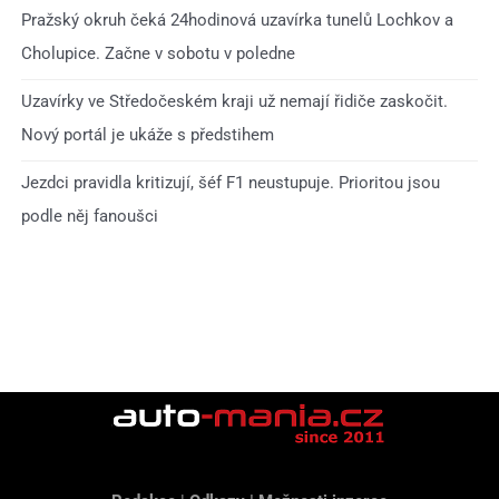
Pražský okruh čeká 24hodinová uzavírka tunelů Lochkov a
Cholupice. Začne v sobotu v poledne
Uzavírky ve Středočeském kraji už nemají řidiče zaskočit.
Nový portál je ukáže s předstihem
Jezdci pravidla kritizují, šéf F1 neustupuje. Prioritou jsou
podle něj fanoušci