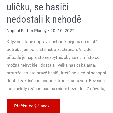
uličku, se hasiči
nedostali k nehodě
Napsal
Radim Plachý
/
20. 10. 2022
Když se stane dopravní nehodě, nejsou na místě
potřeba jen policisté nebo záchranáři. V řadě
případů je naprosto nezbytné, aby se na místo co
možná nejrychleji dostala i velká hasičská auta,
protože jsou to právě hasiči, kteří jsou jediní schopni
dostat zaklíněnou osobu z trosek auta ven. Bez nich
jsou někdy i záchranáři na místě bezradní. Z důvodu,
Přečíst celý článek...