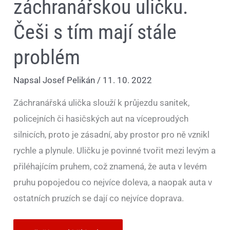
záchranářskou uličku.
Češi s tím mají stále
problém
Napsal
Josef Pelikán
/
11. 10. 2022
Záchranářská ulička slouží k průjezdu sanitek,
policejních či hasičských aut na víceproudých
silnicích, proto je zásadní, aby prostor pro ně vznikl
rychle a plynule. Uličku je povinné tvořit mezi levým a
přiléhajícím pruhem, což znamená, že auta v levém
pruhu popojedou co nejvíce doleva, a naopak auta v
ostatních pruzích se dají co nejvíce doprava.