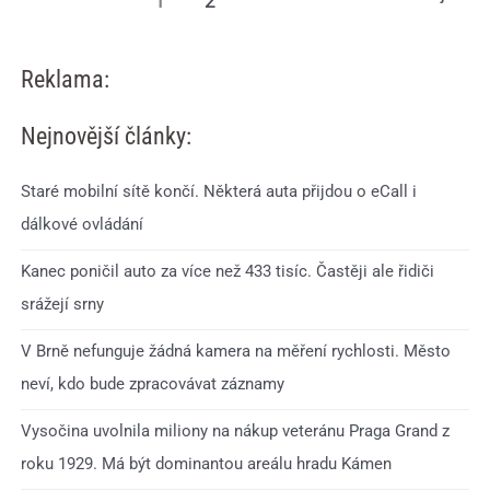
1
2
Reklama:
Nejnovější články:
Staré mobilní sítě končí. Některá auta přijdou o eCall i
dálkové ovládání
Kanec poničil auto za více než 433 tisíc. Častěji ale řidiči
srážejí srny
V Brně nefunguje žádná kamera na měření rychlosti. Město
neví, kdo bude zpracovávat záznamy
Vysočina uvolnila miliony na nákup veteránu Praga Grand z
roku 1929. Má být dominantou areálu hradu Kámen