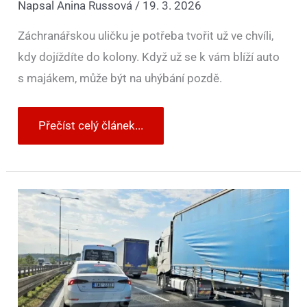
Napsal
Anina Russová
/
19. 3. 2026
Záchranářskou uličku je potřeba tvořit už ve chvíli,
kdy dojíždíte do kolony. Když už se k vám blíží auto
s majákem, může být na uhýbání pozdě.
Přečíst celý článek...
Řidiči
stále
nedělají
záchranářskou
uličku,
uhýbají,
až
když
vidí
majáky.