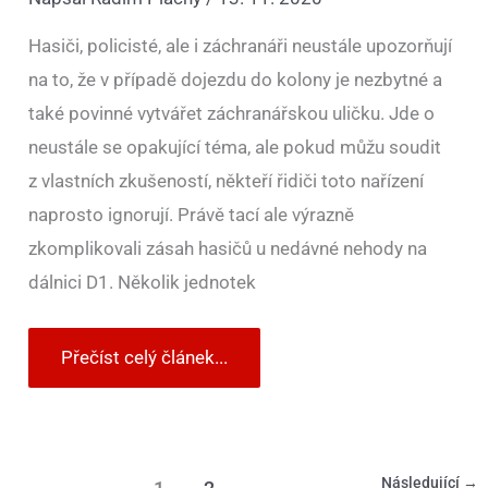
Hasiči, policisté, ale i záchranáři neustále upozorňují
na to, že v případě dojezdu do kolony je nezbytné a
také povinné vytvářet záchranářskou uličku. Jde o
neustále se opakující téma, ale pokud můžu soudit
z vlastních zkušeností, někteří řidiči toto nařízení
naprosto ignorují. Právě tací ale výrazně
zkomplikovali zásah hasičů u nedávné nehody na
dálnici D1. Několik jednotek
Přečíst celý článek...
Následující
→