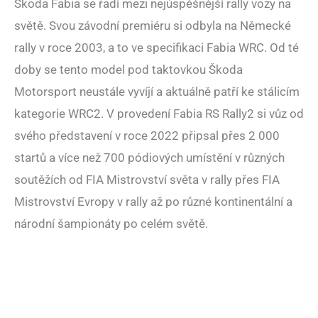
Škoda Fabia se řadí mezi nejúspěšnější rally vozy na
světě. Svou závodní premiéru si odbyla na Německé
rally v roce 2003, a to ve specifikaci Fabia WRC. Od té
doby se tento model pod taktovkou Škoda
Motorsport neustále vyvíjí a aktuálně patří ke stálicím
kategorie WRC2. V provedení Fabia RS Rally2 si vůz od
svého představení v roce 2022 připsal přes 2 000
startů a více než 700 pódiových umístění v různých
soutěžích od FIA Mistrovství světa v rally přes FIA
Mistrovství Evropy v rally až po různé kontinentální a
národní šampionáty po celém světě.