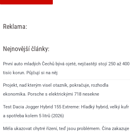
Reklama:
Nejnovější články:
První auto mladých Čechů bývá ojeté, nejčastěji stojí 250 až 400
tisíc korun. Půjčují si na něj
Projekt, nad kterým visel otazník, pokračuje, rozhodla
ekonomika. Porsche s elektrickými 718 nesekne
Test Dacia Jogger Hybrid 155 Extreme: Hladký hybrid, velký kufr
a spotřeba kolem 5 litrů (2026)
Měla ukazovat chytré řízení, teď jsou problémem. Čína zakazuje