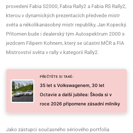
provedení Fabia S2000, Fabia Rally2 a Fabia RS Rally2,
kterou v dynamických prezentacích předvede mistr
světa a několikanásobný mistr republiky, Jan Kopecký.
Přítomen bude i dealerský tým Autospektrum 2000 s
jezdcem Filipem Kohnem, který se účastní MČR a FIA
Mistrovství světa v rally v kategorii Rally2.
PŘEČTĚTE SI TAKÉ:
35 let s Volkswagenem, 30 let
Octavie a další jubilea: Škoda si v
roce 2026 připomene zásadní milníky
Jako zástupci současného sériového portfolia