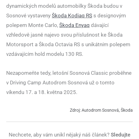
dynamických modelů automobilky Škoda budou v
Sosnové vystaveny
Škoda Kodiaq RS
s designovým
polepem Monte Carlo,
Škoda Enyaq
dávající
vzhledově jasně najevo svou příslušnost ke Škoda
Motorsport a Škoda Octavia RS s unikátním polepem
vzdávajícím hold modelu 130 RS.
Nezapomeňte tedy, letošní Sosnová Classic proběhne
v Driving Camp Autodrom Sosnová už o tomto
víkendu 17. a 18. května 2025.
Zdroj: Autodrom Sosnová, Škoda
Nechcete, aby vám unikl nějaký náš článek?
Sledujte