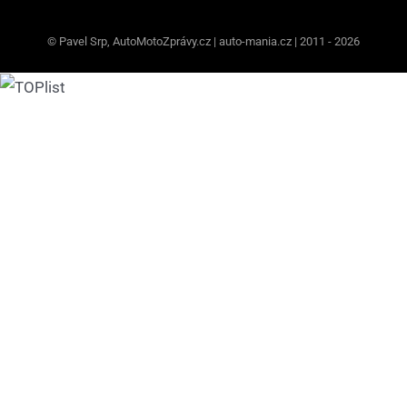
© Pavel Srp, AutoMotoZprávy.cz | auto-mania.cz | 2011 - 2026