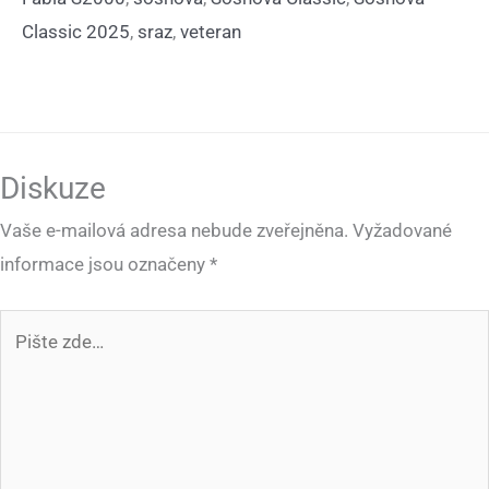
Classic 2025
,
sraz
,
veteran
Diskuze
Vaše e-mailová adresa nebude zveřejněna.
Vyžadované
informace jsou označeny
*
Pište
zde…