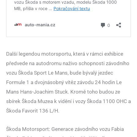
Další legendou motorsportu, která v rámci exhibice
předvede na autodromu naživo schopnosti závodního
vozu Škoda Sport Le Mans, bude bývalý jezdec
Formule 1 a dvojnásobný vítěz závodu 24 hodin Le
Mans Hans-Joachim Stuck. Kromě toho budou ze
sbírek Škoda Muzea k vidění i vozy Škoda 1100 OHC a
Škoda Favorit 136 L/H.
Škoda Motorsport: Generace závodního vozu Fabia