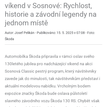
víkend v Sosnové: Rychlost,
historie a závodní legendy na
jednom místě
Autor: Josef Pelikán - Publikováno: 15. 5. 2025 v 07:08 - Foto:
Škoda
Automobilka Škoda připravila v rámci oslav svého
130letého jubilea pro nadcházející víkend na akci
Sosnová Classic pestrý program, který návštěvníky
zavede jak do minulosti, tak návštěvníkům představí i
aktuální modelovou nabídku. Vrcholným bodem
expozice značky Škoda bude oslava půlstoletí
slavného závodního vozu Škoda 130 RS. Chybět však