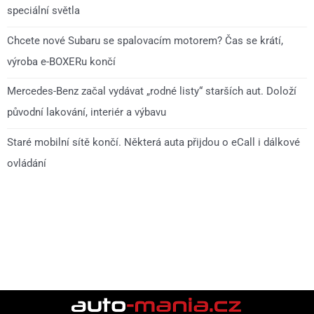
speciální světla
Chcete nové Subaru se spalovacím motorem? Čas se krátí,
výroba e-BOXERu končí
Mercedes-Benz začal vydávat „rodné listy“ starších aut. Doloží
původní lakování, interiér a výbavu
Staré mobilní sítě končí. Některá auta přijdou o eCall i dálkové
ovládání