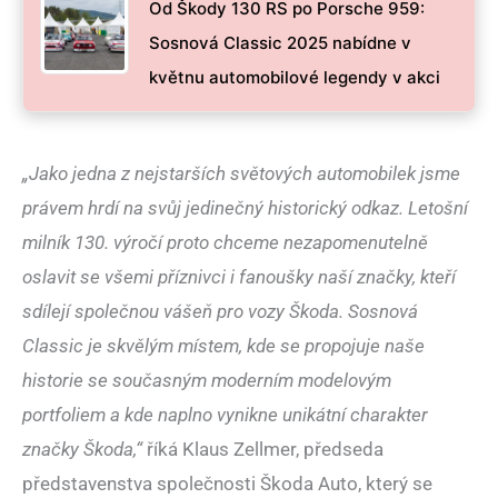
Od Škody 130 RS po Porsche 959:
Sosnová Classic 2025 nabídne v
květnu automobilové legendy v akci
„Jako jedna z nejstarších světových automobilek jsme
právem hrdí na svůj jedinečný historický odkaz. Letošní
milník 130. výročí proto chceme nezapomenutelně
oslavit se všemi příznivci i fanoušky naší značky, kteří
sdílejí společnou vášeň pro vozy Škoda. Sosnová
Classic je skvělým místem, kde se propojuje naše
historie se současným moderním modelovým
portfoliem a kde naplno vynikne unikátní charakter
značky Škoda,“
říká Klaus Zellmer, předseda
představenstva společnosti Škoda Auto, který se