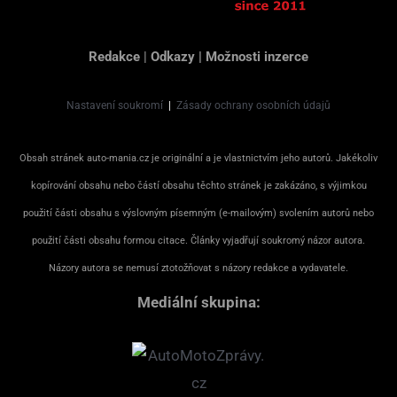
Redakce
|
Odkazy
|
Možnosti inzerce
Nastavení soukromí
|
Zásady ochrany osobních údajů
Obsah stránek auto-mania.cz je originální a je vlastnictvím jeho autorů. Jakékoliv
kopírování obsahu nebo částí obsahu těchto stránek je zakázáno, s výjimkou
použití části obsahu s výslovným písemným (e-mailovým) svolením autorů nebo
použití části obsahu formou citace. Články vyjadřují soukromý názor autora.
Názory autora se nemusí ztotožňovat s názory redakce a vydavatele.
Mediální skupina: