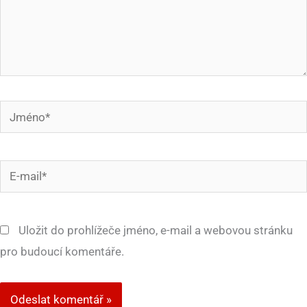
Jméno*
E-
mail*
Uložit do prohlížeče jméno, e-mail a webovou stránku
pro budoucí komentáře.