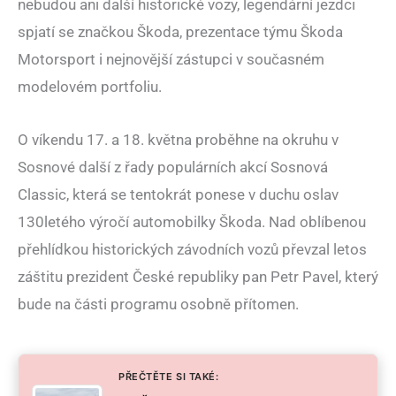
nebudou ani další historické vozy, legendární jezdci
spjatí se značkou Škoda, prezentace týmu Škoda
Motorsport i nejnovější zástupci v současném
modelovém portfoliu.
O víkendu 17. a 18. května proběhne na okruhu v
Sosnové další z řady populárních akcí Sosnová
Classic, která se tentokrát ponese v duchu oslav
130letého výročí automobilky Škoda. Nad oblíbenou
přehlídkou historických závodních vozů převzal letos
záštitu prezident České republiky pan Petr Pavel, který
bude na části programu osobně přítomen.
PŘEČTĚTE SI TAKÉ: