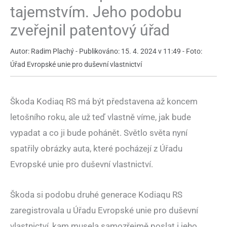
tajemstvím. Jeho podobu
zveřejnil patentový úřad
Autor: Radim Plachý - Publikováno: 15. 4. 2024 v 11:49 - Foto:
Úřad Evropské unie pro duševní vlastnictví
Škoda Kodiaq RS má být představena až koncem
letošního roku, ale už teď vlastně víme, jak bude
vypadat a co ji bude pohánět. Světlo světa nyní
spatřily obrázky auta, které pocházejí z Úřadu
Evropské unie pro duševní vlastnictví.
Škoda si podobu druhé generace Kodiaqu RS
zaregistrovala u Úřadu Evropské unie pro duševní
vlastnictví, kam musela samozřejmě poslat i jeho