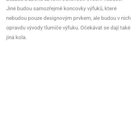
Jiné budou samozřejmě koncovky výfuků, které
nebudou pouze designovým prvkem, ale budou v nich
opravdu vývody tlumiče výfuku. Očekávat se dají také
jiná kola.