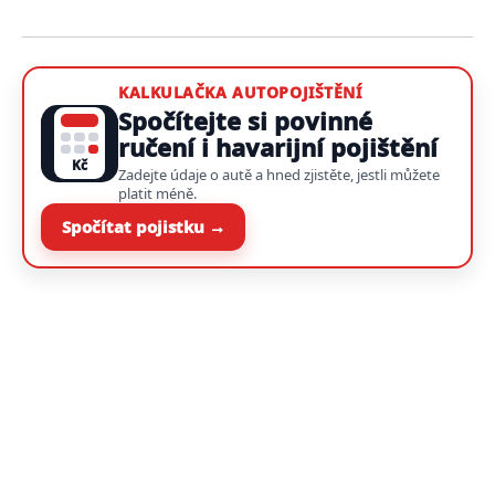
KALKULAČKA AUTOPOJIŠTĚNÍ
Spočítejte si povinné
ručení i havarijní pojištění
Kč
Zadejte údaje o autě a hned zjistěte, jestli můžete
platit méně.
Spočítat pojistku →