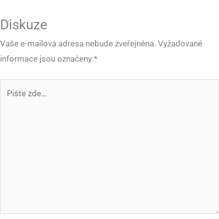
Diskuze
Vaše e-mailová adresa nebude zveřejněna.
Vyžadované
informace jsou označeny
*
Pište
zde…