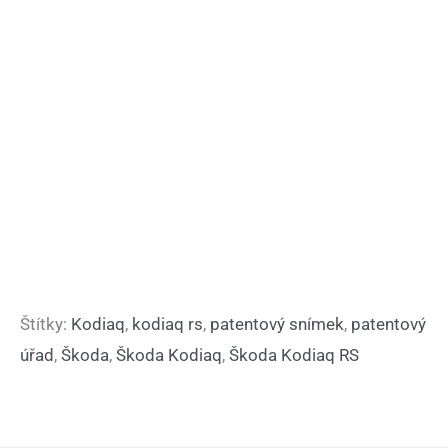
Štítky:
Kodiaq
,
kodiaq rs
,
patentový snímek
,
patentový
úřad
,
Škoda
,
Škoda Kodiaq
,
Škoda Kodiaq RS