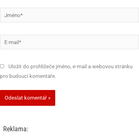
Jméno*
E-
mail*
Uložit do prohlížeče jméno, e-mail a webovou stránku
pro budoucí komentáře.
Reklama: