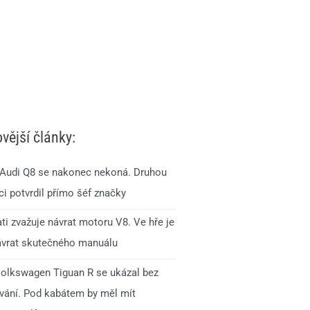
vější články:
Audi Q8 se nakonec nekoná. Druhou
i potvrdil přímo šéf značky
ti zvažuje návrat motoru V8. Ve hře je
ávrat skutečného manuálu
olkswagen Tiguan R se ukázal bez
ání. Pod kabátem by měl mít