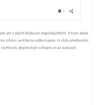
e ani v jejich blízkosti nepředjíždějte. Pozor dejte
řes silnici, na kterou odbočujete. A vždy především
ychlostí, abyste byli schopni včas zastavit.