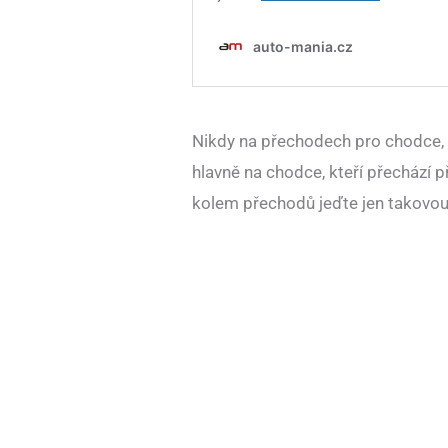
Nikdy na přechodech pro chodce, al
hlavně na chodce, kteří přechází p
kolem přechodů jeďte jen takovou r