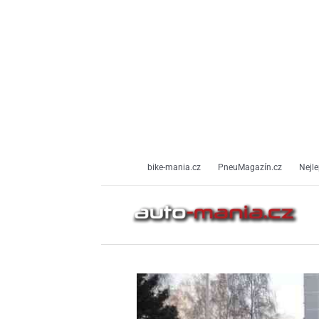
Přeskočit
na
obsah
bike-mania.cz
PneuMagazín.cz
Nejle