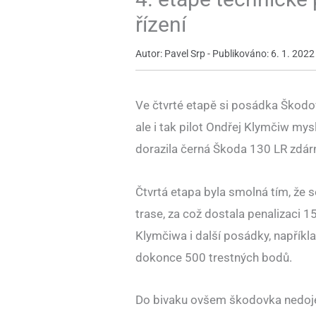
řízení
Autor: Pavel Srp - Publikováno: 6. 1. 2022
Ve čtvrté etapě si posádka Škodo
ale i tak pilot Ondřej Klymčiw my
dorazila černá Škoda 130 LR zdárně
Čtvrtá etapa byla smolná tím, že
trase, za což dostala penalizaci 
Klymčiwa i další posádky, napříkla
dokonce 500 trestných bodů.
Do bivaku ovšem škodovka nedoj