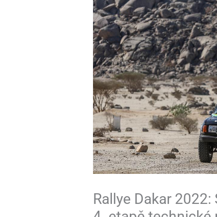
Rallye Dakar 2022:
4. etapě technické