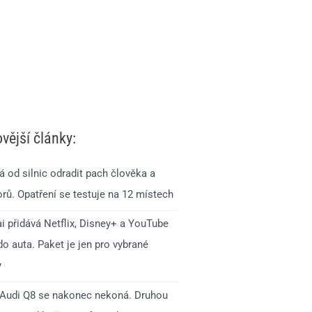
vější články:
 od silnic odradit pach člověka a
rů. Opatření se testuje na 12 místech
i přidává Netflix, Disney+ a YouTube
o auta. Paket je jen pro vybrané
y
Audi Q8 se nakonec nekoná. Druhou