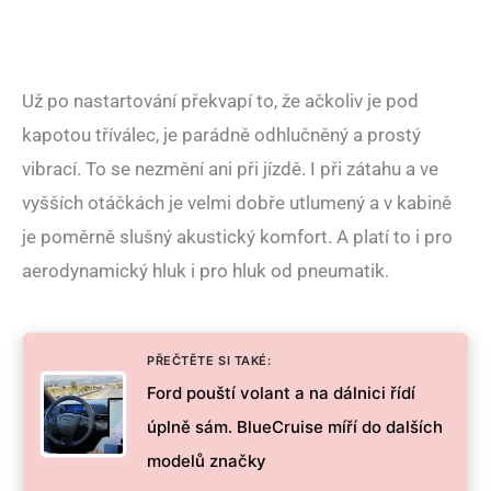
Už po nastartování překvapí to, že ačkoliv je pod
kapotou tříválec, je parádně odhlučněný a prostý
vibrací. To se nezmění ani při jízdě. I při zátahu a ve
vyšších otáčkách je velmi dobře utlumený a v kabině
je poměrně slušný akustický komfort. A platí to i pro
aerodynamický hluk i pro hluk od pneumatik.
PŘEČTĚTE SI TAKÉ:
Ford pouští volant a na dálnici řídí
úplně sám. BlueCruise míří do dalších
modelů značky