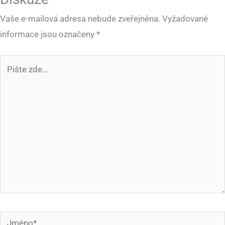
Vaše e-mailová adresa nebude zveřejněna.
Vyžadované
informace jsou označeny
*
Pište
zde…
Jméno*