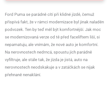
Ford Puma se parádně cítí při klidné jízdě, čemuž
přispívá fakt, že v rámci modernizace byl jinak naladěn
podvozek. Ten by teď měl být komfortnější. Jak moc
se modernizovaná verze od tě před faceliftem liší, si
nepamatuju, ale vnímám, že nové auto je komfortní.
Na nerovnostech nedrncá, spoustu jich parádně
vyfiltruje, ale stále tak, že jízda je jistá, auto na
nerovnostech neodskakuje a v zatáčkách se nijak
přehnaně nenaklání.