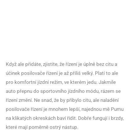
Když ale přidáte, zjistíte, že řízení je úplně bez citu a
účinek posilovače řízení je až příliš velký. Platí to ale
pro komfortní jízdní režim, ve kterém jedu. Jakmile
auto přepnu do sportovního jízdního módu, rázem se
řízení změní. Ne snad, že by přibylo citu, ale naladění
posilovače řízení je mnohem lepší, najednou mě Pumu
na klikatých okreskách baví řídit. Dobře fungují i brzdy,
které mají poměrně ostrý nástup.