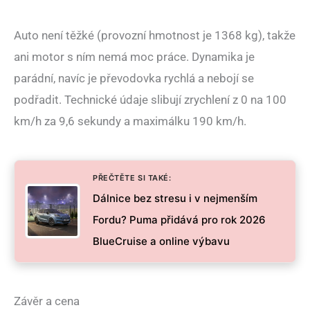
Auto není těžké (provozní hmotnost je 1368 kg), takže
ani motor s ním nemá moc práce. Dynamika je
parádní, navíc je převodovka rychlá a nebojí se
podřadit. Technické údaje slibují zrychlení z 0 na 100
km/h za 9,6 sekundy a maximálku 190 km/h.
PŘEČTĚTE SI TAKÉ:
Dálnice bez stresu i v nejmenším
Fordu? Puma přidává pro rok 2026
BlueCruise a online výbavu
Závěr a cena