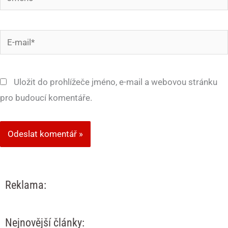
E-
mail*
Uložit do prohlížeče jméno, e-mail a webovou stránku
pro budoucí komentáře.
Reklama:
Nejnovější články: