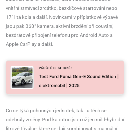
vnitřní stmívací zrcátko, bezklíčové startování nebo
17″ litá kola a další. Novinkami v příplatkové výbavě
jsou pak 360° kamera, aktivní brzdění při couvání,
bezdrátové připojení telefonu pro Android Auto a
Apple CarPlay a další.
PŘEČTĚTE SI TAKÉ:
Test Ford Puma Gen-E Sound Edition |
elektromobil | 2025
Co se týká pohonných jednotek, tak i u těch se
odehrály změny. Pod kapotou jsou už jen mild-hybridní
litrové tříválce, které se dají kombinovat s manuální