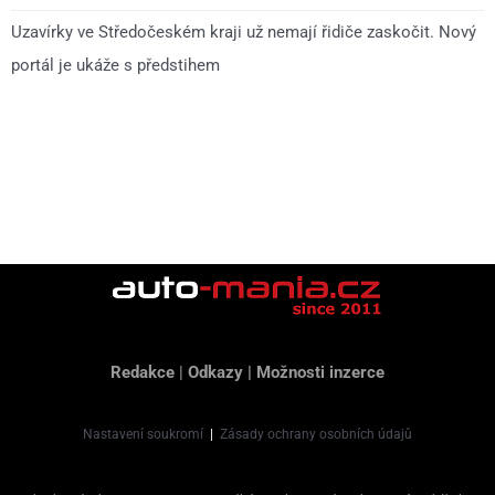
Uzavírky ve Středočeském kraji už nemají řidiče zaskočit. Nový
portál je ukáže s předstihem
Redakce
|
Odkazy
|
Možnosti inzerce
Nastavení soukromí
|
Zásady ochrany osobních údajů