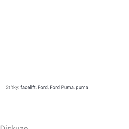
Štítky:
facelift
,
Ford
,
Ford Puma
,
puma
Diskuze