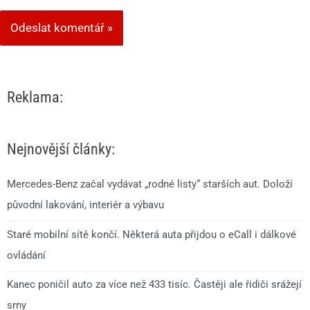
Reklama:
Nejnovější články:
Mercedes-Benz začal vydávat „rodné listy“ starších aut. Doloží
původní lakování, interiér a výbavu
Staré mobilní sítě končí. Některá auta přijdou o eCall i dálkové
ovládání
Kanec poničil auto za více než 433 tisíc. Častěji ale řidiči srážejí
srny