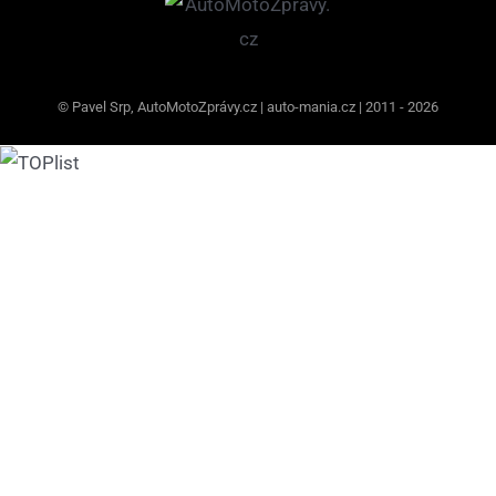
© Pavel Srp, AutoMotoZprávy.cz | auto-mania.cz | 2011 - 2026