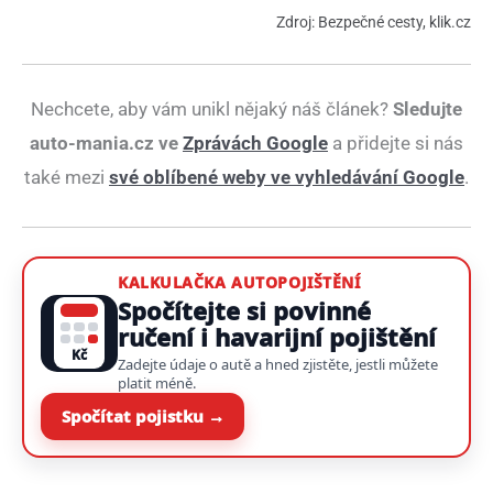
Zdroj: Bezpečné cesty, klik.cz
Nechcete, aby vám unikl nějaký náš článek?
Sledujte
auto-mania.cz ve
Zprávách Google
a přidejte si nás
také mezi
své oblíbené weby ve vyhledávání Google
.
KALKULAČKA AUTOPOJIŠTĚNÍ
Spočítejte si povinné
ručení i havarijní pojištění
Kč
Zadejte údaje o autě a hned zjistěte, jestli můžete
platit méně.
Spočítat pojistku →