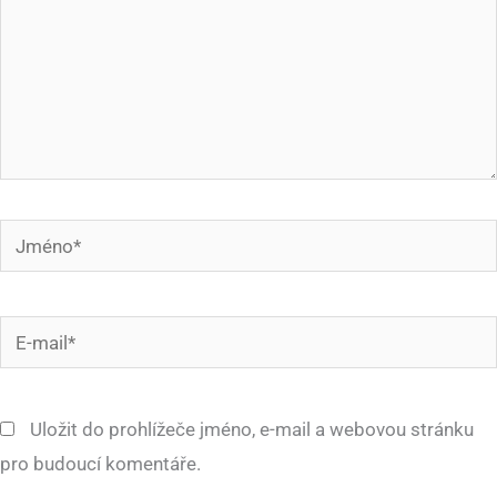
Jméno*
E-
mail*
Uložit do prohlížeče jméno, e-mail a webovou stránku
pro budoucí komentáře.