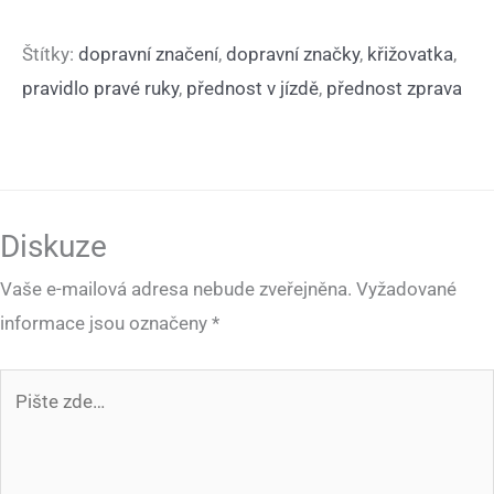
Štítky:
dopravní značení
,
dopravní značky
,
křižovatka
,
pravidlo pravé ruky
,
přednost v jízdě
,
přednost zprava
Diskuze
Vaše e-mailová adresa nebude zveřejněna.
Vyžadované
informace jsou označeny
*
Pište
zde…