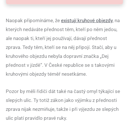
Naopak připomínáme, že
existují kruhové objezdy
, na
kterých nedáváte přednost těm, kteří po něm jedou,
ale naopak ti, kteří jej používají, dávají přednost
zprava. Tedy těm, kteří se na něj připojí. Stačí, aby u
kruhového objezdu nebyla dopravní značka „Dej
přednost v jízdě“. V České republice se s takovými
kruhovými objezdy téměř nesetkáme.
Pozor by měli řidiči dát také na častý omyl týkající se
slepých ulic. Ty totiž zákon jako výjimku z přednosti
zprava nijak nezmiňuje, takže i při výjezdu ze slepých
ulic platí pravidlo pravé ruky.