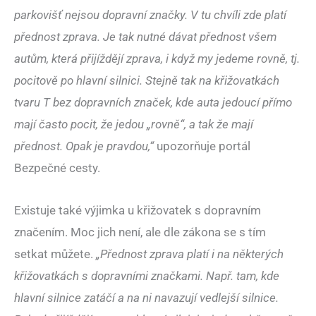
parkovišť nejsou dopravní značky. V tu chvíli zde platí
přednost zprava. Je tak nutné dávat přednost všem
autům, která přijíždějí zprava, i když my jedeme rovně, tj.
pocitově po hlavní silnici. Stejně tak na křižovatkách
tvaru T bez dopravních značek, kde auta jedoucí přímo
mají často pocit, že jedou „rovně“, a tak že mají
přednost. Opak je pravdou,“
upozorňuje portál
Bezpečné cesty.
Existuje také výjimka u křižovatek s dopravním
značením. Moc jich není, ale dle zákona se s tím
setkat můžete.
„Přednost zprava platí i na některých
křižovatkách s dopravními značkami. Např. tam, kde
hlavní silnice zatáčí a na ni navazují vedlejší silnice.