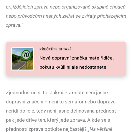
přijíždějících zprava nebo organizované skupině chodců
nebo průvodcům hnaných zvířat se zvířaty přicházejícím
zprava.“
PŘEČTĚTE SI TAKÉ:
Nová dopravní značka mate řidiče,
pokutu kvůli ní ale nedostanete
Zjednodušme si to. Jakmile v místě není jasné
dopravní značení – není tu semafor nebo dopravu
neřídí policie, tedy není jasně definována přednost –
pak jede dříve ten, který jede zprava. A kde se s
předností zprava potkáte nejčastěji?
„Na většině