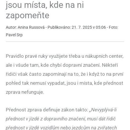
jsou místa, kde na ni
zapomeňte
Autor: Anina Russová - Publikováno: 21. 7. 2025 v 05:06 - Foto:
Pavel Srp
Pravidlo pravé ruky využijete třeba u nákupních center,
ale i všude tam, kde chybí dopravní značení. Někteří
řidiči však často zapomínají na to, že i když to na první
pohled tak nemusí vypadat, jsou i místa, kde přednost
zprava nefunguje.
Přednost zprava definuje zákon takto:
„Nevyplývá-li
přednost v jízdě z dopravního značení, musí dát řidič
přednost v jízdě vozidlům nebo jezdcům na zvířatech