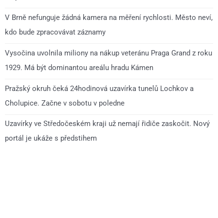
V Brně nefunguje žádná kamera na měření rychlosti. Město neví,
kdo bude zpracovávat záznamy
Vysočina uvolnila miliony na nákup veteránu Praga Grand z roku
1929. Má být dominantou areálu hradu Kámen
Pražský okruh čeká 24hodinová uzavírka tunelů Lochkov a
Cholupice. Začne v sobotu v poledne
Uzavírky ve Středočeském kraji už nemají řidiče zaskočit. Nový
portál je ukáže s předstihem